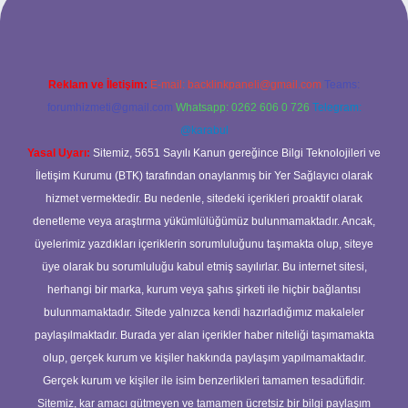
Reklam ve İletişim:
E-mail:
backlinkpaneli@gmail.com
Teams:
forumhizmeti@gmail.com
Whatsapp: 0262 606 0 726
Telegram:
@karabul
Yasal Uyarı:
Sitemiz, 5651 Sayılı Kanun gereğince Bilgi Teknolojileri ve
İletişim Kurumu (BTK) tarafından onaylanmış bir Yer Sağlayıcı olarak
hizmet vermektedir. Bu nedenle, sitedeki içerikleri proaktif olarak
denetleme veya araştırma yükümlülüğümüz bulunmamaktadır. Ancak,
üyelerimiz yazdıkları içeriklerin sorumluluğunu taşımakta olup, siteye
üye olarak bu sorumluluğu kabul etmiş sayılırlar. Bu internet sitesi,
herhangi bir marka, kurum veya şahıs şirketi ile hiçbir bağlantısı
bulunmamaktadır. Sitede yalnızca kendi hazırladığımız makaleler
paylaşılmaktadır. Burada yer alan içerikler haber niteliği taşımamakta
olup, gerçek kurum ve kişiler hakkında paylaşım yapılmamaktadır.
Gerçek kurum ve kişiler ile isim benzerlikleri tamamen tesadüfidir.
Sitemiz, kar amacı gütmeyen ve tamamen ücretsiz bir bilgi paylaşım