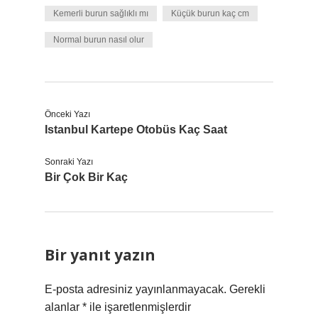
Kemerli burun sağlıklı mı
Küçük burun kaç cm
Normal burun nasıl olur
Önceki Yazı
Istanbul Kartepe Otobüs Kaç Saat
Sonraki Yazı
Bir Çok Bir Kaç
Bir yanıt yazın
E-posta adresiniz yayınlanmayacak.
Gerekli
alanlar
*
ile işaretlenmişlerdir