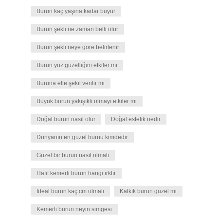
Burun kaç yaşına kadar büyür
Burun şekli ne zaman belli olur
Burun şekli neye göre belirlenir
Burun yüz güzelliğini etkiler mi
Buruna elle şekil verilir mi
Büyük burun yakışıklı olmayı etkiler mi
Doğal burun nasıl olur
Doğal estetik nedir
Dünyanın en güzel burnu kimdedir
Güzel bir burun nasıl olmalı
Hafif kemerli burun hangi ırktır
İdeal burun kaç cm olmalı
Kalkık burun güzel mi
Kemerli burun neyin simgesi