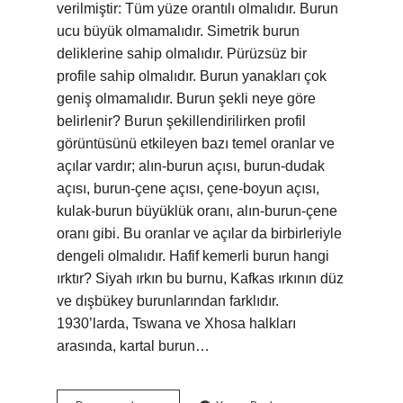
verilmiştir: Tüm yüze orantılı olmalıdır. Burun
ucu büyük olmamalıdır. Simetrik burun
deliklerine sahip olmalıdır. Pürüzsüz bir
profile sahip olmalıdır. Burun yanakları çok
geniş olmamalıdır. Burun şekli neye göre
belirlenir? Burun şekillendirilirken profil
görüntüsünü etkileyen bazı temel oranlar ve
açılar vardır; alın-burun açısı, burun-dudak
açısı, burun-çene açısı, çene-boyun açısı,
kulak-burun büyüklük oranı, alın-burun-çene
oranı gibi. Bu oranlar ve açılar da birbirleriyle
dengeli olmalıdır. Hafif kemerli burun hangi
ırktır? Siyah ırkın bu burnu, Kafkas ırkının düz
ve dışbükey burunlarından farklıdır.
1930’larda, Tswana ve Xhosa halkları
arasında, kartal burun…