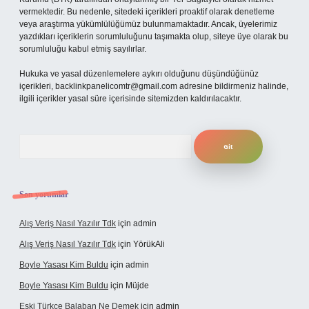
vermektedir. Bu nedenle, sitedeki içerikleri proaktif olarak denetleme
veya araştırma yükümlülüğümüz bulunmamaktadır. Ancak, üyelerimiz
yazdıkları içeriklerin sorumluluğunu taşımakta olup, siteye üye olarak bu
sorumluluğu kabul etmiş sayılırlar.
Hukuka ve yasal düzenlemelere aykırı olduğunu düşündüğünüz
içerikleri,
backlinkpanelicomtr@gmail.com
adresine bildirmeniz halinde,
ilgili içerikler yasal süre içerisinde sitemizden kaldırılacaktır.
Arama
Son yorumlar
Alış Veriş Nasıl Yazılır Tdk
için
admin
Alış Veriş Nasıl Yazılır Tdk
için
YörükAli
Boyle Yasası Kim Buldu
için
admin
Boyle Yasası Kim Buldu
için
Müjde
Eski Türkçe Balaban Ne Demek
için
admin