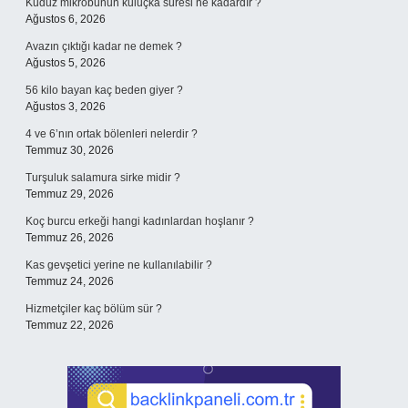
Kuduz mikrobunun kuluçka süresi ne kadardır ?
Ağustos 6, 2026
Avazın çıktığı kadar ne demek ?
Ağustos 5, 2026
56 kilo bayan kaç beden giyer ?
Ağustos 3, 2026
4 ve 6’nın ortak bölenleri nelerdir ?
Temmuz 30, 2026
Turşuluk salamura sirke midir ?
Temmuz 29, 2026
Koç burcu erkeği hangi kadınlardan hoşlanır ?
Temmuz 26, 2026
Kas gevşetici yerine ne kullanılabilir ?
Temmuz 24, 2026
Hizmetçiler kaç bölüm sür ?
Temmuz 22, 2026