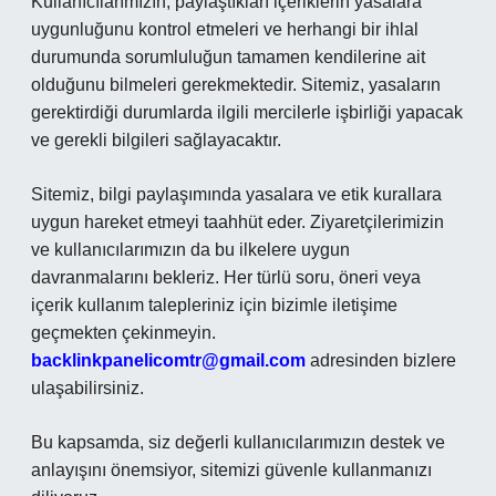
Kullanıcılarımızın, paylaştıkları içeriklerin yasalara
uygunluğunu kontrol etmeleri ve herhangi bir ihlal
durumunda sorumluluğun tamamen kendilerine ait
olduğunu bilmeleri gerekmektedir. Sitemiz, yasaların
gerektirdiği durumlarda ilgili mercilerle işbirliği yapacak
ve gerekli bilgileri sağlayacaktır.
Sitemiz, bilgi paylaşımında yasalara ve etik kurallara
uygun hareket etmeyi taahhüt eder. Ziyaretçilerimizin
ve kullanıcılarımızın da bu ilkelere uygun
davranmalarını bekleriz. Her türlü soru, öneri veya
içerik kullanım talepleriniz için bizimle iletişime
geçmekten çekinmeyin.
backlinkpanelicomtr@gmail.com
adresinden bizlere
ulaşabilirsiniz.
Bu kapsamda, siz değerli kullanıcılarımızın destek ve
anlayışını önemsiyor, sitemizi güvenle kullanmanızı