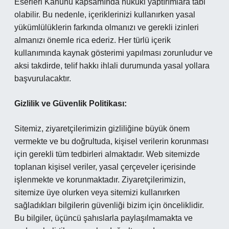
Eserleri Kanunu kapsamında hukuki yaptırımlara tabi
olabilir. Bu nedenle, içeriklerinizi kullanırken yasal
yükümlülüklerin farkında olmanızı ve gerekli izinleri
almanızı önemle rica ederiz. Her türlü içerik
kullanımında kaynak gösterimi yapılması zorunludur ve
aksi takdirde, telif hakkı ihlali durumunda yasal yollara
başvurulacaktır.
Gizlilik ve Güvenlik Politikası:
Sitemiz, ziyaretçilerimizin gizliliğine büyük önem
vermekte ve bu doğrultuda, kişisel verilerin korunması
için gerekli tüm tedbirleri almaktadır. Web sitemizde
toplanan kişisel veriler, yasal çerçeveler içerisinde
işlenmekte ve korunmaktadır. Ziyaretçilerimizin,
sitemize üye olurken veya sitemizi kullanırken
sağladıkları bilgilerin güvenliği bizim için önceliklidir.
Bu bilgiler, üçüncü şahıslarla paylaşılmamakta ve