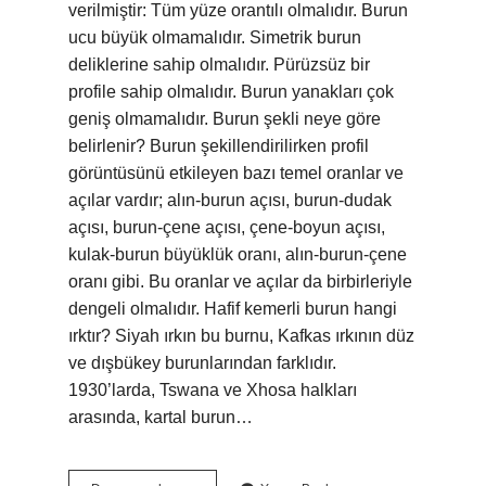
verilmiştir: Tüm yüze orantılı olmalıdır. Burun
ucu büyük olmamalıdır. Simetrik burun
deliklerine sahip olmalıdır. Pürüzsüz bir
profile sahip olmalıdır. Burun yanakları çok
geniş olmamalıdır. Burun şekli neye göre
belirlenir? Burun şekillendirilirken profil
görüntüsünü etkileyen bazı temel oranlar ve
açılar vardır; alın-burun açısı, burun-dudak
açısı, burun-çene açısı, çene-boyun açısı,
kulak-burun büyüklük oranı, alın-burun-çene
oranı gibi. Bu oranlar ve açılar da birbirleriyle
dengeli olmalıdır. Hafif kemerli burun hangi
ırktır? Siyah ırkın bu burnu, Kafkas ırkının düz
ve dışbükey burunlarından farklıdır.
1930’larda, Tswana ve Xhosa halkları
arasında, kartal burun…