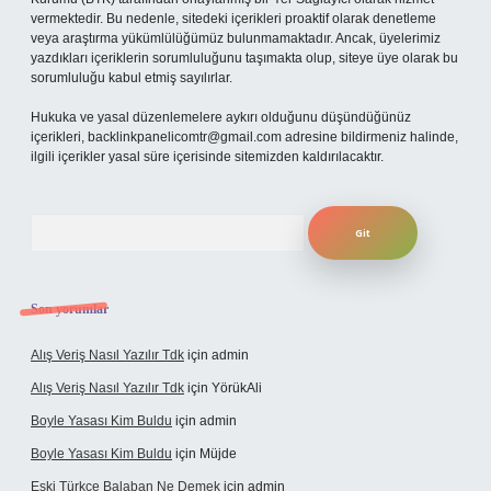
vermektedir. Bu nedenle, sitedeki içerikleri proaktif olarak denetleme
veya araştırma yükümlülüğümüz bulunmamaktadır. Ancak, üyelerimiz
yazdıkları içeriklerin sorumluluğunu taşımakta olup, siteye üye olarak bu
sorumluluğu kabul etmiş sayılırlar.
Hukuka ve yasal düzenlemelere aykırı olduğunu düşündüğünüz
içerikleri,
backlinkpanelicomtr@gmail.com
adresine bildirmeniz halinde,
ilgili içerikler yasal süre içerisinde sitemizden kaldırılacaktır.
Arama
Son yorumlar
Alış Veriş Nasıl Yazılır Tdk
için
admin
Alış Veriş Nasıl Yazılır Tdk
için
YörükAli
Boyle Yasası Kim Buldu
için
admin
Boyle Yasası Kim Buldu
için
Müjde
Eski Türkçe Balaban Ne Demek
için
admin