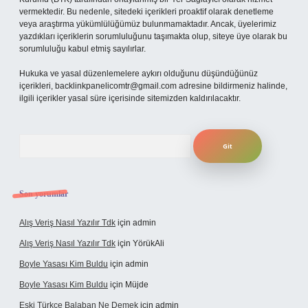
vermektedir. Bu nedenle, sitedeki içerikleri proaktif olarak denetleme
veya araştırma yükümlülüğümüz bulunmamaktadır. Ancak, üyelerimiz
yazdıkları içeriklerin sorumluluğunu taşımakta olup, siteye üye olarak bu
sorumluluğu kabul etmiş sayılırlar.
Hukuka ve yasal düzenlemelere aykırı olduğunu düşündüğünüz
içerikleri,
backlinkpanelicomtr@gmail.com
adresine bildirmeniz halinde,
ilgili içerikler yasal süre içerisinde sitemizden kaldırılacaktır.
Arama
Son yorumlar
Alış Veriş Nasıl Yazılır Tdk
için
admin
Alış Veriş Nasıl Yazılır Tdk
için
YörükAli
Boyle Yasası Kim Buldu
için
admin
Boyle Yasası Kim Buldu
için
Müjde
Eski Türkçe Balaban Ne Demek
için
admin