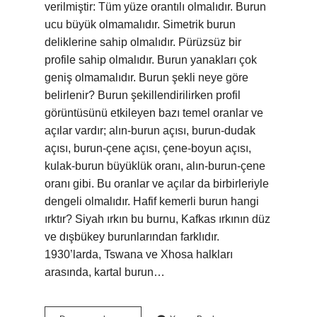
verilmiştir: Tüm yüze orantılı olmalıdır. Burun
ucu büyük olmamalıdır. Simetrik burun
deliklerine sahip olmalıdır. Pürüzsüz bir
profile sahip olmalıdır. Burun yanakları çok
geniş olmamalıdır. Burun şekli neye göre
belirlenir? Burun şekillendirilirken profil
görüntüsünü etkileyen bazı temel oranlar ve
açılar vardır; alın-burun açısı, burun-dudak
açısı, burun-çene açısı, çene-boyun açısı,
kulak-burun büyüklük oranı, alın-burun-çene
oranı gibi. Bu oranlar ve açılar da birbirleriyle
dengeli olmalıdır. Hafif kemerli burun hangi
ırktır? Siyah ırkın bu burnu, Kafkas ırkının düz
ve dışbükey burunlarından farklıdır.
1930’larda, Tswana ve Xhosa halkları
arasında, kartal burun…