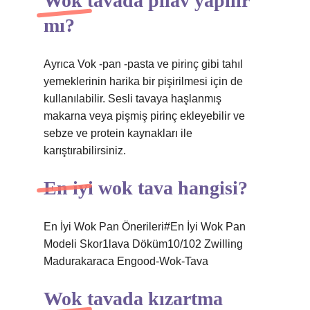
Wok tavada pilav yapılır
mı?
Ayrıca Vok -pan -pasta ve pirinç gibi tahıl
yemeklerinin harika bir pişirilmesi için de
kullanılabilir. Sesli tavaya haşlanmış
makarna veya pişmiş pirinç ekleyebilir ve
sebze ve protein kaynakları ile
karıştırabilirsiniz.
En iyi wok tava hangisi?
En İyi Wok Pan Önerileri#En İyi Wok Pan
Modeli Skor1lava Döküm10/102 Zwilling
Madurakaraca Engood-Wok-Tava
Wok tavada kızartma