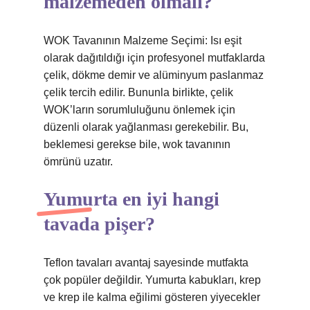
malzemeden olmalı?
WOK Tavanının Malzeme Seçimi: Isı eşit
olarak dağıtıldığı için profesyonel mutfaklarda
çelik, dökme demir ve alüminyum paslanmaz
çelik tercih edilir. Bununla birlikte, çelik
WOK’ların sorumluluğunu önlemek için
düzenli olarak yağlanması gerekebilir. Bu,
beklemesi gerekse bile, wok tavanının
ömrünü uzatır.
Yumurta en iyi hangi
tavada pişer?
Teflon tavaları avantaj sayesinde mutfakta
çok popüler değildir. Yumurta kabukları, krep
ve krep ile kalma eğilimi gösteren yiyecekler