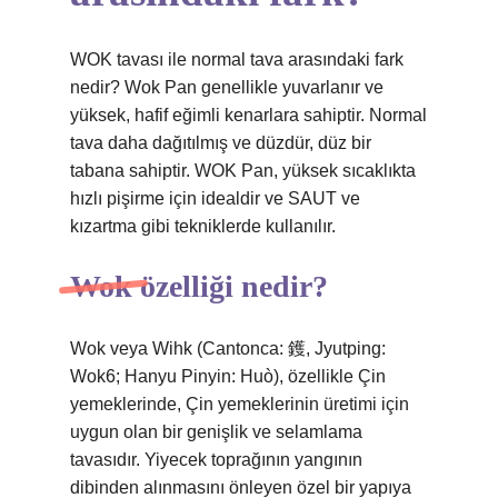
WOK tavası ile normal tava arasındaki fark
nedir? Wok Pan genellikle yuvarlanır ve
yüksek, hafif eğimli kenarlara sahiptir. Normal
tava daha dağıtılmış ve düzdür, düz bir
tabana sahiptir. WOK Pan, yüksek sıcaklıkta
hızlı pişirme için idealdir ve SAUT ve
kızartma gibi tekniklerde kullanılır.
Wok özelliği nedir?
Wok veya Wihk (Cantonca: 鑊, Jyutping:
Wok6; Hanyu Pinyin: Huò), özellikle Çin
yemeklerinde, Çin yemeklerinin üretimi için
uygun olan bir genişlik ve selamlama
tavasıdır. Yiyecek toprağının yangının
dibinden alınmasını önleyen özel bir yapıya