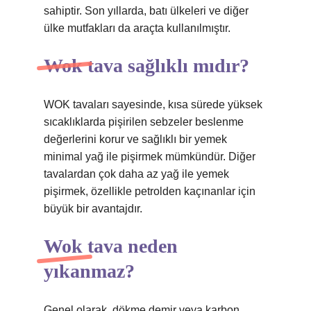
sahiptir. Son yıllarda, batı ülkeleri ve diğer
ülke mutfakları da araçta kullanılmıştır.
Wok tava sağlıklı mıdır?
WOK tavaları sayesinde, kısa sürede yüksek
sıcaklıklarda pişirilen sebzeler beslenme
değerlerini korur ve sağlıklı bir yemek
minimal yağ ile pişirmek mümkündür. Diğer
tavalardan çok daha az yağ ile yemek
pişirmek, özellikle petrolden kaçınanlar için
büyük bir avantajdır.
Wok tava neden
yıkanmaz?
Genel olarak, dökme demir veya karbon