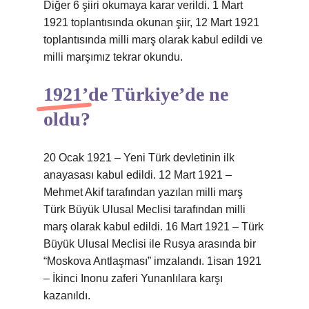
Diğer 6 şiiri okumaya karar verildi. 1 Mart
1921 toplantısında okunan şiir, 12 Mart 1921
toplantısında milli marş olarak kabul edildi ve
milli marşımız tekrar okundu.
1921’de Türkiye’de ne
oldu?
20 Ocak 1921 – Yeni Türk devletinin ilk
anayasası kabul edildi. 12 Mart 1921 –
Mehmet Akif tarafından yazılan milli marş
Türk Büyük Ulusal Meclisi tarafından milli
marş olarak kabul edildi. 16 Mart 1921 – Türk
Büyük Ulusal Meclisi ile Rusya arasında bir
“Moskova Antlaşması” imzalandı. 1isan 1921
– İkinci Inonu zaferi Yunanlılara karşı
kazanıldı.