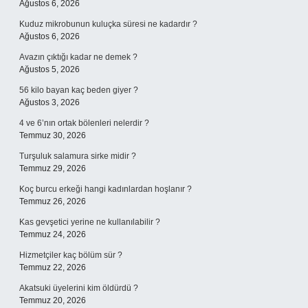
Ağustos 6, 2026
Kuduz mikrobunun kuluçka süresi ne kadardır ?
Ağustos 6, 2026
Avazın çıktığı kadar ne demek ?
Ağustos 5, 2026
56 kilo bayan kaç beden giyer ?
Ağustos 3, 2026
4 ve 6’nın ortak bölenleri nelerdir ?
Temmuz 30, 2026
Turşuluk salamura sirke midir ?
Temmuz 29, 2026
Koç burcu erkeği hangi kadınlardan hoşlanır ?
Temmuz 26, 2026
Kas gevşetici yerine ne kullanılabilir ?
Temmuz 24, 2026
Hizmetçiler kaç bölüm sür ?
Temmuz 22, 2026
Akatsuki üyelerini kim öldürdü ?
Temmuz 20, 2026