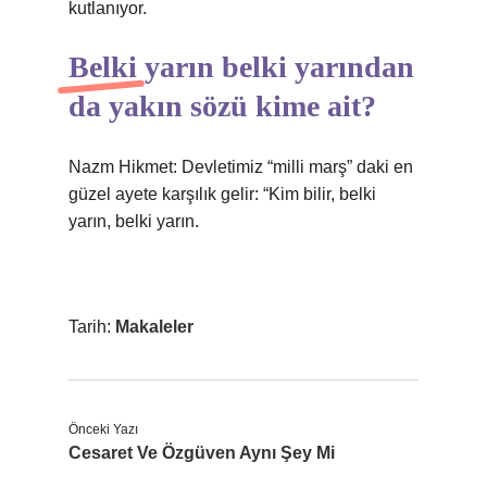
kutlanıyor.
Belki yarın belki yarından
da yakın sözü kime ait?
Nazm Hikmet: Devletimiz “milli marş” daki en
güzel ayete karşılık gelir: “Kim bilir, belki
yarın, belki yarın.
Tarih:
Makaleler
Önceki Yazı
Cesaret Ve Özgüven Aynı Şey Mi