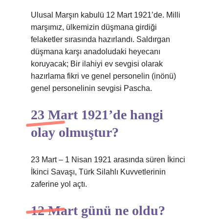
Ulusal Marşın kabulü 12 Mart 1921’de. Milli
marşımız, ülkemizin düşmana girdiği
felaketler sırasında hazırlandı. Saldırgan
düşmana karşı anadoludaki heyecanı
koruyacak; Bir ilahiyi ev sevgisi olarak
hazırlama fikri ve genel personelin (inönü)
genel personelinin sevgisi Pascha.
23 Mart 1921’de hangi
olay olmuştur?
23 Mart – 1 Nisan 1921 arasında süren İkinci
İkinci Savaşı, Türk Silahlı Kuvvetlerinin
zaferine yol açtı.
12 Mart günü ne oldu?