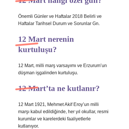
12 Mart hangi özel gün?
Önemli Günler ve Haftalar 2018 Belirli ve
Haftalar Tarihsel Durum ve Sorunlar Gn.
12 Mart nerenin
kurtuluşu?
12 Mart, milli marş varsayımı ve Erzurum’un
düşman işgalinden kurtuluşu.
12 Mart’ta ne kutlanır?
12 Mart 1921, Mehmet Akif Eroy’un milli
marşı kabul edildiğinde, her yıl okullar, resmi
kurumlar ve karelerdeki faaliyetlerle
kutlanıyor.