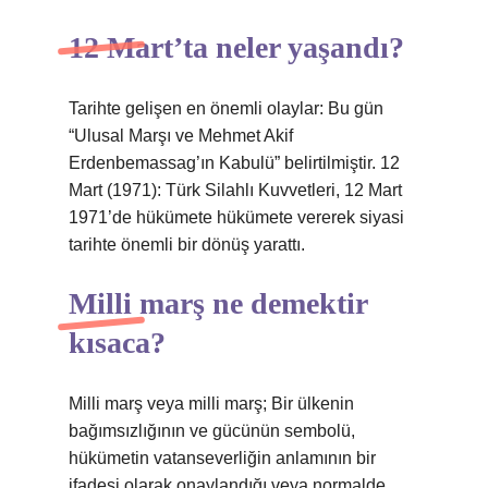
12 Mart’ta neler yaşandı?
Tarihte gelişen en önemli olaylar: Bu gün
“Ulusal Marşı ve Mehmet Akif
Erdenbemassag’ın Kabulü” belirtilmiştir. 12
Mart (1971): Türk Silahlı Kuvvetleri, 12 Mart
1971’de hükümete hükümete vererek siyasi
tarihte önemli bir dönüş yarattı.
Milli marş ne demektir
kısaca?
Milli marş veya milli marş; Bir ülkenin
bağımsızlığının ve gücünün sembolü,
hükümetin vatanseverliğin anlamının bir
ifadesi olarak onaylandığı veya normalde