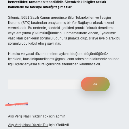
benzerlikleri tamamen tesadüfidir. Sitemizdeki bilgiler taslak
halindedir ve tavsiye niteliği taşımazlar.
Sitemiz, 5651 Sayılı Kanun gereğince Bilgi Teknolojileri ve İletişim
Kurumu (BTK) tarafından onaylanmış bir Yer Sağlayıcı olarak hizmet
vermektedir. Bu nedenle, sitedeki içerikleri proaktif olarak denetleme
veya araştırma yükümlülüğümüz bulunmamaktadır. Ancak, üyelerimiz
yazdıkları içeriklerin sorumluluğunu taşımakta olup, siteye üye olarak bu
sorumluluğu kabul etmiş sayılırlar.
Hukuka ve yasal düzenlemelere aykırı olduğunu düşündüğünüz
içerikleri,
backlinkpanelicomtr@gmail.com
adresine bildirmeniz halinde,
ilgili içerikler yasal süre içerisinde sitemizden kaldırılacaktır.
Arama
Son yorumlar
Alış Veriş Nasıl Yazılır Tdk
için
admin
Alış Veriş Nasıl Yazılır Tdk
için
YörükAli