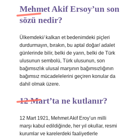
Mehmet Akif Ersoy’un son
sözü nedir?
Ülkemdeki/ kalkan et bedenimdeki piçleri
durdurmayın, bırakın, bu aptal doğar/ adalet
günlerinde bilir, belki de yarın, belki de Türk
ulusunun sembolü, Türk ulusunun, son
bağımsızlık ulusal marşının bağımsızlığının
bağımsız mücadelelerini geçiren konular da
dahil olmak üzere.
12 Mart’ta ne kutlanır?
12 Mart 1921, Mehmet Akif Eroy’un milli
marşı kabul edildiğinde, her yıl okullar, resmi
kurumlar ve karelerdeki faaliyetlerle