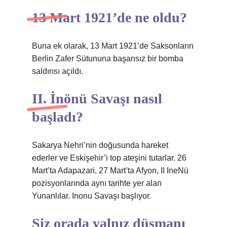
13 Mart 1921’de ne oldu?
Buna ek olarak, 13 Mart 1921’de Saksonların
Berlin Zafer Sütununa başarısız bir bomba
saldırısı açıldı.
II. İnönü Savaşı nasıl
başladı?
Sakarya Nehri’nin doğusunda hareket
ederler ve Eskişehir’i top ateşini tutarlar. 26
Mart’ta Adapazari, 27 Mart’ta Afyon, II IneNü
pozisyonlarında aynı tarihte yer alan
Yunanlılar. Inonu Savaşı başlıyor.
Siz orada yalnız düşmanı