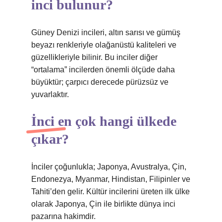
inci bulunur?
Güney Denizi incileri, altın sarısı ve gümüş
beyazı renkleriyle olağanüstü kaliteleri ve
güzellikleriyle bilinir. Bu inciler diğer
“ortalama” incilerden önemli ölçüde daha
büyüktür; çarpıcı derecede pürüzsüz ve
yuvarlaktır.
İnci en çok hangi ülkede
çıkar?
İnciler çoğunlukla; Japonya, Avustralya, Çin,
Endonezya, Myanmar, Hindistan, Filipinler ve
Tahiti’den gelir. Kültür incilerini üreten ilk ülke
olarak Japonya, Çin ile birlikte dünya inci
pazarına hakimdir.