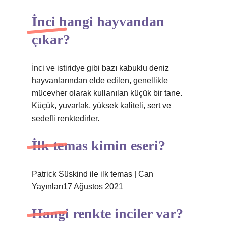
İnci hangi hayvandan
çıkar?
İnci ve istiridye gibi bazı kabuklu deniz
hayvanlarından elde edilen, genellikle
mücevher olarak kullanılan küçük bir tane.
Küçük, yuvarlak, yüksek kaliteli, sert ve
sedefli renktedirler.
İlk temas kimin eseri?
Patrick Süskind ile ilk temas | Can
Yayınları17 Ağustos 2021
Hangi renkte inciler var?