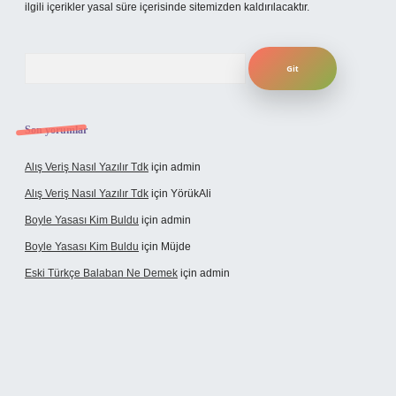
ilgili içerikler yasal süre içerisinde sitemizden kaldırılacaktır.
Arama
Son yorumlar
Alış Veriş Nasıl Yazılır Tdk
için
admin
Alış Veriş Nasıl Yazılır Tdk
için
YörükAli
Boyle Yasası Kim Buldu
için
admin
Boyle Yasası Kim Buldu
için
Müjde
Eski Türkçe Balaban Ne Demek
için
admin