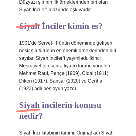
Düzyazı şiirinin ilk örneklerinden biri olan
Siyah İnciler’in özünde aşk vardır.
Siyah İnciler kimin es?
1901’de Servet-i Fünûn döneminde gelişen
nesir şiir türünün en önemli örneklerinden biri
sayılan Siyah İnciler’i yayımladı. İkinci
Meşrutiyet’ten sonra tiyatro türüne yönelen
Mehmet Rauf, Pençe (1909), Cidal (1911),
Diken (1917), Sansar (1920) ve Cerîha
(1923) adlı beş oyun yazdı.
Siyah incilerin konusu
nedir?
Siyah İnci kitabının tanımı: Orijinal adı Siyah