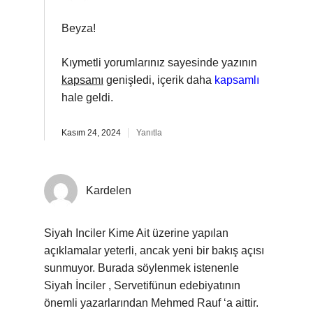
Beyza!
Kıymetli yorumlarınız sayesinde yazının
kapsamı
genişledi, içerik daha
kapsamlı
hale geldi.
Kasım 24, 2024
Yanıtla
Kardelen
Siyah Inciler Kime Ait üzerine yapılan
açıklamalar yeterli, ancak yeni bir bakış açısı
sunmuyor. Burada söylenmek istenenle
Siyah İnciler , Servetifünun edebiyatının
önemli yazarlarından Mehmed Rauf ‘a aittir.