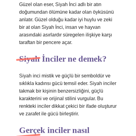
Güzel olan eser, Siyah İnci adlı bir atın
doğumundan ölümüne kadar olan öyküsünü
anlatır. Güzel olduğu kadar iyi huylu ve zeki
bir at olan Siyah İnci, insan ve hayvan
arasındaki asırlardır süregelen ilişkiye karşı
taraftan bir pencere açar.
Siyah İnciler ne demek?
Siyah inci mistik ve güçlü bir semboldür ve
sıklıkla kadınsı gücü temsil eder. Siyah inciler
takmak bir kişinin benzersizliğini, güçlü
karakterini ve orijinal stilini vurgular. Bu
renkteki inciler dikkat çekici bir ifade oluşturur
ve zarafet ile gücü birleştirir.
Gerçek inciler nasıl