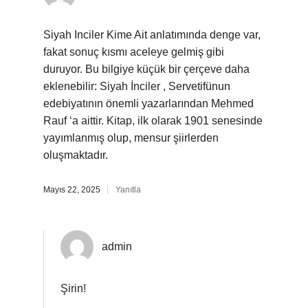
Siyah Inciler Kime Ait anlatımında denge var,
fakat sonuç kısmı aceleye gelmiş gibi
duruyor. Bu bilgiye küçük bir çerçeve daha
eklenebilir: Siyah İnciler , Servetifünun
edebiyatının önemli yazarlarından Mehmed
Rauf ‘a aittir. Kitap, ilk olarak 1901 senesinde
yayımlanmış olup, mensur şiirlerden
oluşmaktadır.
Mayıs 22, 2025
Yanıtla
admin
Şirin!