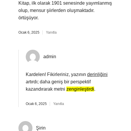
Kitap, ilk olarak 1901 senesinde yayımlanmış
olup, mensur şiirlerden oluşmaktadır.
örtüşüyor.
Ocak 6, 2025
Yanıtla
admin
Kardelen! Fikirleriniz, yazının
derinliğini
artırdı; daha geniş bir perspektif
kazandırarak metni
zenginleştirdi
.
Ocak 6, 2025
Yanıtla
Şirin