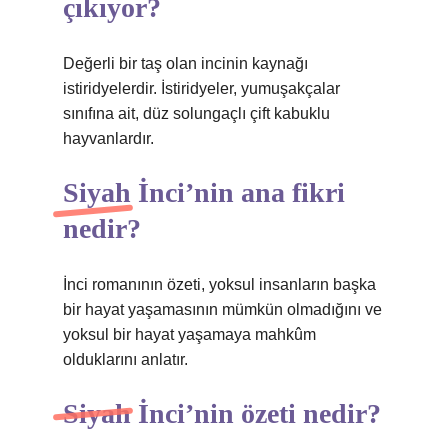
çıkıyor?
Değerli bir taş olan incinin kaynağı
istiridyelerdir. İstiridyeler, yumuşakçalar
sınıfına ait, düz solungaçlı çift kabuklu
hayvanlardır.
Siyah İnci’nin ana fikri
nedir?
İnci romanının özeti, yoksul insanların başka
bir hayat yaşamasının mümkün olmadığını ve
yoksul bir hayat yaşamaya mahkûm
olduklarını anlatır.
Siyah İnci’nin özeti nedir?