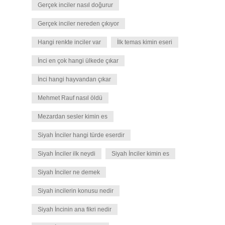
Gerçek inciler nasıl doğurur
Gerçek inciler nereden çıkıyor
Hangi renkte inciler var
İlk temas kimin eseri
İnci en çok hangi ülkede çıkar
İnci hangi hayvandan çıkar
Mehmet Rauf nasıl öldü
Mezardan sesler kimin es
Siyah İnciler hangi türde eserdir
Siyah İnciler ilk neydi
Siyah İnciler kimin es
Siyah İnciler ne demek
Siyah incilerin konusu nedir
Siyah İncinin ana fikri nedir