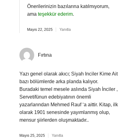
Önerilerinizin bazılarına katılmıyorum,
ama
teşekkür ederim
.
Mayıs 22, 2025
Yanıtla
Fırtına
Yazı genel olarak akıcı; Siyah Inciler Kime Ait
bazı bölümlerde arka planda kalıyor.
Buradaki temel mesele aslında Siyah İnciler ,
Servetifünun edebiyatının önemli
yazarlarından Mehmed Rauf ‘a aittir. Kitap, ilk
olarak 1901 senesinde yayımlanmış olup,
mensur şiirlerden oluşmaktadır..
Mayıs 25, 2025
Yanıtla