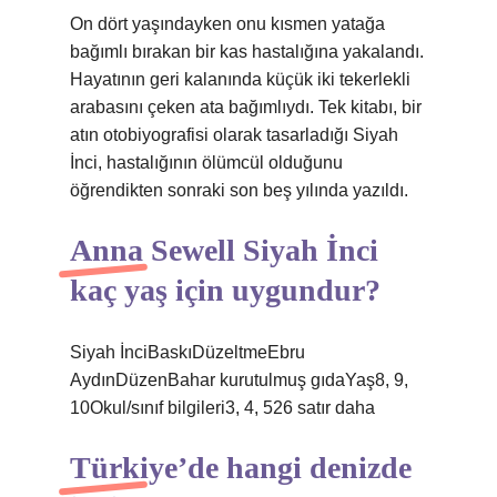
On dört yaşındayken onu kısmen yatağa
bağımlı bırakan bir kas hastalığına yakalandı.
Hayatının geri kalanında küçük iki tekerlekli
arabasını çeken ata bağımlıydı. Tek kitabı, bir
atın otobiyografisi olarak tasarladığı Siyah
İnci, hastalığının ölümcül olduğunu
öğrendikten sonraki son beş yılında yazıldı.
Anna Sewell Siyah İnci
kaç yaş için uygundur?
Siyah İnciBaskıDüzeltmeEbru
AydınDüzenBahar kurutulmuş gıdaYaş8, 9,
10Okul/sınıf bilgileri3, 4, 526 satır daha
Türkiye’de hangi denizde