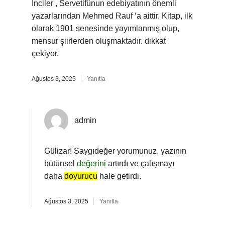
İnciler , Servetifünun edebiyatının önemli
yazarlarından Mehmed Rauf ‘a aittir. Kitap, ilk
olarak 1901 senesinde yayımlanmış olup,
mensur şiirlerden oluşmaktadır. dikkat
çekiyor.
Ağustos 3, 2025
Yanıtla
admin
Gülizar! Saygıdeğer yorumunuz, yazının
bütünsel
değerini
artırdı ve çalışmayı
daha
doyurucu
hale getirdi.
Ağustos 3, 2025
Yanıtla