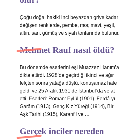
Çoğu doğal hakiki inci beyazdan griye kadar
değişen renklerde, pembe, mor, mavi, yeşil,
altın, sarı, gümüş ve siyah tonlarında bulunur.
Mehmet Rauf nasıl öldü?
Bu dönemde eserlerini eşi Muazzez Hanım’a
dikte ettirdi. 1928’de geçirdiği ikinci ve ağır
felçten sonra yatağa düştü, konuşamaz hale
geldi ve 25 Aralık 1931’de İstanbul’da vefat
etti. Eserleri: Roman: Eylül (1901), Ferdâ-yı
Garâm (1913), Genç Kız Yüreği (1914), Bir
Aşk Tarihi (1915), Karanfil ve …
Gerçek inciler nereden