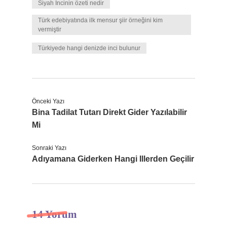
Siyah İncinin özeti nedir
Türk edebiyatında ilk mensur şiir örneğini kim
vermiştir
Türkiyede hangi denizde inci bulunur
Önceki Yazı
Bina Tadilat Tutarı Direkt Gider Yazılabilir
Mi
Sonraki Yazı
Adıyamana Giderken Hangi Illerden Geçilir
14 Yorum