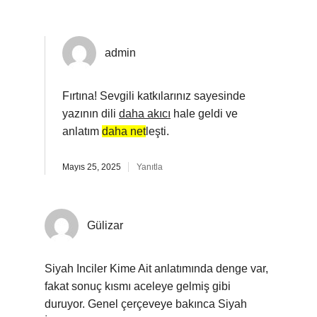
admin
Fırtına! Sevgili katkılarınız sayesinde
yazının dili
daha akıcı
hale geldi ve
anlatım
daha net
leşti.
Mayıs 25, 2025
Yanıtla
Gülizar
Siyah Inciler Kime Ait anlatımında denge var,
fakat sonuç kısmı aceleye gelmiş gibi
duruyor. Genel çerçeveye bakınca Siyah