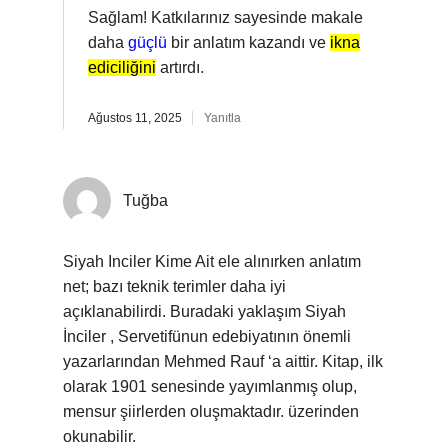
Sağlam! Katkılarınız sayesinde makale
daha
güçlü
bir anlatım kazandı ve
ikna
ediciliğini
artırdı.
Ağustos 11, 2025
Yanıtla
Tuğba
Siyah Inciler Kime Ait ele alınırken anlatım
net; bazı teknik terimler daha iyi
açıklanabilirdi. Buradaki yaklaşım Siyah
İnciler , Servetifünun edebiyatının önemli
yazarlarından Mehmed Rauf ‘a aittir. Kitap, ilk
olarak 1901 senesinde yayımlanmış olup,
mensur şiirlerden oluşmaktadır. üzerinden
okunabilir.