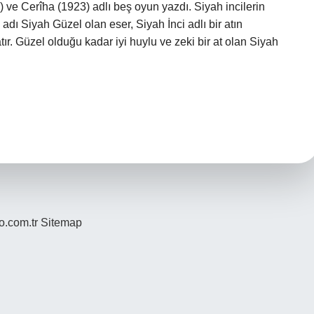
 ve Cerîha (1923) adlı beş oyun yazdı. Siyah incilerin
 adı Siyah Güzel olan eser, Siyah İnci adlı bir atın
 Güzel olduğu kadar iyi huylu ve zeki bir at olan Siyah
yo.com.tr
Sitemap