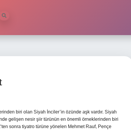
t
lerinden biri olan Siyah İnciler’in özünde aşk vardır. Siyah
de gelişen nesir şiir türünün en önemli örneklerinden biri
yet’ten sonra tiyatro türüne yönelen Mehmet Rauf, Pençe