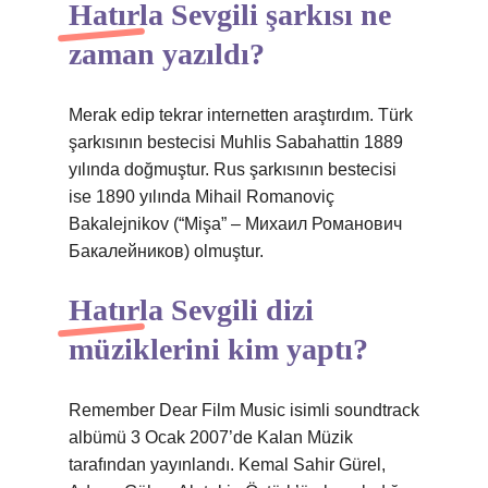
Hatırla Sevgili şarkısı ne
zaman yazıldı?
Merak edip tekrar internetten araştırdım. Türk
şarkısının bestecisi Muhlis Sabahattin 1889
yılında doğmuştur. Rus şarkısının bestecisi
ise 1890 yılında Mihail Romanoviç
Bakalejnikov (“Mişa” – Михаил Романович
Бакалейников) olmuştur.
Hatırla Sevgili dizi
müziklerini kim yaptı?
Remember Dear Film Music isimli soundtrack
albümü 3 Ocak 2007’de Kalan Müzik
tarafından yayınlandı. Kemal Sahir Gürel,