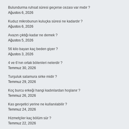
Bulundurma ruhsat süresi geçerse cezası var mıdır ?
Ağustos 6, 2026
Kuduz mikrobunun kuluçka süresi ne kadardır ?
Ağustos 6, 2026
Avazın çıktığı kadar ne demek ?
Ağustos 5, 2026
56 kilo bayan kaç beden giyer ?
Ağustos 3, 2026
4 ve 6’nın ortak bölenleri nelerdir ?
Temmuz 30, 2026
Turşuluk salamura sirke midir ?
Temmuz 29, 2026
Koç burcu erkeği hangi kadınlardan hoşlanır ?
Temmuz 26, 2026
Kas gevşetici yerine ne kullanılabilir ?
Temmuz 24, 2026
Hizmetçiler kaç bölüm sür ?
Temmuz 22, 2026