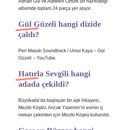
Adnan Gül ve Alptekin Öztürk’ün hazırladığı
albümde toplam 24 parça yer alıyor.
Gül Güzeli hangi dizide
çaldı?
Peri Masalı Soundtrack / Umut Kaya – Gül
Güzeli – YouTube.
Hatırla Sevgili hangi
adada çekildi?
Büyükada’da başlayan bir aşk hikayesi,
Meziki Köşkü. Ancak Yasemin’in evinin iç
mekan çekimleri için Meziki Köşkü kullanıldı.