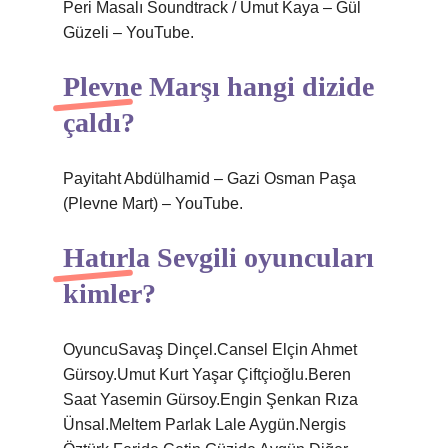
Peri Masalı Soundtrack / Umut Kaya – Gül
Güzeli – YouTube.
Plevne Marşı hangi dizide
çaldı?
Payitaht Abdülhamid – Gazi Osman Paşa
(Plevne Mart) – YouTube.
Hatırla Sevgili oyuncuları
kimler?
OyuncuSavaş Dinçel.Cansel Elçin Ahmet
Gürsoy.Umut Kurt Yaşar Çiftçioğlu.Beren
Saat Yasemin Gürsoy.Engin Şenkan Rıza
Ünsal.Meltem Parlak Lale Aygün.Nergis