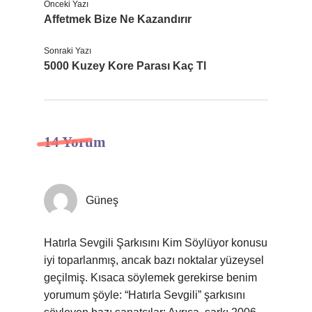
Önceki Yazı
Affetmek Bize Ne Kazandırır
Sonraki Yazı
5000 Kuzey Kore Parası Kaç Tl
14 Yorum
Güneş
Hatırla Sevgili Şarkısını Kim Söylüyor konusu
iyi toparlanmış, ancak bazı noktalar yüzeysel
geçilmiş. Kısaca söylemek gerekirse benim
yorumum şöyle: “Hatırla Sevgili” şarkısını