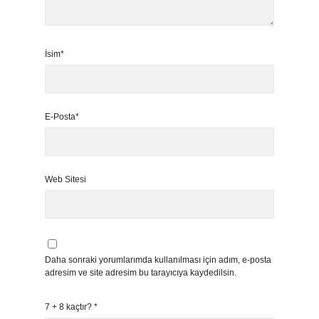
İsim*
E-Posta*
Web Sitesi
Daha sonraki yorumlarımda kullanılması için adım, e-posta
adresim ve site adresim bu tarayıcıya kaydedilsin.
7 + 8 kaçtır?
*