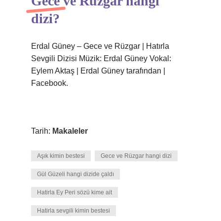
Gece ve Rüzgar hangi
dizi?
Erdal Güney – Gece ve Rüzgar | Hatırla
Sevgili Dizisi Müzik: Erdal Güney Vokal:
Eylem Aktaş | Erdal Güney tarafından |
Facebook.
Tarih:
Makaleler
Aşık kimin bestesi
Gece ve Rüzgar hangi dizi
Gül Güzeli hangi dizide çaldı
Hatirla Ey Peri sözü kime ait
Hatirla sevgili kimin bestesi