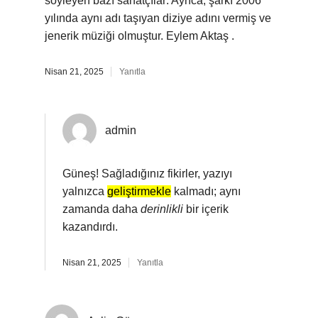
söyleyen bazı sanatçılar: Ayrıca, şarkı 2006
yılında aynı adı taşıyan diziye adını vermiş ve
jenerik müziği olmuştur. Eylem Aktaş .
Nisan 21, 2025
Yanıtla
admin
Güneş! Sağladığınız fikirler, yazıyı
yalnızca
geliştirmekle
kalmadı; aynı
zamanda daha
derinlikli
bir içerik
kazandırdı.
Nisan 21, 2025
Yanıtla