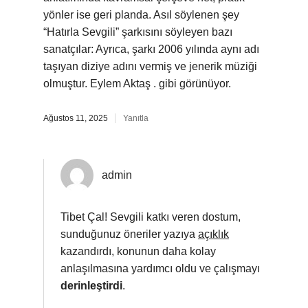
yönler ise geri planda. Asıl söylenen şey
“Hatırla Sevgili” şarkısını söyleyen bazı
sanatçılar: Ayrıca, şarkı 2006 yılında aynı adı
taşıyan diziye adını vermiş ve jenerik müziği
olmuştur. Eylem Aktaş . gibi görünüyor.
Ağustos 11, 2025
Yanıtla
admin
Tibet Çal! Sevgili katkı veren dostum,
sunduğunuz öneriler yazıya
açıklık
kazandırdı, konunun daha kolay
anlaşılmasına yardımcı oldu ve çalışmayı
derinleştirdi
.