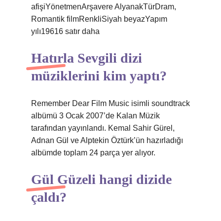
afişiYönetmenArşavere AlyanakTürDram,
Romantik filmRenkliSiyah beyazYapım
yılı19616 satır daha
Hatırla Sevgili dizi
müziklerini kim yaptı?
Remember Dear Film Music isimli soundtrack
albümü 3 Ocak 2007’de Kalan Müzik
tarafından yayınlandı. Kemal Sahir Gürel,
Adnan Gül ve Alptekin Öztürk’ün hazırladığı
albümde toplam 24 parça yer alıyor.
Gül Güzeli hangi dizide
çaldı?