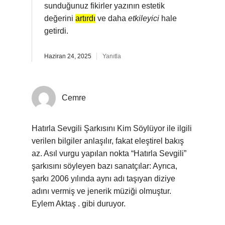
sunduğunuz fikirler yazının estetik
değerini
artırdı
ve daha
etkileyici
hale
getirdi.
Haziran 24, 2025
Yanıtla
Cemre
Hatırla Sevgili Şarkısını Kim Söylüyor ile ilgili
verilen bilgiler anlaşılır, fakat eleştirel bakış
az. Asıl vurgu yapılan nokta “Hatırla Sevgili”
şarkısını söyleyen bazı sanatçılar: Ayrıca,
şarkı 2006 yılında aynı adı taşıyan diziye
adını vermiş ve jenerik müziği olmuştur.
Eylem Aktaş . gibi duruyor.