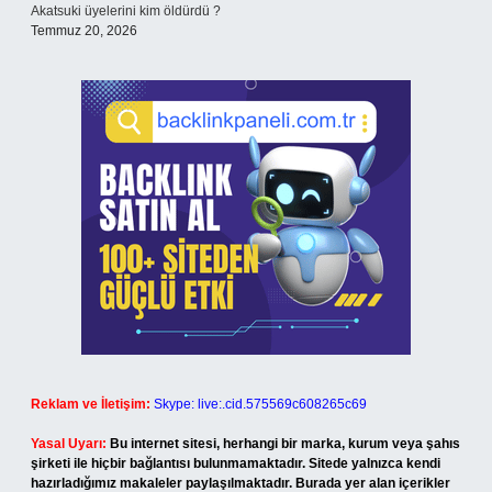
Akatsuki üyelerini kim öldürdü ?
Temmuz 20, 2026
Reklam ve İletişim:
Skype: live:.cid.575569c608265c69
Yasal Uyarı:
Bu internet sitesi, herhangi bir marka, kurum veya şahıs
şirketi ile hiçbir bağlantısı bulunmamaktadır. Sitede yalnızca kendi
hazırladığımız makaleler paylaşılmaktadır. Burada yer alan içerikler