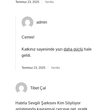
Temmuz 23, 2025
Yanıtla
admin
Cemre!
Katkınız sayesinde yazı
daha güçlü
hale
geldi.
Temmuz 23, 2025
Yanıtla
Tibet Çal
Hatırla Sevgili Şarkısını Kim Söylüyor
anlatımında kavramsal çerçeve net, pratik