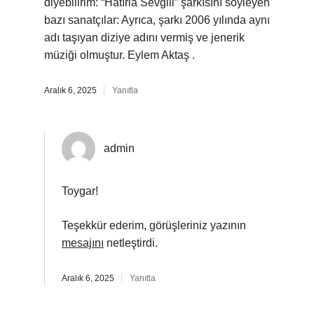
diyebilirim: “Hatırla Sevgili” şarkısını söyleyen
bazı sanatçılar: Ayrıca, şarkı 2006 yılında aynı
adı taşıyan diziye adını vermiş ve jenerik
müziği olmuştur. Eylem Aktaş .
Aralık 6, 2025
Yanıtla
admin
Toygar!
Teşekkür ederim, görüşleriniz yazının
mesajını
netleştirdi.
Aralık 6, 2025
Yanıtla