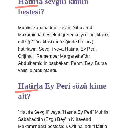
Hatirla sevgili kimin
bestesi?
Muhlis Sabahaddin Bey’in Nihavend
Makamında bestelediği Semai’yi (Türk klasik
müziği/Türk klasik müziğinde bir tarz)
hatırlayın, Sevgili veya Hatırla, Ey Peri.
Orijinali “Remember Margaretha”dır.
Abdülhamid’in başbakanı Fehmi Bey, Bursa
valisi olarak atandı.
Hatirla Ey Peri sözü kime
ait?
“Hatırla Sevgili” veya “Hatırla Ey Peri” Muhlis
Sabahaddin (Ezgi) Bey’in Nihavend
Makamı’ndaki bestesidir. Orijinal adı “Hatırla