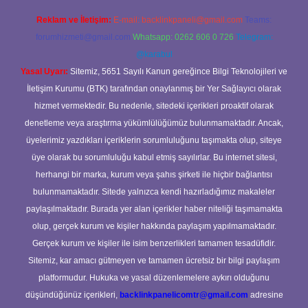
Reklam ve İletişim:
E-mail:
backlinkpaneli@gmail.com
Teams:
forumhizmeti@gmail.com
Whatsapp: 0262 606 0 726
Telegram:
@karabul
Yasal Uyarı:
Sitemiz, 5651 Sayılı Kanun gereğince Bilgi Teknolojileri ve
İletişim Kurumu (BTK) tarafından onaylanmış bir Yer Sağlayıcı olarak
hizmet vermektedir. Bu nedenle, sitedeki içerikleri proaktif olarak
denetleme veya araştırma yükümlülüğümüz bulunmamaktadır. Ancak,
üyelerimiz yazdıkları içeriklerin sorumluluğunu taşımakta olup, siteye
üye olarak bu sorumluluğu kabul etmiş sayılırlar. Bu internet sitesi,
herhangi bir marka, kurum veya şahıs şirketi ile hiçbir bağlantısı
bulunmamaktadır. Sitede yalnızca kendi hazırladığımız makaleler
paylaşılmaktadır. Burada yer alan içerikler haber niteliği taşımamakta
olup, gerçek kurum ve kişiler hakkında paylaşım yapılmamaktadır.
Gerçek kurum ve kişiler ile isim benzerlikleri tamamen tesadüfidir.
Sitemiz, kar amacı gütmeyen ve tamamen ücretsiz bir bilgi paylaşım
platformudur. Hukuka ve yasal düzenlemelere aykırı olduğunu
düşündüğünüz içerikleri,
backlinkpanelicomtr@gmail.com
adresine