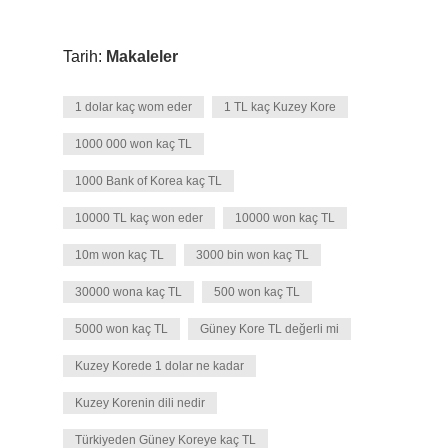
Tarih:
Makaleler
1 dolar kaç wom eder
1 TL kaç Kuzey Kore
1000 000 won kaç TL
1000 Bank of Korea kaç TL
10000 TL kaç won eder
10000 won kaç TL
10m won kaç TL
3000 bin won kaç TL
30000 wona kaç TL
500 won kaç TL
5000 won kaç TL
Güney Kore TL değerli mi
Kuzey Korede 1 dolar ne kadar
Kuzey Korenin dili nedir
Türkiyeden Güney Koreye kaç TL