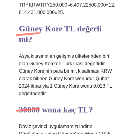
TRYKRWTRY250.000»6.407.22500.000»12.
814.431.000.000»25.
Güney Kore TL değerli
mi?
Asya kıtasının en gelişmiş ülkelerinden biri
olan Güney Kore’de Türk lirası değerlidir.
Güney Kore’nin para birimi, kısaltması KRW
olarak bilinen Güney Kore wonudur. Şubat
2024 itibarıyla 1 Güney Kore wonu 0,023 TL
değerindedir.
30000 wona kaç TL?
Döviz çevirici uygulamamızı indirin.
Dönüşüm oranları Güney Kore Wonu / Türk