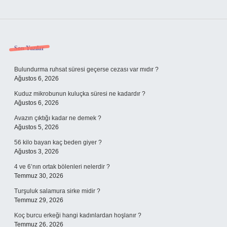
Sidebar
Son Yazılar
Bulundurma ruhsat süresi geçerse cezası var mıdır ?
Ağustos 6, 2026
Kuduz mikrobunun kuluçka süresi ne kadardır ?
Ağustos 6, 2026
Avazın çıktığı kadar ne demek ?
Ağustos 5, 2026
56 kilo bayan kaç beden giyer ?
Ağustos 3, 2026
4 ve 6’nın ortak bölenleri nelerdir ?
Temmuz 30, 2026
Turşuluk salamura sirke midir ?
Temmuz 29, 2026
Koç burcu erkeği hangi kadınlardan hoşlanır ?
Temmuz 26, 2026