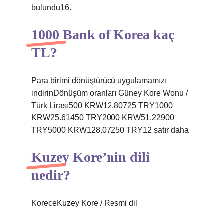
bulundu16.
1000 Bank of Korea kaç
TL?
Para birimi dönüştürücü uygulamamızı
indirinDönüşüm oranları Güney Kore Wonu /
Türk Lirası500 KRW12.80725 TRY1000
KRW25.61450 TRY2000 KRW51.22900
TRY5000 KRW128.07250 TRY12 satır daha
Kuzey Kore’nin dili
nedir?
KoreceKuzey Kore / Resmi dil