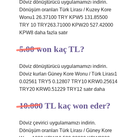
Döviz dönüştürücü uygulamamızı indirin.
Dönüşüm oranları Türk Lirası / Kuzey Kore
Wonu1 26.37100 TRY KPW5 131.85500
TRY 10 TRY263.71000 KPW20 527.42000
KPW8 daha fazla satır
5.00 won kaç TL?
Döviz dönüştürücü uygulamamızı indirin.
Döviz kurları Güney Kore Wonu / Türk Lirası1
0.02561 TRY5 0.12807 TRY10 KRW0.25614
TRY20 KRW0.51229 TRY12 satır daha
10.000 TL kaç won eder?
Döviz çevirici uygulamamızı indirin.
Dönüşüm oranları Türk Lirası / Güney Kore