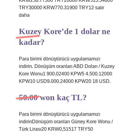
KRW256.77300 TRY20000 KRW513.54600
TRY30000 KRW770.31900 TRY12 satır
daha
Kuzey Kore’de 1 dolar ne
kadar?
Para birimi dönüştürücü uygulamamızı
indirin. Dönüşüm oranları ABD Doları / Kuzey
Kore Wonu1 900.02400 KPW5 4.500.12000
KPW10 USD9.000.24000 KPW20 18 USD.
50.00 won kaç TL?
Para birimi dönüştürücü uygulamamızı
indirinDönüşüm oranları Güney Kore Wonu /
Türk Lirası20 KRW0,51517 TRY50