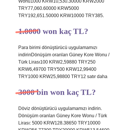
Wonu1000 KRW10,530.30000 KRW2000
TRY77,060.60000 KRW5000
TRY192,651.50000 KRW10000 TRY385.
1.0000 won kaç TL?
Para birimi dönüştürücü uygulamamızı
indirinDönüşüm oranları Güney Kore Wonu /
Türk Lirası100 KRW2,59880 TRY250
KRW6,49700 TRY500 KRW12,99400
TRY1000 KRW25,98800 TRY12 satır daha
3000 bin won kaç TL?
Döviz dönüştürücü uygulamamızı indirin.
Dönüşüm oranları Güney Kore Wonu / Türk
Lirası: 5000 KRW128.38650 TRY10000