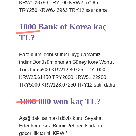
KRW1,28793 TRY100 KRW2,57585
TRY250 KRW6,43963 TRY12 satır daha
1000 Bank of Korea kaç
TL?
Para birimi dönüştürücü uygulamamızı
indirinDönüşüm oranları Güney Kore Wonu /
Türk Lirası500 KRW12.80725 TRY1000
KRW25.61450 TRY2000 KRW51.22900
TRY5000 KRW128.07250 TRY12 satır daha
1000 000 won kaç TL?
Aşağıdaki tarihteki döviz kuru: Seyahat
Edenlerin Para Birimi Rehberi Kurların
geçerlilik tarihi: KRW /