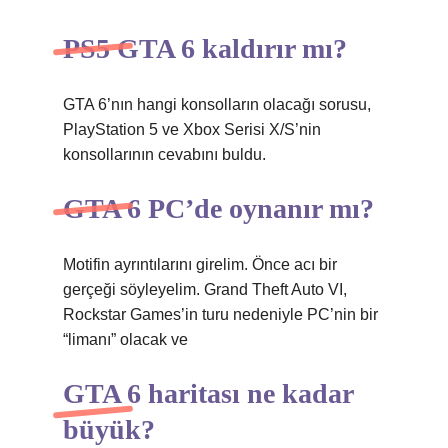
PS5 GTA 6 kaldırır mı?
GTA 6’nın hangi konsolların olacağı sorusu,
PlayStation 5 ve Xbox Serisi X/S’nin
konsollarının cevabını buldu.
GTA 6 PC’de oynanır mı?
Motifin ayrıntılarını girelim. Önce acı bir
gerçeği söyleyelim. Grand Theft Auto VI,
Rockstar Games’in turu nedeniyle PC’nin bir
“limanı” olacak ve
GTA 6 haritası ne kadar
büyük?