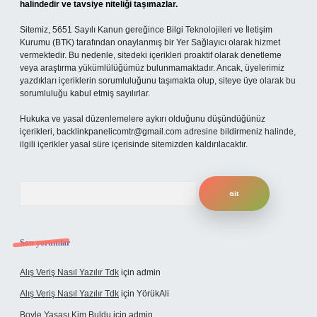
halindedir ve tavsiye niteliği taşımazlar.
Sitemiz, 5651 Sayılı Kanun gereğince Bilgi Teknolojileri ve İletişim
Kurumu (BTK) tarafından onaylanmış bir Yer Sağlayıcı olarak hizmet
vermektedir. Bu nedenle, sitedeki içerikleri proaktif olarak denetleme
veya araştırma yükümlülüğümüz bulunmamaktadır. Ancak, üyelerimiz
yazdıkları içeriklerin sorumluluğunu taşımakta olup, siteye üye olarak bu
sorumluluğu kabul etmiş sayılırlar.
Hukuka ve yasal düzenlemelere aykırı olduğunu düşündüğünüz
içerikleri,
backlinkpanelicomtr@gmail.com
adresine bildirmeniz halinde,
ilgili içerikler yasal süre içerisinde sitemizden kaldırılacaktır.
Arama
Son yorumlar
Alış Veriş Nasıl Yazılır Tdk
için
admin
Alış Veriş Nasıl Yazılır Tdk
için
YörükAli
Boyle Yasası Kim Buldu
için
admin