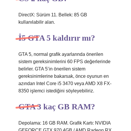
DirectX: Sürüm 11. Bellek: 85 GB
kullanılabilir alan.
İ5 GTA 5 kaldırır mı?
GTA 5, normal grafik ayarlarında önerilen
sistem gereksinimlerini 60 FPS değerlerinde
belirler. GTA 5’in önerilen sistem
gereksinimlerine bakarsak, önce oyunun en
azından Intel Core i5 3470 veya AMD X8 FX-
8350 işlemci istediğini söyleyebiliriz.
GTA 3 kaç GB RAM?
Depolama: 16 GB RAM. Grafik Kartı: NVIDIA
GEFORCE GTX 970 4GB / AMD Radeon RX