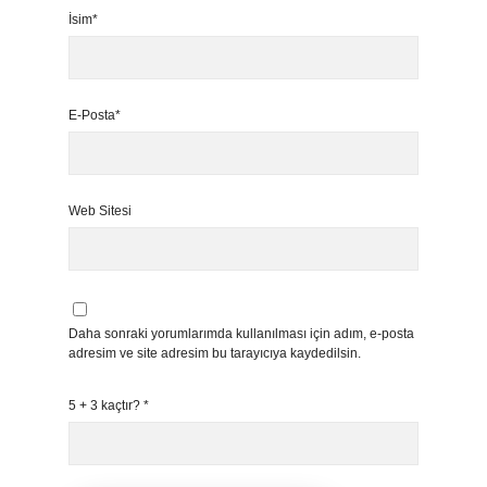
İsim*
E-Posta*
Web Sitesi
Daha sonraki yorumlarımda kullanılması için adım, e-posta
adresim ve site adresim bu tarayıcıya kaydedilsin.
5 + 3 kaçtır?
*