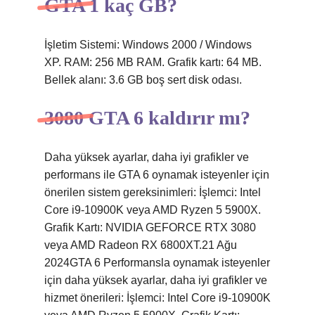
GTA 1 kaç GB?
İşletim Sistemi: Windows 2000 / Windows
XP. RAM: 256 MB RAM. Grafik kartı: 64 MB.
Bellek alanı: 3.6 GB boş sert disk odası.
3080 GTA 6 kaldırır mı?
Daha yüksek ayarlar, daha iyi grafikler ve
performans ile GTA 6 oynamak isteyenler için
önerilen sistem gereksinimleri: İşlemci: Intel
Core i9-10900K veya AMD Ryzen 5 5900X.
Grafik Kartı: NVIDIA GEFORCE RTX 3080
veya AMD Radeon RX 6800XT.21 Ağu
2024GTA 6 Performansla oynamak isteyenler
için daha yüksek ayarlar, daha iyi grafikler ve
hizmet önerileri: İşlemci: Intel Core i9-10900K