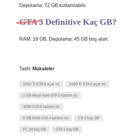
Depolama: 72 GB kullanılabilir.
GTA 3 Definitive Kaç GB?
RAM: 16 GB. Depolama: 45 GB boş alan.
Tarih:
Makaleler
1050 Ti GTA 6 açar mı
1080 Ti GTA 6 açar mı
2 GB ekran kartı GTA 5 kaldırır mı
3080 GTA 6 kaldırır mı
8 GB RAM GTA 4 kaldırır mı
CS 2 kaç GB
FC 24 kaç GB
GTA 1 kaç GB