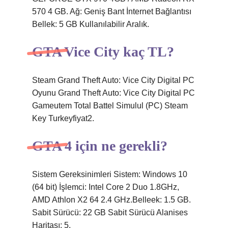
570 4 GB. Ağ: Geniş Bant İnternet Bağlantısı
Bellek: 5 GB Kullanılabilir Aralık.
GTA Vice City kaç TL?
Steam Grand Theft Auto: Vice City Digital PC
Oyunu Grand Theft Auto: Vice City Digital PC
Gameutem Total Battel Simulul (PC) Steam
Key Turkeyfiyat2.
GTA 4 için ne gerekli?
Sistem Gereksinimleri Sistem: Windows 10
(64 bit) İşlemci: Intel Core 2 Duo 1.8GHz,
AMD Athlon X2 64 2.4 GHz.Belleek: 1.5 GB.
Sabit Sürücü: 22 GB Sabit Sürücü Alanises
Haritası: 5.