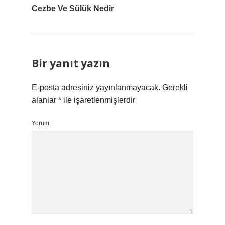
Cezbe Ve Sülük Nedir
Bir yanıt yazın
E-posta adresiniz yayınlanmayacak.
Gerekli
alanlar
*
ile işaretlenmişlerdir
Yorum