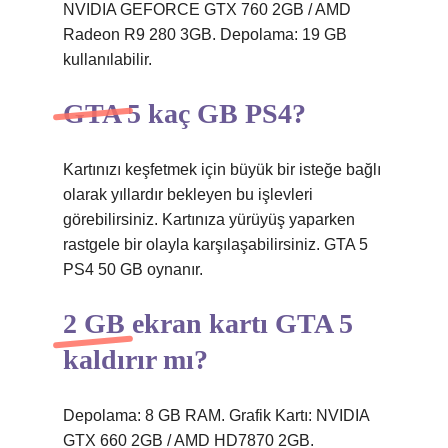
NVIDIA GEFORCE GTX 760 2GB / AMD
Radeon R9 280 3GB. Depolama: 19 GB
kullanılabilir.
GTA 5 kaç GB PS4?
Kartınızı keşfetmek için büyük bir isteğe bağlı
olarak yıllardır bekleyen bu işlevleri
görebilirsiniz. Kartınıza yürüyüş yaparken
rastgele bir olayla karşılaşabilirsiniz. GTA 5
PS4 50 GB oynanır.
2 GB ekran kartı GTA 5
kaldırır mı?
Depolama: 8 GB RAM. Grafik Kartı: NVIDIA
GTX 660 2GB / AMD HD7870 2GB.