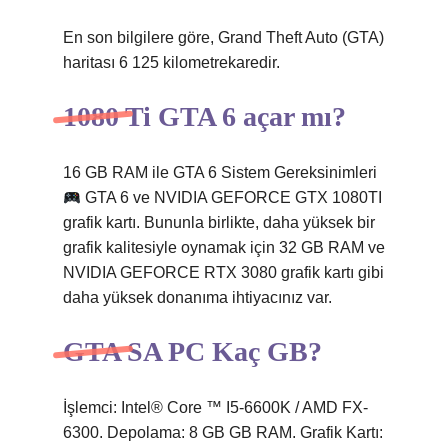
En son bilgilere göre, Grand Theft Auto (GTA)
haritası 6 125 kilometrekaredir.
1080 Ti GTA 6 açar mı?
16 GB RAM ile GTA 6 Sistem Gereksinimleri
GTA 6 ve NVIDIA GEFORCE GTX 1080TI
grafik kartı. Bununla birlikte, daha yüksek bir
grafik kalitesiyle oynamak için 32 GB RAM ve
NVIDIA GEFORCE RTX 3080 grafik kartı gibi
daha yüksek donanıma ihtiyacınız var.
GTA SA PC Kaç GB?
İşlemci: Intel® Core ™ I5-6600K / AMD FX-
6300. Depolama: 8 GB GB RAM. Grafik Kartı: