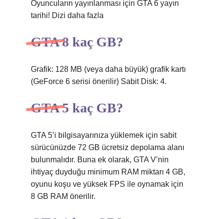
Oyuncuların yayınlanması için GTA 6 yayın
tarihi! Dizi daha fazla
GTA 8 kaç GB?
Grafik: 128 MB (veya daha büyük) grafik kartı
(GeForce 6 serisi önerilir) Sabit Disk: 4.
GTA 5 kaç GB?
GTA 5’i bilgisayarınıza yüklemek için sabit
sürücünüzde 72 GB ücretsiz depolama alanı
bulunmalıdır. Buna ek olarak, GTA V’nin
ihtiyaç duyduğu minimum RAM miktarı 4 GB,
oyunu koşu ve yüksek FPS ile oynamak için
8 GB RAM önerilir.