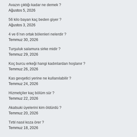
Avazın çıktığı kadar ne demek ?
Ağustos 5, 2026
56 kilo bayan kaç beden giyer ?
Ağustos 3, 2026
4 ve 6’nın ortak bölenleri nelerdir ?
Temmuz 30, 2026
Turşuluk salamura sirke midir ?
Temmuz 29, 2026
Koç burcu erkeği hangi kadınlardan hoşlanır ?
Temmuz 26, 2026
Kas gevşetici yerine ne kullanılabilir ?
Temmuz 24, 2026
Hizmetçiler kaç bölüm sür ?
Temmuz 22, 2026
Akatsuki üyelerini kim öldürdü ?
Temmuz 20, 2026
Tırtıl nasıl koza örer ?
Temmuz 18, 2026