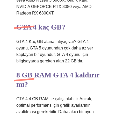
veya AMD Ryzen 5 5900X. Grafik Kartı:
NVIDIA GEFORCE RTX 3080 veya AMD
Radeon RX 6800XT.
GTA 4 kaç GB?
GTA 4 Kaç GB alana ihtiyaç var? GTA 4
oyunu, GTA 5 oyunundan çok daha az yer
kaplayan bir oyundur. GTA 4 oyunu için
bilgisayarda gereken alan 22 GB’dır.
8 GB RAM GTA 4 kaldırır
mı?
GTA 4 4 GB RAM ile çalıştırılabilir. Ancak,
optimal performans için grafik ayarlarının
azaltılması gerekebilir. Daha akıcı bir oyun