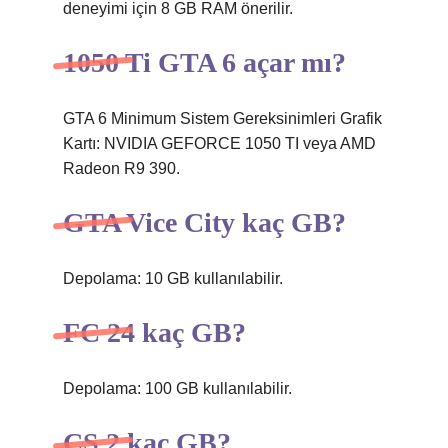
deneyimi için 8 GB RAM önerilir.
1050 Ti GTA 6 açar mı?
GTA 6 Minimum Sistem Gereksinimleri Grafik
Kartı: NVIDIA GEFORCE 1050 TI veya AMD
Radeon R9 390.
GTA Vice City kaç GB?
Depolama: 10 GB kullanılabilir.
FC 24 kaç GB?
Depolama: 100 GB kullanılabilir.
CS 2 kaç GB?