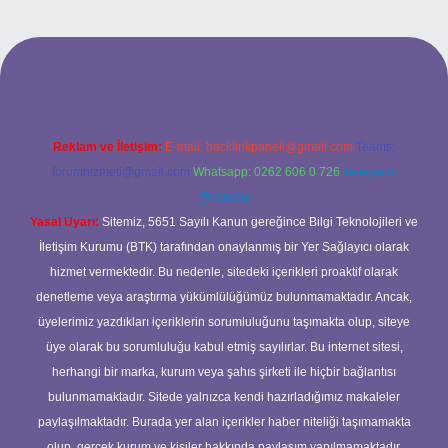
betci casino
Reklam ve İletişim:
E-mail:
backlinkpaneli@gmail.com
Teams:
forumhizmeti@gmail.com
Whatsapp: 0262 606 0 726
Telegram:
@karabul
Yasal Uyarı:
Sitemiz, 5651 Sayılı Kanun gereğince Bilgi Teknolojileri ve
İletişim Kurumu (BTK) tarafından onaylanmış bir Yer Sağlayıcı olarak
hizmet vermektedir. Bu nedenle, sitedeki içerikleri proaktif olarak
denetleme veya araştırma yükümlülüğümüz bulunmamaktadır. Ancak,
üyelerimiz yazdıkları içeriklerin sorumluluğunu taşımakta olup, siteye
üye olarak bu sorumluluğu kabul etmiş sayılırlar. Bu internet sitesi,
herhangi bir marka, kurum veya şahıs şirketi ile hiçbir bağlantısı
bulunmamaktadır. Sitede yalnızca kendi hazırladığımız makaleler
paylaşılmaktadır. Burada yer alan içerikler haber niteliği taşımamakta
olup, gerçek kurum ve kişiler hakkında paylaşım yapılmamaktadır.