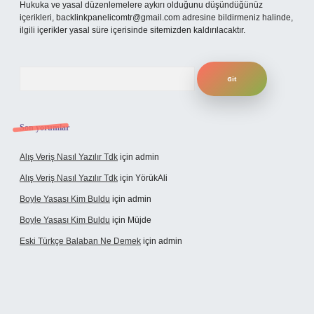
Hukuka ve yasal düzenlemelere aykırı olduğunu düşündüğünüz
içerikleri,
backlinkpanelicomtr@gmail.com
adresine bildirmeniz halinde,
ilgili içerikler yasal süre içerisinde sitemizden kaldırılacaktır.
Arama
Son yorumlar
Alış Veriş Nasıl Yazılır Tdk
için
admin
Alış Veriş Nasıl Yazılır Tdk
için
YörükAli
Boyle Yasası Kim Buldu
için
admin
Boyle Yasası Kim Buldu
için
Müjde
Eski Türkçe Balaban Ne Demek
için
admin