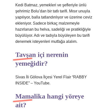
Kedi Batmaz, yemekleri ve şefleriyle ünlü
şehrimiz Bolu’dan bir tatlı tarifi. Mısır unuyla
yapılıyor, balla tatlandırılıyor ve üzerine ceviz
ekleniyor. Sadece birkaç malzemeyle
hazırlanan bu helva, sadeliği ve pratikliğiyle
büyülüyor. Adı ve tadıyla büyüleyen bu tarifi
denemek isteyenleri mutfağa alalım.
Tavşan içi nerenin
yemeğidir?
Sivas İli Gölova İlçesi Yerel Flair “RABBY
INSIDE” – YouTube.
Mamalika hangi yöreye
ait?