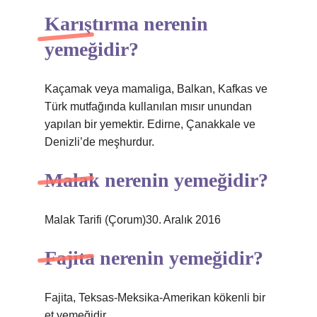
Karıştırma nerenin
yemeğidir?
Kaçamak veya mamaliga, Balkan, Kafkas ve
Türk mutfağında kullanılan mısır unundan
yapılan bir yemektir. Edirne, Çanakkale ve
Denizli’de meşhurdur.
Malak nerenin yemeğidir?
Malak Tarifi (Çorum)30. Aralık 2016
Fajita nerenin yemeğidir?
Fajita, Teksas-Meksika-Amerikan kökenli bir
et yemeğidir.