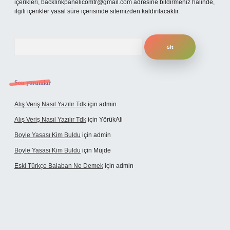
içerikleri,
backlinkpanelicomtr@gmail.com
adresine bildirmeniz halinde,
ilgili içerikler yasal süre içerisinde sitemizden kaldırılacaktır.
Arama
Son yorumlar
Alış Veriş Nasıl Yazılır Tdk
için
admin
Alış Veriş Nasıl Yazılır Tdk
için
YörükAli
Boyle Yasası Kim Buldu
için
admin
Boyle Yasası Kim Buldu
için
Müjde
Eski Türkçe Balaban Ne Demek
için
admin