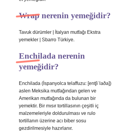
Wrap nerenin yemeğidir?
Tavuk dürümler | İtalyan mutfağı Ekstra
yemekler | Sbarro Türkiye.
Enchilada nerenin
yemeğidir?
Enchilada (İspanyolca telaffuzu: [entʃiˈlaða])
aslen Meksika mutfağından gelen ve
Amerikan mutfağında da bulunan bir
yemektir. Bir mısır tortillasının çeşitli iç
malzemeleriyle doldurulması ve rulo
tortillanın üzerine acı biber sosu
gezdirilmesiyle hazırlanır.