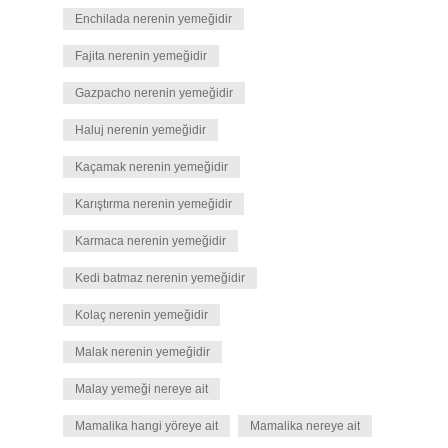
Enchilada nerenin yemeğidir
Fajita nerenin yemeğidir
Gazpacho nerenin yemeğidir
Haluj nerenin yemeğidir
Kaçamak nerenin yemeğidir
Karıştırma nerenin yemeğidir
Karmaca nerenin yemeğidir
Kedi batmaz nerenin yemeğidir
Kolaç nerenin yemeğidir
Malak nerenin yemeğidir
Malay yemeği nereye ait
Mamalika hangi yöreye ait
Mamalika nereye ait