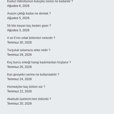
Kuduz mikrobunun kuluçka süresi ne kadardır ?
Ağustos 6, 2026
Avazın çıktığı kadar ne demek ?
Ağustos 5, 2026
56 kilo bayan kaç beden giyer ?
Ağustos 3, 2026
4 ve 6’nın ortak bölenleri nelerdir ?
Temmuz 30, 2026
Turşuluk salamura sirke midir ?
Temmuz 29, 2026
Koç burcu erkeği hangi kadınlardan hoşlanır ?
Temmuz 26, 2026
Kas gevşetici yerine ne kullanılabilir ?
Temmuz 24, 2026
Hizmetçiler kaç bölüm sür ?
Temmuz 22, 2026
Akatsuki üyelerini kim öldürdü ?
Temmuz 20, 2026