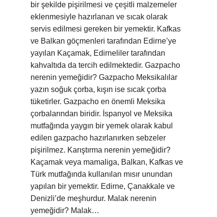
bir şekilde pişirilmesi ve çeşitli malzemeler
eklenmesiyle hazırlanan ve sıcak olarak
servis edilmesi gereken bir yemektir. Kafkas
ve Balkan göçmenleri tarafından Edirne’ye
yayılan Kaçamak, Edirneliler tarafından
kahvaltıda da tercih edilmektedir. Gazpacho
nerenin yemeğidir? Gazpacho Meksikalılar
yazın soğuk çorba, kışın ise sıcak çorba
tüketirler. Gazpacho en önemli Meksika
çorbalarından biridir. İspanyol ve Meksika
mutfağında yaygın bir yemek olarak kabul
edilen gazpacho hazırlanırken sebzeler
pişirilmez. Karıştırma nerenin yemeğidir?
Kaçamak veya mamaliga, Balkan, Kafkas ve
Türk mutfağında kullanılan mısır unundan
yapılan bir yemektir. Edirne, Çanakkale ve
Denizli’de meşhurdur. Malak nerenin
yemeğidir? Malak…