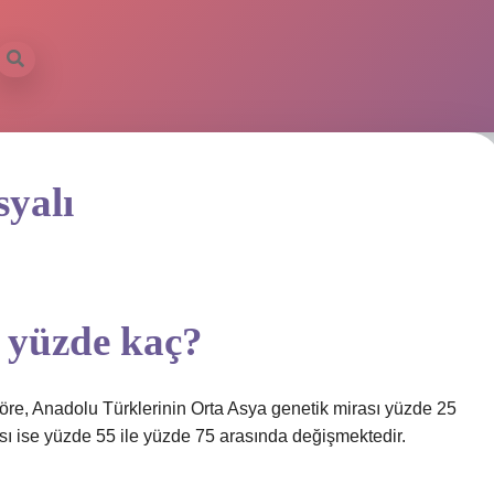
yalı
 yüzde kaç?
re, Anadolu Türklerinin Orta Asya genetik mirası yüzde 25
ası ise yüzde 55 ile yüzde 75 arasında değişmektedir.