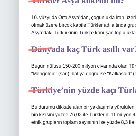
Türkler Asya kökenli mi?
10. yüzyılda Orta Asya’dan, çoğunlukla İran üze
olmak üzere birçok kabile Türkler adı altında gru
Asya’daki Türk ırkının Türkçe konuşan topluluklar
Dünyada kaç Türk asıllı var
Bugün nüfusu 150-200 milyon civarında olan Tür
“Mongoloid” (sarı), batıya doğru ise “Kafkasoid” (b
Türkiye’nin yüzde kaçı Türk
Bu durumu dikkate alan bir yaklaşımla yürütülen
bin kişisini yüzde 76,03 ile Türklerin, 11 milyon 4
etnik grupların toplam sayısının ise yüzde 8,3 ile