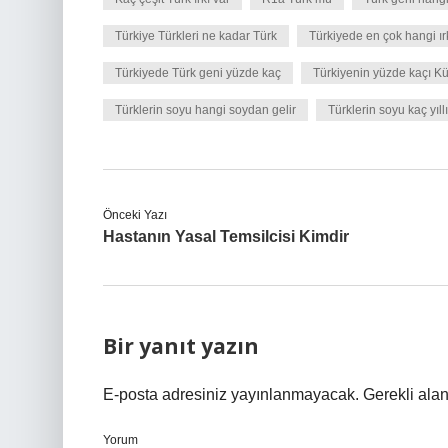
Türkiye Türkleri ne kadar Türk
Türkiyede en çok hangi ır
Türkiyede Türk geni yüzde kaç
Türkiyenin yüzde kaçı Kü
Türklerin soyu hangi soydan gelir
Türklerin soyu kaç yıll
Önceki Yazı
Hastanın Yasal Temsilcisi Kimdir
Bir yanıt yazın
E-posta adresiniz yayınlanmayacak.
Gerekli ala
Yorum