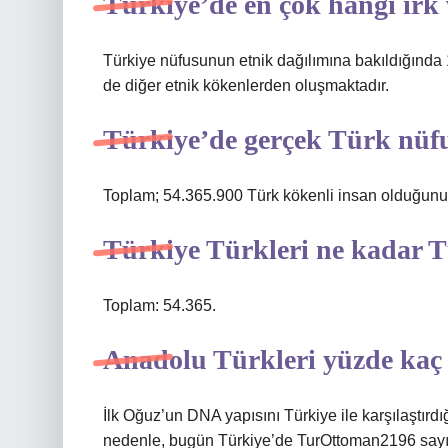
Türkiye’de en çok hangi ırk
Türkiye nüfusunun etnik dağılımına bakıldığında 1
de diğer etnik kökenlerden oluşmaktadır.
Türkiye’de gerçek Türk nüf
Toplam; 54.365.900 Türk kökenli insan olduğunu 
Türkiye Türkleri ne kadar 
Toplam: 54.365.
Anadolu Türkleri yüzde kaç
İlk Oğuz’un DNA yapısını Türkiye ile karşılaştırd
nedenle, bugün Türkiye’de TurOttoman2196 sayı