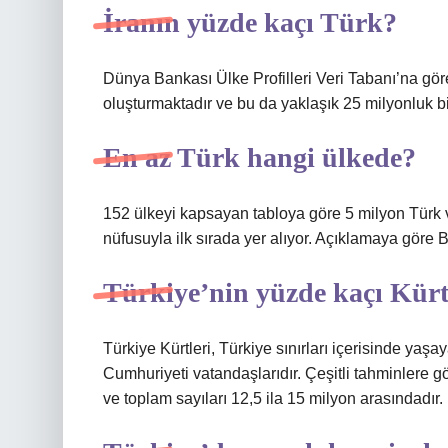
İranın yüzde kaçı Türk?
Dünya Bankası Ülke Profilleri Veri Tabanı’na gör
oluşturmaktadır ve bu da yaklaşık 25 milyonluk b
En az Türk hangi ülkede?
152 ülkeyi kapsayan tabloya göre 5 milyon Türk 
nüfusuyla ilk sırada yer alıyor. Açıklamaya göre
Türkiye’nin yüzde kaçı Kür
Türkiye Kürtleri, Türkiye sınırları içerisinde yaşa
Cumhuriyeti vatandaşlarıdır. Çeşitli tahminlere g
ve toplam sayıları 12,5 ila 15 milyon arasındadır.