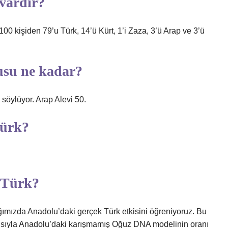
 vardır?
00 kişiden 79’u Türk, 14’ü Kürt, 1’i Zaza, 3’ü Arap ve 3’ü
usu ne kadar?
söylüyor. Arap Alevi 50.
Türk?
 Türk?
ığımızda Anadolu’daki gerçek Türk etkisini öğreniyoruz. Bu
sıyla Anadolu’daki karışmamış Oğuz DNA modelinin oranı