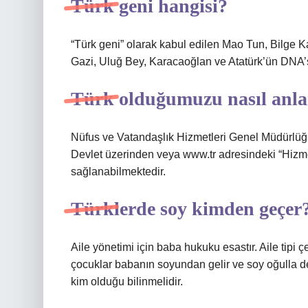
Türk geni hangisi?
“Türk geni” olarak kabul edilen Mao Tun, Bilge
Gazi, Uluğ Bey, Karacaoğlan ve Atatürk’ün DNA’sı
Türk olduğumuzu nasıl anla
Nüfus ve Vatandaşlık Hizmetleri Genel Müdürlüğü
Devlet üzerinden veya www.tr adresindeki “Hizm
sağlanabilmektedir.
Türklerde soy kimden geçer
Aile yönetimi için baba hukuku esastır. Aile tipi
çocuklar babanın soyundan gelir ve soy oğulla 
kim olduğu bilinmelidir.