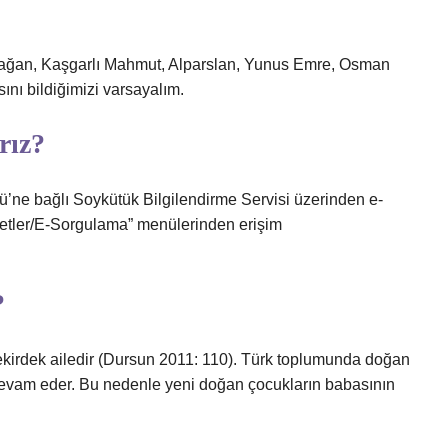
 Kağan, Kaşgarlı Mahmut, Alparslan, Yunus Emre, Osman
nı bildiğimizi varsayalım.
rız?
’ne bağlı Soykütük Bilgilendirme Servisi üzerinden e-
etler/E-Sorgulama” menülerinden erişim
?
 çekirdek ailedir (Dursun 2011: 110). Türk toplumunda doğan
devam eder. Bu nedenle yeni doğan çocukların babasının