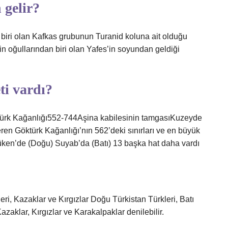
 gelir?
 biri olan Kafkas grubunun Turanid koluna ait olduğu
rin oğullarından biri olan Yafes’in soyundan geldiği
ti vardı?
en Göktürk Kağanlığı’nın 562’deki sınırları ve en büyük
tüken’de (Doğu) Suyab’da (Batı) 13 başka hat daha vardı
ri, Kazaklar ve Kırgızlar Doğu Türkistan Türkleri, Batı
zaklar, Kırgızlar ve Karakalpaklar denilebilir.