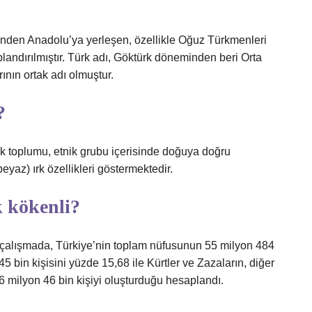
rinden Anadolu’ya yerleşen, özellikle Oğuz Türkmenleri
plandırılmıştır. Türk adı, Göktürk döneminden beri Orta
ının ortak adı olmuştur.
?
k toplumu, etnik grubu içerisinde doğuya doğru
eyaz) ırk özellikleri göstermektedir.
 kökenli?
 çalışmada, Türkiye’nin toplam nüfusunun 55 milyon 484
45 bin kişisini yüzde 15,68 ile Kürtler ve Zazaların, diğer
 6 milyon 46 bin kişiyi oluşturduğu hesaplandı.