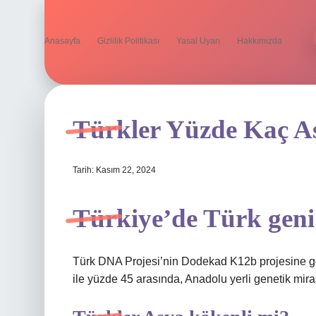
Anasayfa
Gizlilik Politikası
Yasal Uyarı
Hakkımızda
Türkler Yüzde Kaç As
Tarih: Kasım 22, 2024
Türkiye’de Türk geni
Türk DNA Projesi’nin Dodekad K12b projesine gö
ile yüzde 45 arasında, Anadolu yerli genetik mir