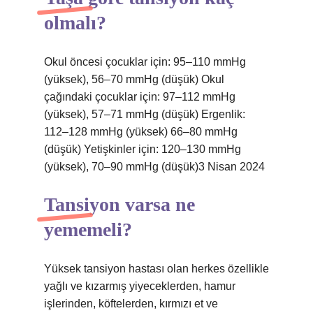
olmalı?
Okul öncesi çocuklar için: 95–110 mmHg
(yüksek), 56–70 mmHg (düşük) Okul
çağındaki çocuklar için: 97–112 mmHg
(yüksek), 57–71 mmHg (düşük) Ergenlik:
112–128 mmHg (yüksek) 66–80 mmHg
(düşük) Yetişkinler için: 120–130 mmHg
(yüksek), 70–90 mmHg (düşük)3 Nisan 2024
Tansiyon varsa ne
yememeli?
Yüksek tansiyon hastası olan herkes özellikle
yağlı ve kızarmış yiyeceklerden, hamur
işlerinden, köftelerden, kırmızı et ve