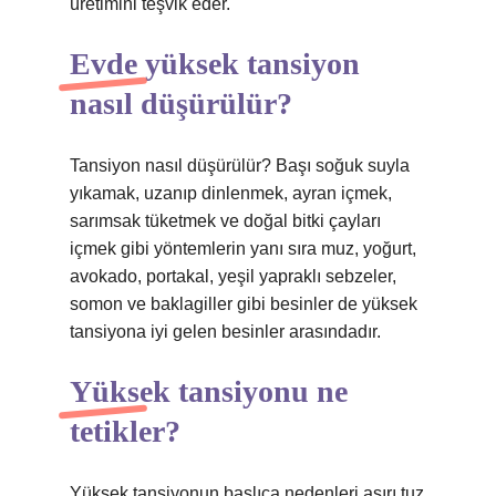
üretimini teşvik eder.
Evde yüksek tansiyon
nasıl düşürülür?
Tansiyon nasıl düşürülür? Başı soğuk suyla
yıkamak, uzanıp dinlenmek, ayran içmek,
sarımsak tüketmek ve doğal bitki çayları
içmek gibi yöntemlerin yanı sıra muz, yoğurt,
avokado, portakal, yeşil yapraklı sebzeler,
somon ve baklagiller gibi besinler de yüksek
tansiyona iyi gelen besinler arasındadır.
Yüksek tansiyonu ne
tetikler?
Yüksek tansiyonun başlıca nedenleri aşırı tuz