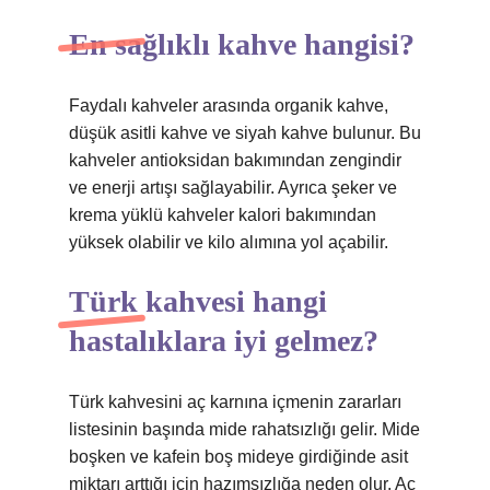
En sağlıklı kahve hangisi?
Faydalı kahveler arasında organik kahve,
düşük asitli kahve ve siyah kahve bulunur. Bu
kahveler antioksidan bakımından zengindir
ve enerji artışı sağlayabilir. Ayrıca şeker ve
krema yüklü kahveler kalori bakımından
yüksek olabilir ve kilo alımına yol açabilir.
Türk kahvesi hangi
hastalıklara iyi gelmez?
Türk kahvesini aç karnına içmenin zararları
listesinin başında mide rahatsızlığı gelir. Mide
boşken ve kafein boş mideye girdiğinde asit
miktarı arttığı için hazımsızlığa neden olur. Aç