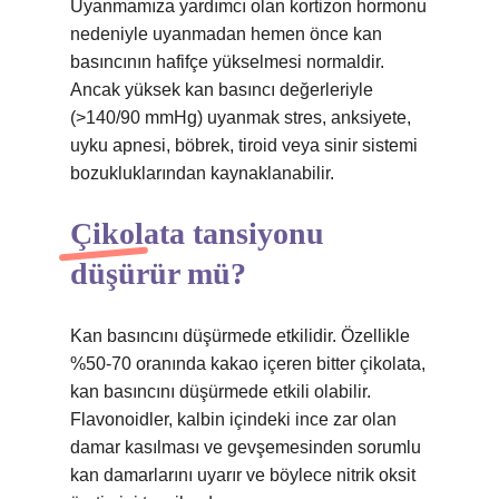
Uyanmamıza yardımcı olan kortizon hormonu
nedeniyle uyanmadan hemen önce kan
basıncının hafifçe yükselmesi normaldir.
Ancak yüksek kan basıncı değerleriyle
(>140/90 mmHg) uyanmak stres, anksiyete,
uyku apnesi, böbrek, tiroid veya sinir sistemi
bozukluklarından kaynaklanabilir.
Çikolata tansiyonu
düşürür mü?
Kan basıncını düşürmede etkilidir. Özellikle
%50-70 oranında kakao içeren bitter çikolata,
kan basıncını düşürmede etkili olabilir.
Flavonoidler, kalbin içindeki ince zar olan
damar kasılması ve gevşemesinden sorumlu
kan damarlarını uyarır ve böylece nitrik oksit