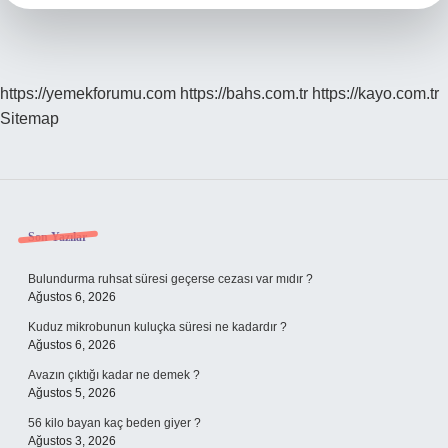
https://yemekforumu.com
https://bahs.com.tr
https://kayo.com.tr
Sitemap
Sidebar
Son Yazılar
Bulundurma ruhsat süresi geçerse cezası var mıdır ?
Ağustos 6, 2026
Kuduz mikrobunun kuluçka süresi ne kadardır ?
Ağustos 6, 2026
Avazın çıktığı kadar ne demek ?
Ağustos 5, 2026
56 kilo bayan kaç beden giyer ?
Ağustos 3, 2026