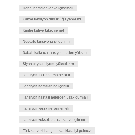
Hangi hastalar kahve içmemeli
Kahve tansiyon düşüklüğü yapar mı
Kimler kahve tüketmemeli
Nescafe tansiyona iyi gelir mi
Sabah kalkınca tansiyon neden yükselir
Siyah çay tansiyonu yükseltir mi
Tansiyon 1710 olursa ne olur
Tansiyon hastaları ne içebilir
Tansiyon hastası nelerden uzak durmalı
Tansiyon varsa ne yememeli
Tansiyon yüksek olunca kahve içilir mi
Türk kahvesi hangi hastalıklara iyi gelmez