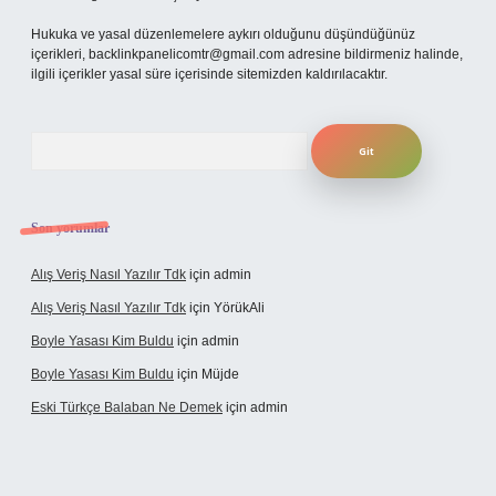
Hukuka ve yasal düzenlemelere aykırı olduğunu düşündüğünüz
içerikleri,
backlinkpanelicomtr@gmail.com
adresine bildirmeniz halinde,
ilgili içerikler yasal süre içerisinde sitemizden kaldırılacaktır.
Arama
Son yorumlar
Alış Veriş Nasıl Yazılır Tdk
için
admin
Alış Veriş Nasıl Yazılır Tdk
için
YörükAli
Boyle Yasası Kim Buldu
için
admin
Boyle Yasası Kim Buldu
için
Müjde
Eski Türkçe Balaban Ne Demek
için
admin