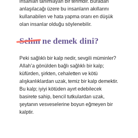
insanları tanımlayan bir terimdir. Buradan
anlaşılacağı üzere bu insanların akıllarını
kullanabilen ve hata yapma oranı en düşük
olan insanlar olduğu söylenebilir.
Selim ne demek dini?
Peki sağlıklı bir kalp nedir, sevgili müminler?
Allah’a gönülden bağlı sağlıklı bir kalp;
küfürden, şirkten, cehaletten ve kötü
alışkanlıklardan uzak, temiz bir kalp demektir.
Bu kalp; iyiyi kötüden ayırt edebilecek
basirete sahip, bencil tutkulardan uzak,
şeytanın vesveselerine boyun eğmeyen bir
kalptir.