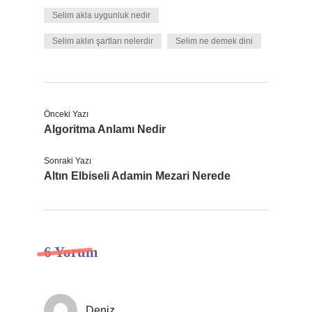
Selim akla uygunluk nedir
Selim aklın şartları nelerdir
Selim ne demek dini
Önceki Yazı
Algoritma Anlamı Nedir
Sonraki Yazı
Altın Elbiseli Adamin Mezari Nerede
6 Yorum
Deniz