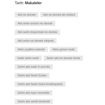
Tarih:
Makaleler
Akıl ne demek
Akıl ne demek din kültürü
Aklı selim anlamı ne demek
Aklı selim düşünmek ne demek
Aklı selim ne demek vikipedi
Aklın çeşitleri nelerdir
Aklın görevi nedir
Kalbi selim nedir
Selim akıl ne demek örnek
Selim akıl nedir 9 sınıf din
Selim akıl Nedir Eodev
Selim akıl Nedir İslam Ansiklopedisi
Selim akıl niçin önemlidir
Selim akıl sahibi kimlerdir