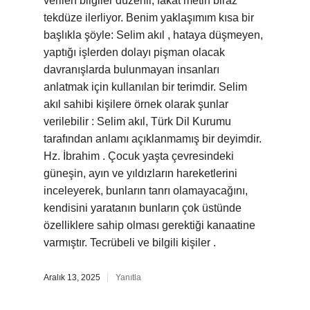
verilen bilgiler düzenli, fakat metin biraz
tekdüze ilerliyor. Benim yaklaşımım kısa bir
başlıkla şöyle: Selim akıl , hataya düşmeyen,
yaptığı işlerden dolayı pişman olacak
davranışlarda bulunmayan insanları
anlatmak için kullanılan bir terimdir. Selim
akıl sahibi kişilere örnek olarak şunlar
verilebilir : Selim akıl, Türk Dil Kurumu
tarafından anlamı açıklanmamış bir deyimdir.
Hz. İbrahim . Çocuk yaşta çevresindeki
güneşin, ayın ve yıldızların hareketlerini
inceleyerek, bunların tanrı olamayacağını,
kendisini yaratanın bunların çok üstünde
özelliklere sahip olması gerektiği kanaatine
varmıştır. Tecrübeli ve bilgili kişiler .
Aralık 13, 2025
Yanıtla