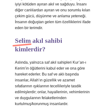
iyiyi kötüden ayıran akıl ve sağduyu. İnsanı
diğer canlılardan ayıran ve onu sorumlu kılan
çekim gücü, düşünme ve anlama yeteneği.
İnsanın doğuştan gelen tüm özelliklerini ifade
eden bir terimdir.
Selim akıl sahibi
kimlerdir?
Aslında, yalnızca saf akıl sahipleri Kur’an-ı
Kerim’in öğütlerini kabul eder ve ona göre
hareket ederler. Bu saf ve aklı başında
insanlar, Allah’ın güzellik ve azamet
sıfatlarının ışıklarının tecellileriyle tasdik
edilmişlerdir; onlar, hayallerinin, vehimlerinin
ve duygularının felaketlerinden
kurtulmuş/korunmuş insanlardır.