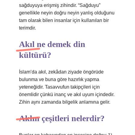
sağduyuya erişmiş zihindir. “Sağduyu”
genellikle neyin doğru neyin yanlış olduğunu
tam olarak bilen insanlar için kullanılan bir
terimdir.
Akıl ne demek din
kültürü?
İslam’da akıl, zekâdan ziyade öngörüde
bulunma ve buna göre hazırlık yapma
yeteneğidir. Tasavvufun takipçileri için
önemlidir çünkü inanç ve akıl uyum içindedir.
Zihin aynı zamanda bilgelik anlamına gelir.
Aklın çeşitleri nelerdir?