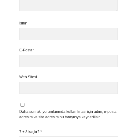
İsim*
E-Posta*
Web Sitesi
Daha sonraki yorumlarımda kullanılması için adım, e-posta
adresim ve site adresim bu tarayıcıya kaydedilsin.
7 + 8 kaçtır?
*