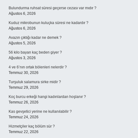
Bulundurma ruhsat süresi geçerse cezası var mıdır ?
Ağustos 6, 2026
Kuduz mikrobunun kuluçka süresi ne kadardır ?
Ağustos 6, 2026
Avazın çıktığı kadar ne demek ?
Ağustos 5, 2026
56 kilo bayan kaç beden giyer ?
Ağustos 3, 2026
4 ve 6’nın ortak bölenleri nelerdir ?
Temmuz 30, 2026
Turşuluk salamura sirke midir ?
Temmuz 29, 2026
Koç burcu erkeği hangi kadınlardan hoşlanır ?
Temmuz 26, 2026
Kas gevşetici yerine ne kullanılabilir ?
Temmuz 24, 2026
Hizmetçiler kaç bölüm sür ?
Temmuz 22, 2026