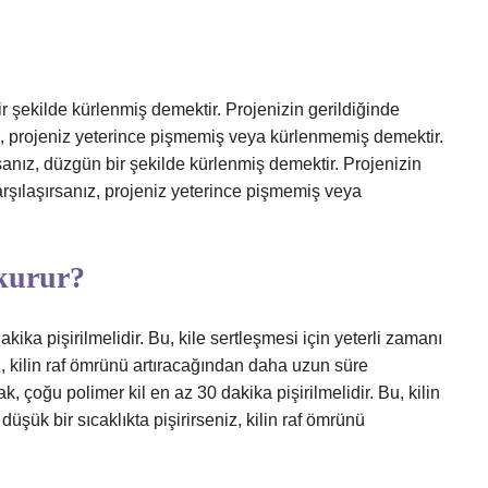
r şekilde kürlenmiş demektir. Projenizin gerildiğinde
ız, projeniz yeterince pişmemiş veya kürlenmemiş demektir.
anız, düzgün bir şekilde kürlenmiş demektir. Projenizin
arşılaşırsanız, projeniz yeterince pişmemiş veya
 kurur?
kika pişirilmelidir. Bu, kile sertleşmesi için yeterli zamanı
iz, kilin raf ömrünü artıracağından daha uzun süre
, çoğu polimer kil en az 30 dakika pişirilmelidir. Bu, kilin
düşük bir sıcaklıkta pişirirseniz, kilin raf ömrünü