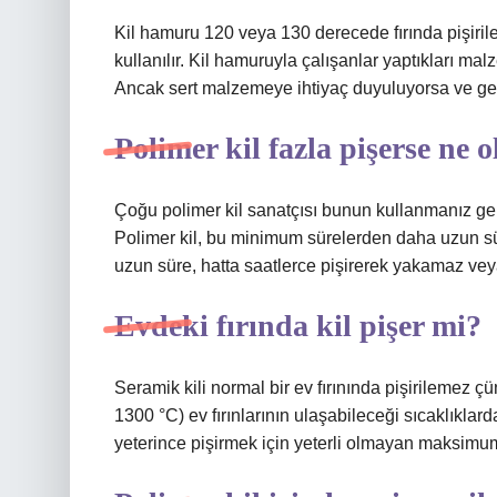
Kil hamuru 120 veya 130 derecede fırında pişirile
kullanılır. Kil hamuruyla çalışanlar yaptıkları ma
Ancak sert malzemeye ihtiyaç duyuluyorsa ve ger
Polimer kil fazla pişerse ne o
Çoğu polimer kil sanatçısı bunun kullanmanız g
Polimer kil, bu minimum sürelerden daha uzun süre
uzun süre, hatta saatlerce pişirerek yakamaz ve
Evdeki fırında kil pişer mi?
Seramik kili normal bir ev fırınında pişirilemez ç
1300 °C) ev fırınlarının ulaşabileceği sıcaklıklard
yeterince pişirmek için yeterli olmayan maksimum