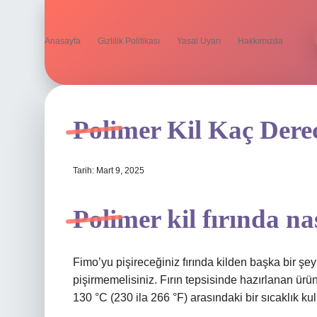
Anasayfa
Gizlilik Politikası
Yasal Uyarı
Hakkımızda
Polimer Kil Kaç Dere
Tarih: Mart 9, 2025
Polimer kil fırında nas
Fimo’yu pişireceğiniz fırında kilden başka bir şe
pişirmemelisiniz. Fırın tepsisinde hazırlanan ürünler
130 °C (230 ila 266 °F) arasındaki bir sıcaklık kull