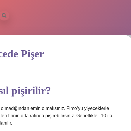
cede Pişer
ıl pişirilir?
y olmadığından emin olmalısınız. Fimo’yu yiyeceklerle
i fırının orta rafında pişirebilirsiniz. Genellikle 110 ila
anılır.