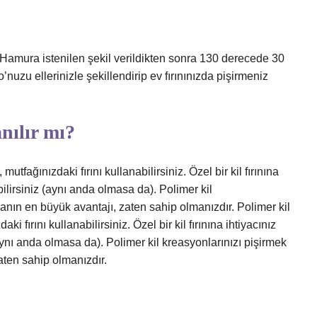
. Hamura istenilen şekil verildikten sonra 130 derecede 30
mo’nuzu ellerinizle şekillendirip ev fırınınızda pişirmeniz
anılır mı?
 mutfağınızdaki fırını kullanabilirsiniz. Özel bir kil fırınına
bilirsiniz (aynı anda olmasa da). Polimer kil
nmanın en büyük avantajı, zaten sahip olmanızdır. Polimer kil
aki fırını kullanabilirsiniz. Özel bir kil fırınına ihtiyacınız
(aynı anda olmasa da). Polimer kil kreasyonlarınızı pişirmek
zaten sahip olmanızdır.