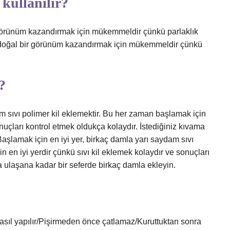
 kullanılır?
ir görünüm kazandırmak için mükemmeldir çünkü parlaklık
ze doğal bir görünüm kazandırmak için mükemmeldir çünkü
?
m sıvı polimer kil eklemektir. Bu her zaman başlamak için
onuçları kontrol etmek oldukça kolaydır. İstediğiniz kıvama
aşlamak için en iyi yer, birkaç damla yarı saydam sıvı
n en iyi yerdir çünkü sıvı kil eklemek kolaydır ve sonuçları
a ulaşana kadar bir seferde birkaç damla ekleyin.
sıl yapılır/Pişirmeden önce çatlamaz/Kuruttuktan sonra