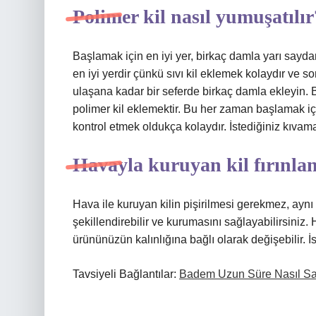
Polimer kil nasıl yumuşatılır
Başlamak için en iyi yer, birkaç damla yarı sayda
en iyi yerdir çünkü sıvı kil eklemek kolaydır ve s
ulaşana kadar bir seferde birkaç damla ekleyin. B
polimer kil eklemektir. Bu her zaman başlamak içi
kontrol etmek oldukça kolaydır. İstediğiniz kıvam
Havayla kuruyan kil fırınla
Hava ile kuruyan kilin pişirilmesi gerekmez, aynı ü
şekillendirebilir ve kurumasını sağlayabilirsiniz
ürününüzün kalınlığına bağlı olarak değişebilir. İ
Tavsiyeli Bağlantılar:
Badem Uzun Süre Nasıl Sa