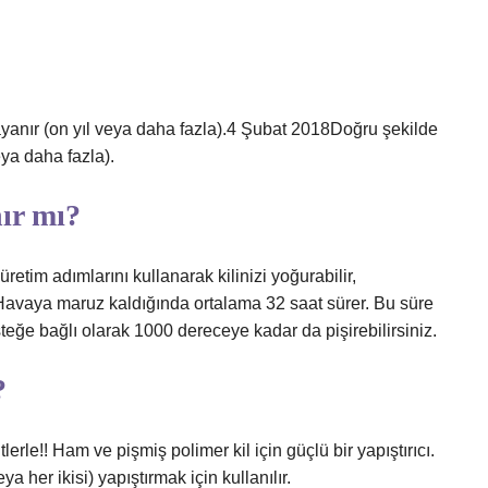
anır (on yıl veya daha fazla).4 Şubat 2018Doğru şekilde
ya daha fazla).
nır mı?
retim adımlarını kullanarak kilinizi yoğurabilir,
. Havaya maruz kaldığında ortalama 32 saat sürer. Bu süre
steğe bağlı olarak 1000 dereceye kadar da pişirebilirsiniz.
?
erle!! Ham ve pişmiş polimer kil için güçlü bir yapıştırıcı.
a her ikisi) yapıştırmak için kullanılır.