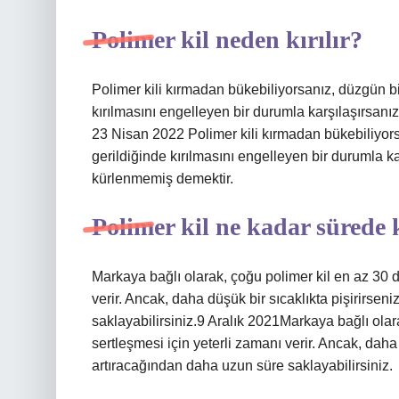
Polimer kil neden kırılır?
Polimer kili kırmadan bükebiliyorsanız, düzgün bi
kırılmasını engelleyen bir durumla karşılaşırsan
23 Nisan 2022 Polimer kili kırmadan bükebiliyors
gerildiğinde kırılmasını engelleyen bir durumla k
kürlenmemiş demektir.
Polimer kil ne kadar sürede
Markaya bağlı olarak, çoğu polimer kil en az 30 da
verir. Ancak, daha düşük bir sıcaklıkta pişirirsen
saklayabilirsiniz.9 Aralık 2021Markaya bağlı olarak
sertleşmesi için yeterli zamanı verir. Ancak, daha 
artıracağından daha uzun süre saklayabilirsiniz.