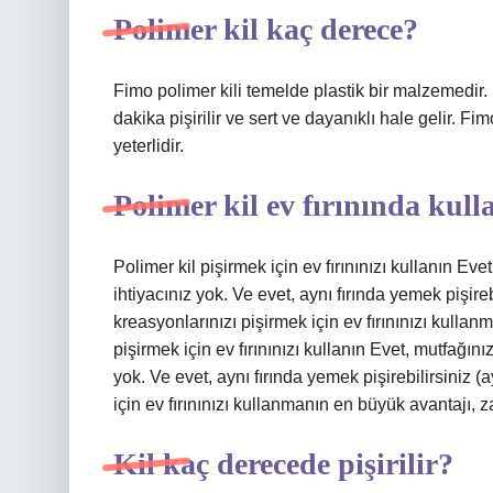
Polimer kil kaç derece?
Fimo polimer kili temelde plastik bir malzemedir
dakika pişirilir ve sert ve dayanıklı hale gelir. Fi
yeterlidir.
Polimer kil ev fırınında kull
Polimer kil pişirmek için ev fırınınızı kullanın Evet,
ihtiyacınız yok. Ve evet, aynı fırında yemek pişire
kreasyonlarınızı pişirmek için ev fırınınızı kulla
pişirmek için ev fırınınızı kullanın Evet, mutfağınızd
yok. Ve evet, aynı fırında yemek pişirebilirsiniz 
için ev fırınınızı kullanmanın en büyük avantajı, 
Kil kaç derecede pişirilir?