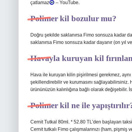
çatlamaz
– YouTube.
Polimer kil bozulur mu?
Doğru şekilde saklanırsa Fimo sonsuza kadar day
saklanırsa Fimo sonsuza kadar dayanır (on yıl ve
Havayla kuruyan kil fırınla
Hava ile kuruyan kilin pişirilmesi gerekmez, aynı ü
şekillendirebilir ve kurumasını sağlayabilirsiniz
ürününüzün kalınlığına bağlı olarak değişebilir. İ
Polimer kil ne ile yapıştırılır
Cernit Tutkal 80ml. * 52.80 TL’den başlayan taksitl
Cernit tutkalı Fimo çalışmalarınızı (ham, pişmiş vey