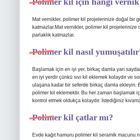
Polimer kil için hangi vernik
Mat vernikler, polimer kil projelerinize doğal b
katmazlar.Mat vernikler, polimer kil projelerini
parlaklık katmazlar.
Polimer kil nasıl yumuşatılır
Başlamak için en iyi yer, birkaç damla yarı sayda
en iyi yerdir çünkü sıvı kil eklemek kolaydır ve s
ulaşana kadar bir seferde birkaç damla ekleyin. B
polimer kil eklemektir. Bu her zaman başlamak içi
kontrol etmek oldukça kolaydır. İstediğiniz kıvam
Polimer kil çatlar mı?
Evde kağıt hamuru polimer kil seramik macunu na