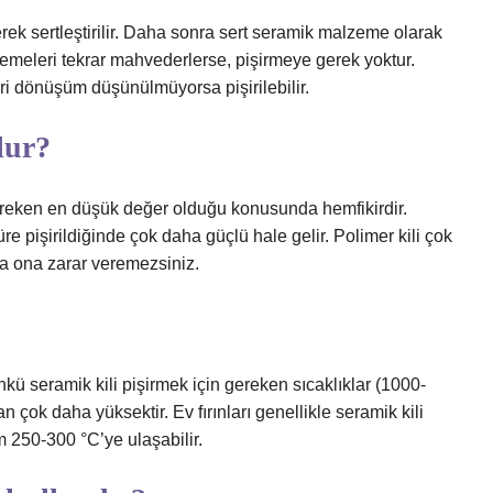
rek sertleştirilir. Daha sonra sert seramik malzeme olarak
lzemeleri tekrar mahvederlerse, pişirmeye gerek yoktur.
i dönüşüm düşünülmüyorsa pişirilebilir.
lur?
ereken en düşük değer olduğu konusunda hemfikirdir.
 pişirildiğinde çok daha güçlü hale gelir. Polimer kili çok
ya ona zarar veremezsiniz.
ünkü seramik kili pişirmek için gereken sıcaklıklar (1000-
an çok daha yüksektir. Ev fırınları genellikle seramik kili
 250-300 °C’ye ulaşabilir.