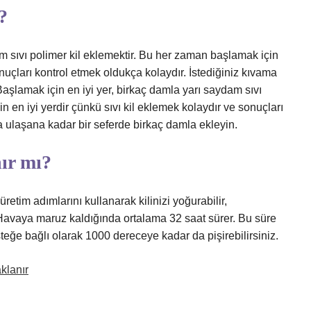
?
m sıvı polimer kil eklemektir. Bu her zaman başlamak için
onuçları kontrol etmek oldukça kolaydır. İstediğiniz kıvama
aşlamak için en iyi yer, birkaç damla yarı saydam sıvı
n en iyi yerdir çünkü sıvı kil eklemek kolaydır ve sonuçları
a ulaşana kadar bir seferde birkaç damla ekleyin.
nır mı?
retim adımlarını kullanarak kilinizi yoğurabilir,
. Havaya maruz kaldığında ortalama 32 saat sürer. Bu süre
steğe bağlı olarak 1000 dereceye kadar da pişirebilirsiniz.
klanır