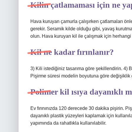
Kilin çatlamaması için ne ya
Hava kuruyan çamurla çalışırken çatlamaları ön
gerekir. Seramik kilde olduğu gibi, yavaş kurutma 
olun. Hava kuruyan kil ile çalışmak için herhangi b
Kil ne kadar fırınlanır?
3) Kili istediğiniz tasarıma göre şekillendirin. 4) 
Pişirme süresi modelin boyutuna göre değişiklik 
Polimer kil ısıya dayanıklı m
Ev fırınınızda 120 derecede 30 dakika pişirin. Pi
dayanıklı plastik yüzeyleri kaplamak için kullanılab
yapımında da rahatlıkla kullanılabilir.