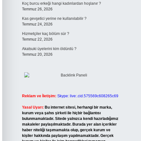
Koç burcu erkeği hangi kadınlardan hoşlanır ?
Temmuz 26, 2026
Kas gevşetici yerine ne kullanılabilir ?
Temmuz 24, 2026
Hizmetçiler kaç bölüm sür ?
Temmuz 22, 2026
Akatsuki üyelerini kim öldürdü ?
Temmuz 20, 2026
Reklam ve İletişim:
Skype: live:.cid.575569c608265c69
Yasal Uyarı:
Bu internet sitesi, herhangi bir marka,
kurum veya şahıs şirketi ile hiçbir bağlantısı
bulunmamaktadır. Sitede yalnızca kendi hazırladığımız
makaleler paylaşılmaktadır. Burada yer alan içerikler
haber niteliği taşımamakta olup, gerçek kurum ve
kişiler hakkında paylaşım yapılmamaktadır. Gerçek