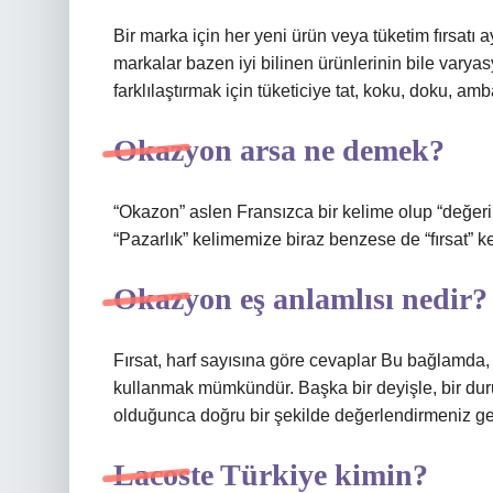
Bir marka için her yeni ürün veya tüketim fırsatı 
markalar bazen iyi bilinen ürünlerinin bile varyas
farklılaştırmak için tüketiciye tat, koku, doku, amba
Okazyon arsa ne demek?
“Okazon” aslen Fransızca bir kelime olup “değerini
“Pazarlık” kelimemize biraz benzese de “fırsat” k
Okazyon eş anlamlısı nedir?
Fırsat, harf sayısına göre cevaplar Bu bağlamda, fa
kullanmak mümkündür. Başka bir deyişle, bir d
olduğunca doğru bir şekilde değerlendirmeniz gerek
Lacoste Türkiye kimin?