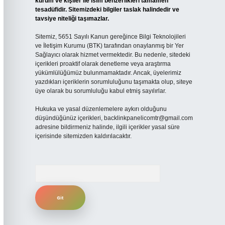
kurum ve kişiler ile isim benzerlikleri tamamen
tesadüfidir. Sitemizdeki bilgiler taslak halindedir ve
tavsiye niteliği taşımazlar.
Sitemiz, 5651 Sayılı Kanun gereğince Bilgi Teknolojileri
ve İletişim Kurumu (BTK) tarafından onaylanmış bir Yer
Sağlayıcı olarak hizmet vermektedir. Bu nedenle, sitedeki
içerikleri proaktif olarak denetleme veya araştırma
yükümlülüğümüz bulunmamaktadır. Ancak, üyelerimiz
yazdıkları içeriklerin sorumluluğunu taşımakta olup, siteye
üye olarak bu sorumluluğu kabul etmiş sayılırlar.
Hukuka ve yasal düzenlemelere aykırı olduğunu
düşündüğünüz içerikleri,
backlinkpanelicomtr@gmail.com
adresine bildirmeniz halinde, ilgili içerikler yasal süre
içerisinde sitemizden kaldırılacaktır.
Arama