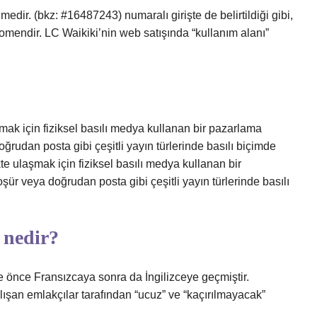
dir. (bkz: #16487243) numaralı girişte de belirtildiği gibi,
nomendir. LC Waikiki’nin web satışında “kullanım alanı”
şmak için fiziksel basılı medya kullanan bir pazarlama
oğrudan posta gibi çeşitli yayın türlerinde basılı biçimde
kte ulaşmak için fiziksel basılı medya kullanan bir
şür veya doğrudan posta gibi çeşitli yayın türlerinde basılı
 nedir?
 önce Fransızcaya sonra da İngilizceye geçmiştir.
lışan emlakçılar tarafından “ucuz” ve “kaçırılmayacak”