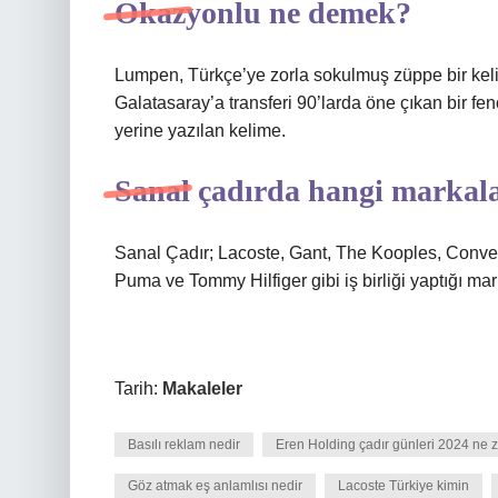
Okazyonlu ne demek?
Lumpen, Türkçe’ye zorla sokulmuş züppe bir kelime
Galatasaray’a transferi 90’larda öne çıkan bir fe
yerine yazılan kelime.
Sanal çadırda hangi markal
Sanal Çadır; Lacoste, Gant, The Kooples, Convers
Puma ve Tommy Hilfiger gibi iş birliği yaptığı mark
Tarih:
Makaleler
Basılı reklam nedir
Eren Holding çadır günleri 2024 ne
Göz atmak eş anlamlısı nedir
Lacoste Türkiye kimin