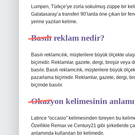
Lumpen, Türkçe’ye zorla sokulmuş züppe bir kelime
Galatasaray’a transferi 90’larda öne çıkan bir fe
yerine yazılan kelime.
Basılı reklam nedir?
Basılı reklamcılık, müşterilere büyük ölçekte ula
biçimidir. Reklamlar, gazete, dergi, broşür veya d
basılır. Basılı reklamcılık, müşterilere büyük ölçe
pazarlama biçimidir. Reklamlar, gazete, dergi, bro
biçimde basılır.
Okazyon kelimesinin anlamı
Latince “occasio” kelimesinden türeyen bu kelime
Özellikle Remax ve Century21 gibi şirketlerde ça
anlamında kullanılan bir kelimedir.