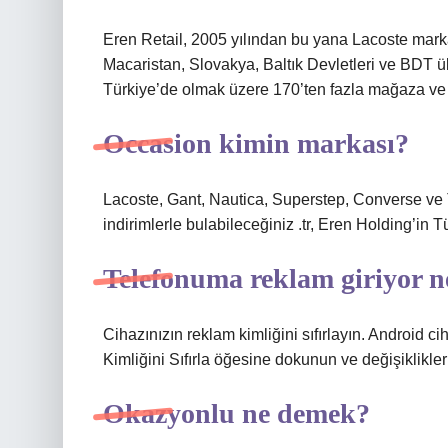
Eren Retail, 2005 yılından bu yana Lacoste mar
Macaristan, Slovakya, Baltık Devletleri ve BDT ülk
Türkiye’de olmak üzere 170’ten fazla mağaza ve çe
Occasion kimin markası?
Lacoste, Gant, Nautica, Superstep, Converse ve 
indirimlerle bulabileceğiniz .tr, Eren Holding’in Tü
Telefonuma reklam giriyor 
Cihazınızın reklam kimliğini sıfırlayın. Android
Kimliğini Sıfırla öğesine dokunun ve değişiklikler
Okazyonlu ne demek?