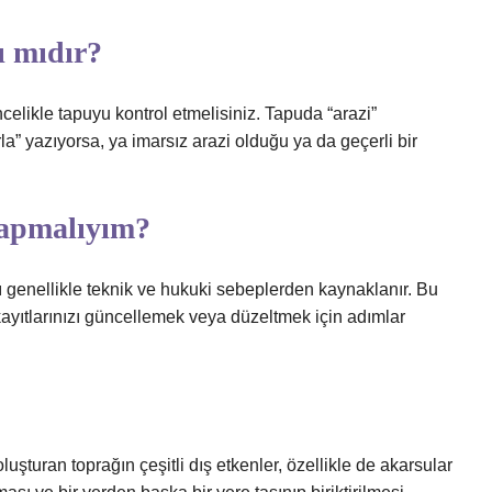
ı mıdır?
ncelikle tapuyu kontrol etmelisiniz. Tapuda “arazi”
rla” yazıyorsa, ya imarsız arazi olduğu ya da geçerli bir
yapmalıyım?
sı genellikle teknik ve hukuki sebeplerden kaynaklanır. Bu
ayıtlarınızı güncellemek veya düzeltmek için adımlar
turan toprağın çeşitli dış etkenler, özellikle de akarsular