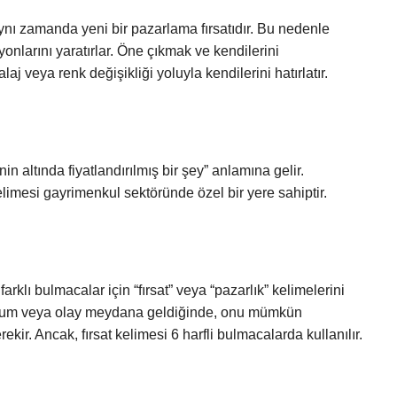
aynı zamanda yeni bir pazarlama fırsatıdır. Bu nedenle
yonlarını yaratırlar. Öne çıkmak ve kendilerini
laj veya renk değişikliği yoluyla kendilerini hatırlatır.
n altında fiyatlandırılmış bir şey” anlamına gelir.
elimesi gayrimenkul sektöründe özel bir yere sahiptir.
rklı bulmacalar için “fırsat” veya “pazarlık” kelimelerini
urum veya olay meydana geldiğinde, onu mümkün
ir. Ancak, fırsat kelimesi 6 harfli bulmacalarda kullanılır.