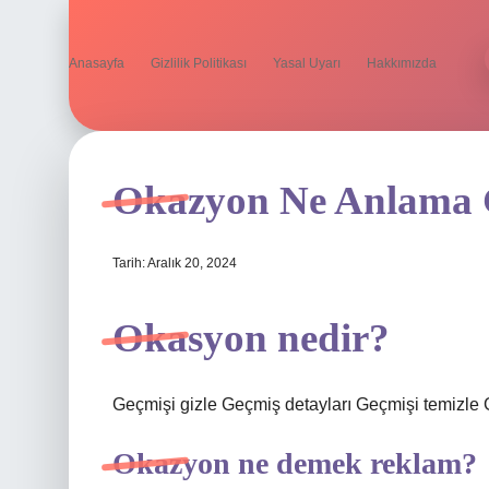
Anasayfa
Gizlilik Politikası
Yasal Uyarı
Hakkımızda
Okazyon Ne Anlama 
Tarih: Aralık 20, 2024
Okasyon nedir?
Geçmişi gizle Geçmiş detayları Geçmişi temizle
Okazyon ne demek reklam?