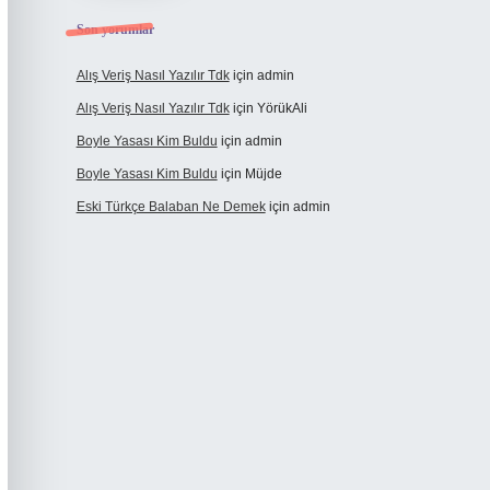
Son yorumlar
Alış Veriş Nasıl Yazılır Tdk
için
admin
Alış Veriş Nasıl Yazılır Tdk
için
YörükAli
Boyle Yasası Kim Buldu
için
admin
Boyle Yasası Kim Buldu
için
Müjde
Eski Türkçe Balaban Ne Demek
için
admin