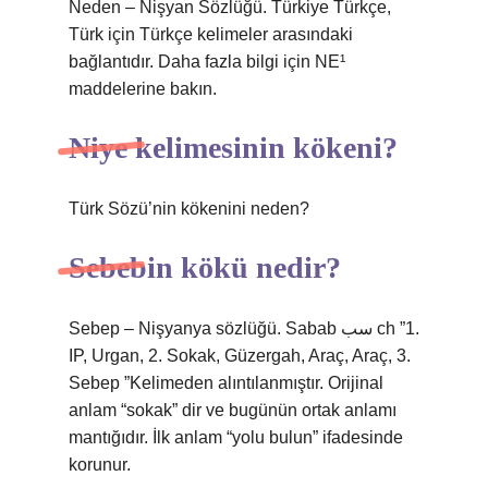
Neden – Nişyan Sözlüğü. Türkiye Türkçe,
Türk için Türkçe kelimeler arasındaki
bağlantıdır. Daha fazla bilgi için NE¹
maddelerine bakın.
Niye kelimesinin kökeni?
Türk Sözü’nin kökenini neden?
Sebebin kökü nedir?
Sebep – Nişyanya sözlüğü. Sabab سب ch ”1.
IP, Urgan, 2. Sokak, Güzergah, Araç, Araç, 3.
Sebep ”Kelimeden alıntılanmıştır. Orijinal
anlam “sokak” dir ve bugünün ortak anlamı
mantığıdır. İlk anlam “yolu bulun” ifadesinde
korunur.