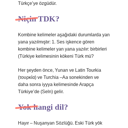
Türkçe’ye özgüdür.
Niçin TDK?
Kombine kelimeler aşağıdaki durumlarda yan
yana yazılmıştır: 1. Ses işkence gören
kombine kelimeler yan yana yazılır: birbirleri
(
Türkiye kelimesinin kökeni Türk mü?
Her şeyden önce, Yunan ve Latin Tourkia
(τουρκία) ve Turchia –Aa sonekinden ve
daha sonra iyyya kelimesinde Arapça
Türkiye’de (Seln) gelir.
Yok hangi dil?
Hayır – Nuşanyan Sözlüğü. Eski Türk yōk