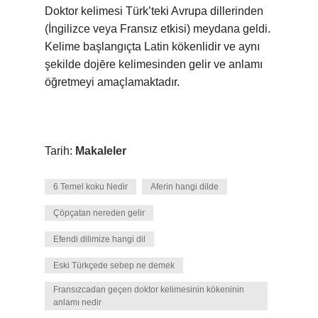
Doktor kelimesi Türk’teki Avrupa dillerinden
(İngilizce veya Fransız etkisi) meydana geldi.
Kelime başlangıçta Latin kökenlidir ve aynı
şekilde dojēre kelimesinden gelir ve anlamı
öğretmeyi amaçlamaktadır.
Tarih:
Makaleler
6 Temel koku Nedir
Aferin hangi dilde
Çöpçatan nereden gelir
Efendi dilimize hangi dil
Eski Türkçede sebep ne demek
Fransızcadan geçen doktor kelimesinin kökeninin
anlamı nedir