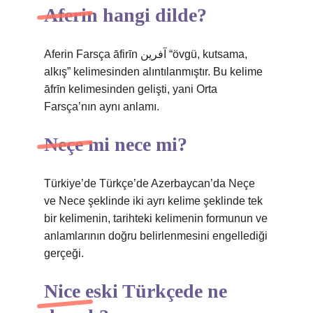
Aferin hangi dilde?
Aferin Farsça āfirīn آفرین “övgü, kutsama,
alkış” kelimesinden alıntılanmıştır. Bu kelime
āfrīn kelimesinden gelişti, yani Orta
Farsça’nın aynı anlamı.
Neçe mi nece mi?
Türkiye’de Türkçe’de Azerbaycan’da Neçe
ve Nece şeklinde iki ayrı kelime şeklinde tek
bir kelimenin, tarihteki kelimenin formunun ve
anlamlarının doğru belirlenmesini engellediği
gerçeği.
Nice eski Türkçede ne