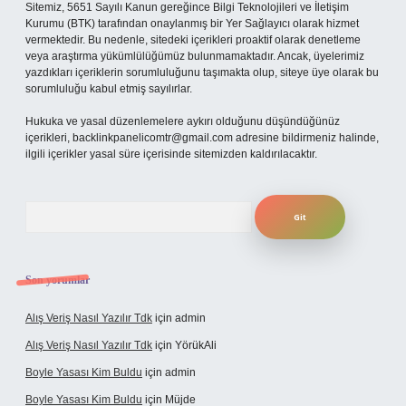
Sitemiz, 5651 Sayılı Kanun gereğince Bilgi Teknolojileri ve İletişim
Kurumu (BTK) tarafından onaylanmış bir Yer Sağlayıcı olarak hizmet
vermektedir. Bu nedenle, sitedeki içerikleri proaktif olarak denetleme
veya araştırma yükümlülüğümüz bulunmamaktadır. Ancak, üyelerimiz
yazdıkları içeriklerin sorumluluğunu taşımakta olup, siteye üye olarak bu
sorumluluğu kabul etmiş sayılırlar.
Hukuka ve yasal düzenlemelere aykırı olduğunu düşündüğünüz
içerikleri,
backlinkpanelicomtr@gmail.com
adresine bildirmeniz halinde,
ilgili içerikler yasal süre içerisinde sitemizden kaldırılacaktır.
Arama
Son yorumlar
Alış Veriş Nasıl Yazılır Tdk
için
admin
Alış Veriş Nasıl Yazılır Tdk
için
YörükAli
Boyle Yasası Kim Buldu
için
admin
Boyle Yasası Kim Buldu
için
Müjde