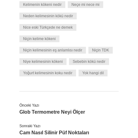
Kelimenin kökeni nedir
Neçe mi nece mi
Neden kelimesinin kökü nedir
Nice eski Türkçede ne demek
Niçin kelime kökeni
Niçin kelimesinin eş anlamlısı nedir
Niçin TDK
Niye kelimesinin kökeni
Sebebin kökü nedir
Yoğurt kelimesinin koku nedir
Yok hangi dil
Önceki Yazı
Glob Termometre Neyi Ölçer
Sonraki Yazı
Cam Nasıl Silinir Püf Noktaları