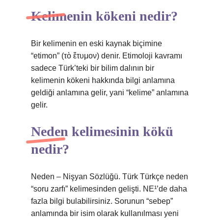
Kelimenin kökeni nedir?
Bir kelimenin en eski kaynak biçimine
“etimon” (τὸ ἔτυμον) denir. Etimoloji kavramı
sadece Türk’teki bir bilim dalının bir
kelimenin kökeni hakkında bilgi anlamına
geldiği anlamına gelir, yani “kelime” anlamına
gelir.
Neden kelimesinin kökü
nedir?
Neden – Nişyan Sözlüğü. Türk Türkçe neden
“soru zarfı” kelimesinden gelişti. NE¹’de daha
fazla bilgi bulabilirsiniz. Sorunun “sebep”
anlamında bir isim olarak kullanılması yeni