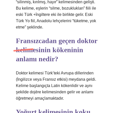
“silinmiş, kırılmış, hayır” kelimesinden gelişti.
Bu kelime, eşlerin “silme, bozuklukları” fiili ile
eski Türk +İngiltere eki ile birlikte gelir. Eski
Türk Yo fiil, Anadolu lehçelerini “tüketme, yok
etme” şeklinde.
Fransızcadan geçen doktor
kelimesinin kökeninin
anlamı nedir?
Doktor kelimesi Türk’teki Avrupa dillerinden
(İngilizce veya Fransız etkisi) meydana geldi.
Kelime başlangıçta Latin kökenlidir ve aynı
şekilde dojēre kelimesinden gelir ve anlamı
öğretmeyi amaçlamaktadır.
Yoğurt kelimesinin koku