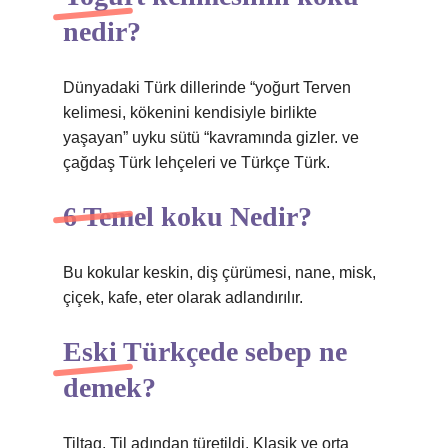
nedir?
Dünyadaki Türk dillerinde “yoğurt Terven
kelimesi, kökenini kendisiyle birlikte
yaşayan” uyku sütü “kavramında gizler. ve
çağdaş Türk lehçeleri ve Türkçe Türk.
6 Temel koku Nedir?
Bu kokular keskin, diş çürümesi, nane, misk,
çiçek, kafe, eter olarak adlandırılır.
Eski Türkçede sebep ne
demek?
Tiltag, Til adından türetildi. Klasik ve orta