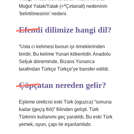
Moğol Yatak/Yatak (<*Çırtanalt) nedeninin
'belirtilmesinin' nedeni.
Efendi dilimize hangi dil?
“Usta cı kelimesi bunun iyi örneklerinden
biridir. Bu kelime Yunan kökenlidir. Anadolu
Seljuk döneminde, Bizans Yunanca
tarafından Türkçe Türkçe’ye transfer edildi.
Çöpçatan nereden gelir?
Eşleme üreticisi eski Türk (oguzca) “sonuna
kadar (geçiş fiili)” fiilinden gelişti. Türk
Türkinin kullanımı geç yaratıldı. Bu eski Türk
yemek, oyun, çapı ile eşanlamlıdır.