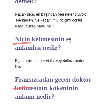
demek?
Näçä> niça, en başından beri neler oluyor:
“Ne kadar? Ne kadar? “” C “biçimi çoktur;
Nasıl, güzel, nasıl, ne “.
Niçin kelimesinin eş
anlamlısı nedir?
Eşanlamlı kelimeleri listeleyebiliriz: neden.
Ne.
Fransızcadan geçen doktor
kelimesinin kökeninin
anlamı nedir?