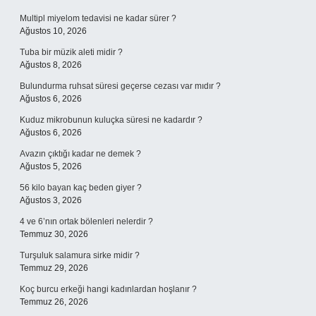
Multipl miyelom tedavisi ne kadar sürer ?
Ağustos 10, 2026
Tuba bir müzik aleti midir ?
Ağustos 8, 2026
Bulundurma ruhsat süresi geçerse cezası var mıdır ?
Ağustos 6, 2026
Kuduz mikrobunun kuluçka süresi ne kadardır ?
Ağustos 6, 2026
Avazın çıktığı kadar ne demek ?
Ağustos 5, 2026
56 kilo bayan kaç beden giyer ?
Ağustos 3, 2026
4 ve 6’nın ortak bölenleri nelerdir ?
Temmuz 30, 2026
Turşuluk salamura sirke midir ?
Temmuz 29, 2026
Koç burcu erkeği hangi kadınlardan hoşlanır ?
Temmuz 26, 2026