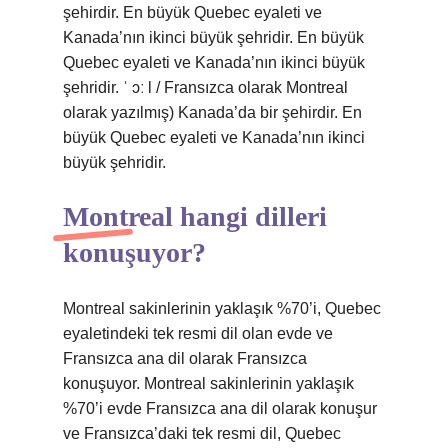
şehirdir. En büyük Quebec eyaleti ve
Kanada’nın ikinci büyük şehridir. En büyük
Quebec eyaleti ve Kanada’nın ikinci büyük
şehridir. ˈ ɔː l / Fransızca olarak Montreal
olarak yazılmış) Kanada’da bir şehirdir. En
büyük Quebec eyaleti ve Kanada’nın ikinci
büyük şehridir.
Montreal hangi dilleri
konuşuyor?
Montreal sakinlerinin yaklaşık %70’i, Quebec
eyaletindeki tek resmi dil olan evde ve
Fransızca ana dil olarak Fransızca
konuşuyor. Montreal sakinlerinin yaklaşık
%70’i evde Fransızca ana dil olarak konuşur
ve Fransızca’daki tek resmi dil, Quebec