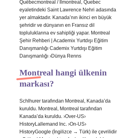
Québecmontreal / Ilmontreal, Quebec
eyaletindeki Saint Lawrence Nehri adasında
yer almaktadır. Kanada’nın ikinci en büyük
şehridir ve dünyanın en Fransız dil
topluluklarına ev sahipliği yapar. Montreal
Şehir Rehberi | Academix Yurtdışı Eğitim
Danışmanlığı Cademix Yurtdışı Eğitim
Danışmanlığı ›Dünya Renns
Montreal hangi ülkenin
markası?
Schlhurer tarafından Montreal, Kanada’da
kuruldu. Montreal, Montreal tarafından
Kanada’da kuruldu. ›Over-US›
HistoryLallemand Inc. ›On-US›
HistoryGoogle (İngilizce → Türk) ile çevrilidir