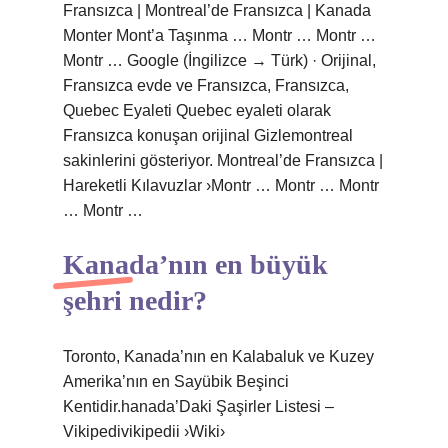
Fransızca | Montreal’de Fransızca | Kanada
Monter Mont’a Taşınma … Montr … Montr …
Montr … Google (İngilizce → Türk) · Orijinal,
Fransızca evde ve Fransızca, Fransızca,
Quebec Eyaleti Quebec eyaleti olarak
Fransızca konuşan orijinal Gizlemontreal
sakinlerini gösteriyor. Montreal’de Fransızca |
Hareketli Kılavuzlar ›Montr … Montr … Montr
… Montr …
Kanada’nın en büyük
şehri nedir?
Toronto, Kanada’nın en Kalabaluk ve Kuzey
Amerika’nın en Sayübik Beşinci
Kentidir.hanada’Daki ​​Şaşirler Listesi –
Vikipedivikipedii ›Wiki›