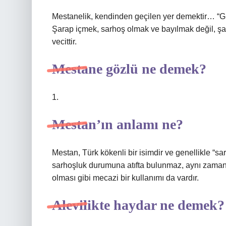
Mestanelik, kendinden geçilen yer demektir… “G
Şarap içmek, sarhoş olmak ve bayılmak değil, şair
vecittir.
Mestane gözlü ne demek?
1.
Mestan’ın anlamı ne?
Mestan, Türk kökenli bir isimdir ve genellikle “s
sarhoşluk durumuna atıfta bulunmaz, aynı zamanda
olması gibi mecazi bir kullanımı da vardır.
Alevilikte haydar ne demek?