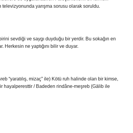
 televizyonunda yarışma sorusu olarak soruldu.
irini sevdiği ve saygı duyduğu bir yerdir. Bu sokağın en
r. Herkesin ne yaptığını bilir ve duyar.
bir hayalperesttir / Badeden rindâne-meşreb (Gālib ile