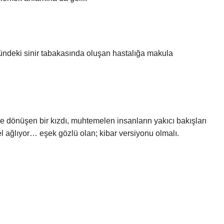
ndeki sinir tabakasında oluşan hastalığa makula
e dönüşen bir kızdı, muhtemelen insanların yakıcı bakışları
ağlıyor… eşek gözlü olan; kibar versiyonu olmalı.