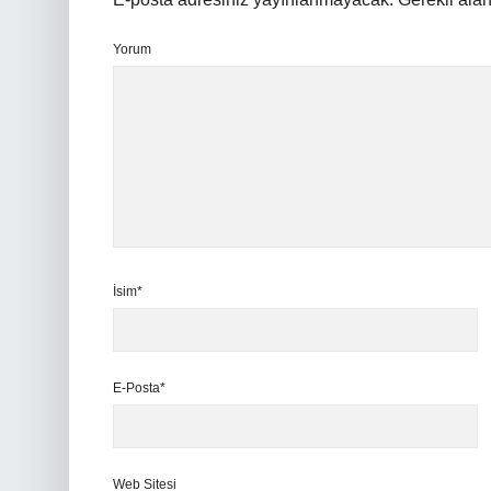
Yorum
İsim*
E-Posta*
Web Sitesi