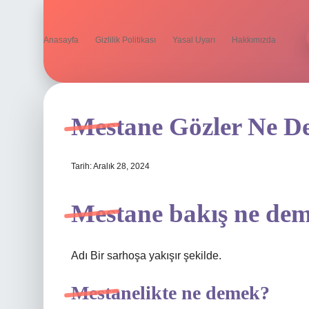
Anasayfa
Gizlilik Politikası
Yasal Uyarı
Hakkımızda
Mestane Gözler Ne 
Tarih: Aralık 28, 2024
Mestane bakış ne de
Adı Bir sarhoşa yakışır şekilde.
Mestanelikte ne demek?