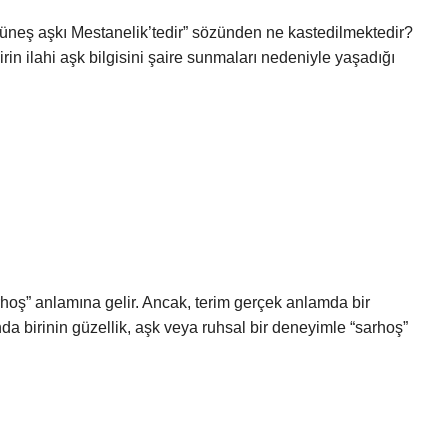
üneş aşkı Mestanelik’tedir” sözünden ne kastedilmektedir?
in ilahi aşk bilgisini şaire sunmaları nedeniyle yaşadığı
arhoş” anlamına gelir. Ancak, terim gerçek anlamda bir
 birinin güzellik, aşk veya ruhsal bir deneyimle “sarhoş”