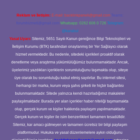
Reklam ve İletişim:
E-mail:
backlinkpaneli@gmail.com
Teams:
forumhizmeti@gmail.com
Whatsapp: 0262 606 0 726
Telegram:
@karabul
Yasal Uyarı:
Sitemiz, 5651 Sayılı Kanun gereğince Bilgi Teknolojileri ve
İletişim Kurumu (BTK) tarafından onaylanmış bir Yer Sağlayıcı olarak
hizmet vermektedir. Bu nedenle, sitedeki içerikleri proaktif olarak
denetleme veya araştırma yükümlülüğümüz bulunmamaktadır. Ancak,
üyelerimiz yazdıkları içeriklerin sorumluluğunu taşımakta olup, siteye
üye olarak bu sorumluluğu kabul etmiş sayılırlar. Bu internet sitesi,
herhangi bir marka, kurum veya şahıs şirketi ile hiçbir bağlantısı
bulunmamaktadır. Sitede yalnızca kendi hazırladığımız makaleler
paylaşılmaktadır. Burada yer alan içerikler haber niteliği taşımamakta
olup, gerçek kurum ve kişiler hakkında paylaşım yapılmamaktadır.
Gerçek kurum ve kişiler ile isim benzerlikleri tamamen tesadüfidir.
Sitemiz, kar amacı gütmeyen ve tamamen ücretsiz bir bilgi paylaşım
platformudur. Hukuka ve yasal düzenlemelere aykırı olduğunu