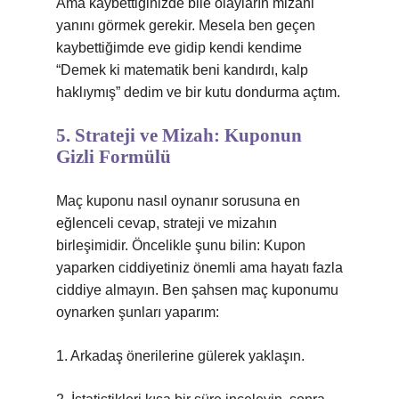
Ama kaybettiğinizde bile olayların mizahi
yanını görmek gerekir. Mesela ben geçen
kaybettiğimde eve gidip kendi kendime
“Demek ki matematik beni kandırdı, kalp
haklıymış” dedim ve bir kutu dondurma açtım.
5. Strateji ve Mizah: Kuponun
Gizli Formülü
Maç kuponu nasıl oynanır sorusuna en
eğlenceli cevap, strateji ve mizahın
birleşimidir. Öncelikle şunu bilin: Kupon
yaparken ciddiyetiniz önemli ama hayatı fazla
ciddiye almayın. Ben şahsen maç kuponumu
oynarken şunları yaparım:
1. Arkadaş önerilerine gülerek yaklaşın.