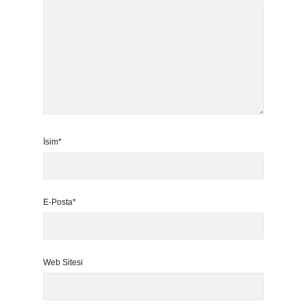
İsim*
E-Posta*
Web Sitesi