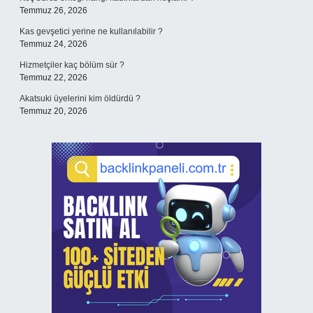
Temmuz 26, 2026
Kas gevşetici yerine ne kullanılabilir ?
Temmuz 24, 2026
Hizmetçiler kaç bölüm sür ?
Temmuz 22, 2026
Akatsuki üyelerini kim öldürdü ?
Temmuz 20, 2026