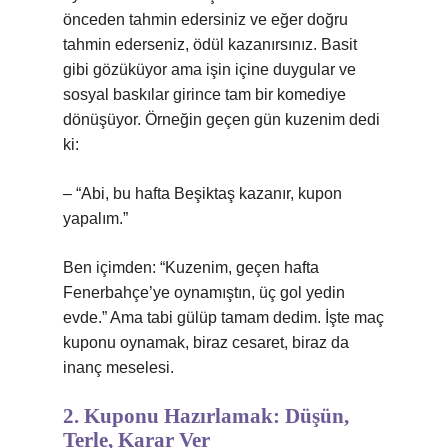
önceden tahmin edersiniz ve eğer doğru
tahmin ederseniz, ödül kazanırsınız. Basit
gibi gözüküyor ama işin içine duygular ve
sosyal baskılar girince tam bir komediye
dönüşüyor. Örneğin geçen gün kuzenim dedi
ki:
– “Abi, bu hafta Beşiktaş kazanır, kupon
yapalım.”
Ben içimden: “Kuzenim, geçen hafta
Fenerbahçe’ye oynamıştın, üç gol yedin
evde.” Ama tabi gülüp tamam dedim. İşte maç
kuponu oynamak, biraz cesaret, biraz da
inanç meselesi.
2. Kuponu Hazırlamak: Düşün,
Terle, Karar Ver