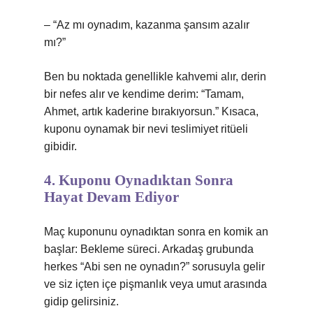
– “Az mı oynadım, kazanma şansım azalır
mı?”
Ben bu noktada genellikle kahvemi alır, derin
bir nefes alır ve kendime derim: “Tamam,
Ahmet, artık kaderine bırakıyorsun.” Kısaca,
kuponu oynamak bir nevi teslimiyet ritüeli
gibidir.
4. Kuponu Oynadıktan Sonra
Hayat Devam Ediyor
Maç kuponunu oynadıktan sonra en komik an
başlar: Bekleme süreci. Arkadaş grubunda
herkes “Abi sen ne oynadın?” sorusuyla gelir
ve siz içten içe pişmanlık veya umut arasında
gidip gelirsiniz.