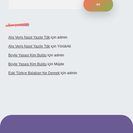
Son yorumlar
Alış Veriş Nasıl Yazılır Tdk
için
admin
Alış Veriş Nasıl Yazılır Tdk
için
YörükAli
Boyle Yasası Kim Buldu
için
admin
Boyle Yasası Kim Buldu
için
Müjde
Eski Türkçe Balaban Ne Demek
için
admin
betci casino