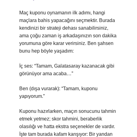
Maç kuponu oynamanın ilk adımı, hangi
maçlara bahis yapacağını seçmektir. Burada
kendinizi bir strateji dehası sanabilirsiniz,
ama çoğu zaman iş arkadaşınızın son dakika
yorumuna göre karar verirsiniz. Ben şahsen
bunu hep böyle yaşadım:
İç ses: “Tamam, Galatasaray kazanacak gibi
görünüyor ama acaba…”
Ben (dışa vurarak): “Tamam, kuponu
yapıyorum.”
Kuponu hazırlarken, maçın sonucunu tahmin
etmek yetmez; skor tahmini, beraberlik
olasılığı ve hatta ekstra seçenekler de vardır.
İşte tam burada kafam karışıyor: Bir yandan