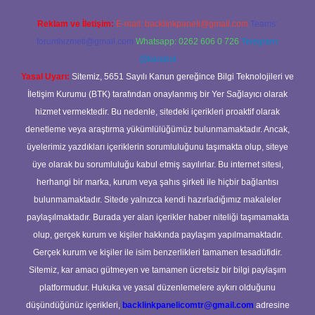
Reklam ve İletişim:
E-mail:
backlinkpaneli@gmail.com
Teams:
forumhizmeti@gmail.com
Whatsapp: 0262 606 0 726
Telegram:
@karabul
Yasal Uyarı:
Sitemiz, 5651 Sayılı Kanun gereğince Bilgi Teknolojileri ve
İletişim Kurumu (BTK) tarafından onaylanmış bir Yer Sağlayıcı olarak
hizmet vermektedir. Bu nedenle, sitedeki içerikleri proaktif olarak
denetleme veya araştırma yükümlülüğümüz bulunmamaktadır. Ancak,
üyelerimiz yazdıkları içeriklerin sorumluluğunu taşımakta olup, siteye
üye olarak bu sorumluluğu kabul etmiş sayılırlar. Bu internet sitesi,
herhangi bir marka, kurum veya şahıs şirketi ile hiçbir bağlantısı
bulunmamaktadır. Sitede yalnızca kendi hazırladığımız makaleler
paylaşılmaktadır. Burada yer alan içerikler haber niteliği taşımamakta
olup, gerçek kurum ve kişiler hakkında paylaşım yapılmamaktadır.
Gerçek kurum ve kişiler ile isim benzerlikleri tamamen tesadüfidir.
Sitemiz, kar amacı gütmeyen ve tamamen ücretsiz bir bilgi paylaşım
platformudur. Hukuka ve yasal düzenlemelere aykırı olduğunu
düşündüğünüz içerikleri,
backlinkpanelicomtr@gmail.com
adresine