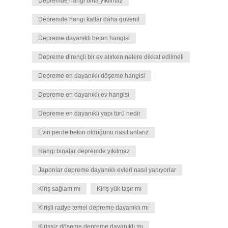
Depremde hangi bina yıkılmaz
Depremde hangi katlar daha güvenli
Depreme dayanıklı beton hangisi
Depreme dirençli bir ev alırken nelere dikkat edilmeli
Depreme en dayanıklı döşeme hangisi
Depreme en dayanıklı ev hangisi
Depreme en dayanıklı yapı türü nedir
Evin perde beton olduğunu nasıl anlarız
Hangi binalar depremde yıkılmaz
Japonlar depreme dayanıklı evleri nasıl yapıyorlar
Kiriş sağlam mı
Kiriş yük taşır mı
Kirişli radye temel depreme dayanıklı mı
Kirişsiz döşeme depreme dayanıklı mı