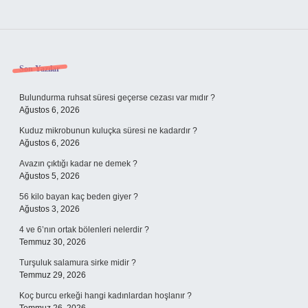
Sidebar
Son Yazılar
Bulundurma ruhsat süresi geçerse cezası var mıdır ?
Ağustos 6, 2026
Kuduz mikrobunun kuluçka süresi ne kadardır ?
Ağustos 6, 2026
Avazın çıktığı kadar ne demek ?
Ağustos 5, 2026
56 kilo bayan kaç beden giyer ?
Ağustos 3, 2026
4 ve 6’nın ortak bölenleri nelerdir ?
Temmuz 30, 2026
Turşuluk salamura sirke midir ?
Temmuz 29, 2026
Koç burcu erkeği hangi kadınlardan hoşlanır ?