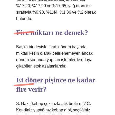
%17,20, %17,90 ve %17,65; yağ oranı ise
sırasıyla %0,98, %1,44, %1,36 ve %2 olarak
bulundu.
Fire miktarı ne demek?
Başka bir deyişle israf, dönem başında
miktarı kesin olarak belirlenemeyen ancak
dönem sonunda yapılan işlemlerde ortaya
çıkabilen stok azaltımlarıdır.
Et döner pişince ne kadar
fire verir?
S: Hazır kebap çok fazla atık üretir mi? C:
Kendiniz yaptığınız kebap gibi, seçtiğiniz