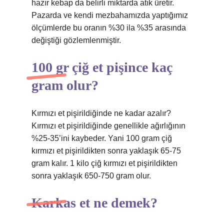
hazır kebap da belirli miktarda atık üretir.
Pazarda ve kendi mezbahamızda yaptığımız
ölçümlerde bu oranın %30 ila %35 arasında
değiştiği gözlemlenmiştir.
100 gr çiğ et pişince kaç
gram olur?
Kırmızı et pişirildiğinde ne kadar azalır?
Kırmızı et pişirildiğinde genellikle ağırlığının
%25-35’ini kaybeder. Yani 100 gram çiğ
kırmızı et pişirildikten sonra yaklaşık 65-75
gram kalır. 1 kilo çiğ kırmızı et pişirildikten
sonra yaklaşık 650-750 gram olur.
Karkas et ne demek?