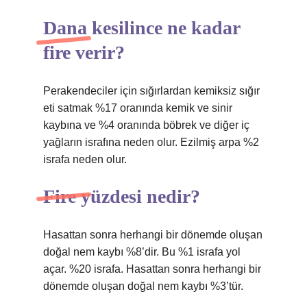
Dana kesilince ne kadar
fire verir?
Perakendeciler için sığırlardan kemiksiz sığır
eti satmak %17 oranında kemik ve sinir
kaybına ve %4 oranında böbrek ve diğer iç
yağların israfına neden olur. Ezilmiş arpa %2
israfa neden olur.
Fire yüzdesi nedir?
Hasattan sonra herhangi bir dönemde oluşan
doğal nem kaybı %8’dir. Bu %1 israfa yol
açar. %20 israfa. Hasattan sonra herhangi bir
dönemde oluşan doğal nem kaybı %3’tür.