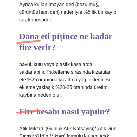
Ayrıca kullanılmayan deri (bozulmuş,
çürümüş ham deri) nedeniyle %5’lik bir kayıp
söz konusudur.
Dana eti pişince ne kadar
fire verir?
bavul, kutu veya plastik kasalarda
saklanabilir. Paketleme sırasında kızartılan
ete %25 oranında kızartma yağı eklenir. Bu
ekleme yaklaşık %20-25 oranında üretim
kaybına neden olur.
Fire hesabı nasıl yapılır?
Atık Miktarı; (Günlük Atık Katsayısı)*(Atık Gün
Sayısı)*(Ürün Miktarı) formülü kullanılarak