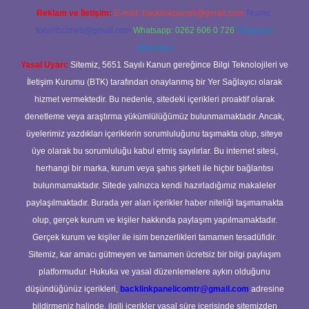
Reklam ve İletişim:
E-mail:
backlinkpaneli@gmail.com
Teams:
forumhizmeti@gmail.com
Whatsapp: 0262 606 0 726
Telegram:
@karabul
Yasal Uyarı:
Sitemiz, 5651 Sayılı Kanun gereğince Bilgi Teknolojileri ve
İletişim Kurumu (BTK) tarafından onaylanmış bir Yer Sağlayıcı olarak
hizmet vermektedir. Bu nedenle, sitedeki içerikleri proaktif olarak
denetleme veya araştırma yükümlülüğümüz bulunmamaktadır. Ancak,
üyelerimiz yazdıkları içeriklerin sorumluluğunu taşımakta olup, siteye
üye olarak bu sorumluluğu kabul etmiş sayılırlar. Bu internet sitesi,
herhangi bir marka, kurum veya şahıs şirketi ile hiçbir bağlantısı
bulunmamaktadır. Sitede yalnızca kendi hazırladığımız makaleler
paylaşılmaktadır. Burada yer alan içerikler haber niteliği taşımamakta
olup, gerçek kurum ve kişiler hakkında paylaşım yapılmamaktadır.
Gerçek kurum ve kişiler ile isim benzerlikleri tamamen tesadüfidir.
Sitemiz, kar amacı gütmeyen ve tamamen ücretsiz bir bilgi paylaşım
platformudur. Hukuka ve yasal düzenlemelere aykırı olduğunu
düşündüğünüz içerikleri,
backlinkpanelicomtr@gmail.com
adresine
bildirmeniz halinde, ilgili içerikler yasal süre içerisinde sitemizden