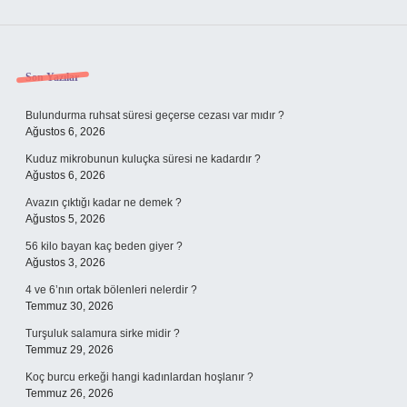
Sidebar
Son Yazılar
Bulundurma ruhsat süresi geçerse cezası var mıdır ?
Ağustos 6, 2026
Kuduz mikrobunun kuluçka süresi ne kadardır ?
Ağustos 6, 2026
Avazın çıktığı kadar ne demek ?
Ağustos 5, 2026
56 kilo bayan kaç beden giyer ?
Ağustos 3, 2026
4 ve 6’nın ortak bölenleri nelerdir ?
Temmuz 30, 2026
Turşuluk salamura sirke midir ?
Temmuz 29, 2026
Koç burcu erkeği hangi kadınlardan hoşlanır ?
Temmuz 26, 2026