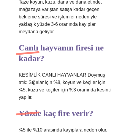
Taze koyun, kuzu, dana ve dana etinde,
mağazaya varıştan satışa kadar geçen
bekleme süresi ve işlemler nedeniyle
yaklaşık yüzde 3-6 oranında kayıplar
meydana geliyor.
Canlı hayvanın firesi ne
kadar?
KESİMLİK CANLI HAYVANLAR Doymuş
atık: Sığırlar için %8, koyun ve keçiler için
%5, kuzu ve keçiler için %3 oranında kesinti
yapılır.
Yüzde kaç fire verir?
%5 ile %10 arasında kayıplara neden olur.