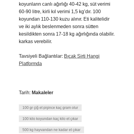
koyunların canlı ağırlığı 40-42 kg, süt verimi
60-90 litre, kirli kıl verimi 1,5 kg’dır. 100
koyundan 110-130 kuzu alınır. Eti kalitelidir
ve iki aylık beslenmeden sonra sütten
kesildikten sonra 17-18 kg ağırlığında olabilir.
karkas verebilir.
Tavsiyeli Bağlantılar:
Bıçak Sirti Hangi
Platformda
Tarih:
Makaleler
100 gr çiğ et pişince kaç gram olur
100 kilo koyundan kaç kilo et çıkar
500 kg hayvandan ne kadar et çıkar