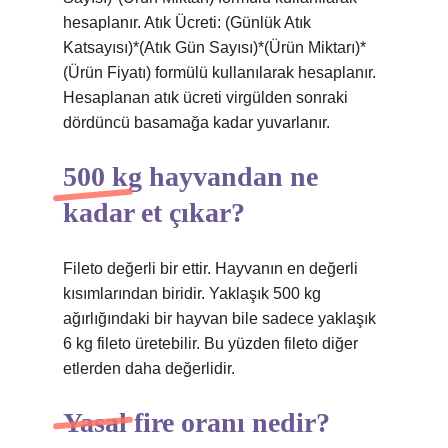
hesaplanır. Atık Ücreti: (Günlük Atık
Katsayısı)*(Atık Gün Sayısı)*(Ürün Miktarı)*
(Ürün Fiyatı) formülü kullanılarak hesaplanır.
Hesaplanan atık ücreti virgülden sonraki
dördüncü basamağa kadar yuvarlanır.
500 kg hayvandan ne
kadar et çıkar?
Fileto değerli bir ettir. Hayvanın en değerli
kısımlarından biridir. Yaklaşık 500 kg
ağırlığındaki bir hayvan bile sadece yaklaşık
6 kg fileto üretebilir. Bu yüzden fileto diğer
etlerden daha değerlidir.
Yasal fire oranı nedir?