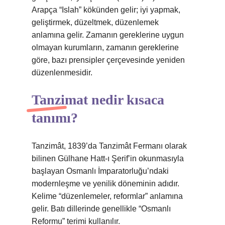
Arapça “Islah” kökünden gelir; iyi yapmak,
geliştirmek, düzeltmek, düzenlemek
anlamına gelir. Zamanın gereklerine uygun
olmayan kurumların, zamanın gereklerine
göre, bazı prensipler çerçevesinde yeniden
düzenlenmesidir.
Tanzimat nedir kısaca
tanımı?
Tanzimât, 1839’da Tanzimât Fermanı olarak
bilinen Gülhane Hatt-ı Şerif’in okunmasıyla
başlayan Osmanlı İmparatorluğu’ndaki
modernleşme ve yenilik döneminin adıdır.
Kelime “düzenlemeler, reformlar” anlamına
gelir. Batı dillerinde genellikle “Osmanlı
Reformu” terimi kullanılır.