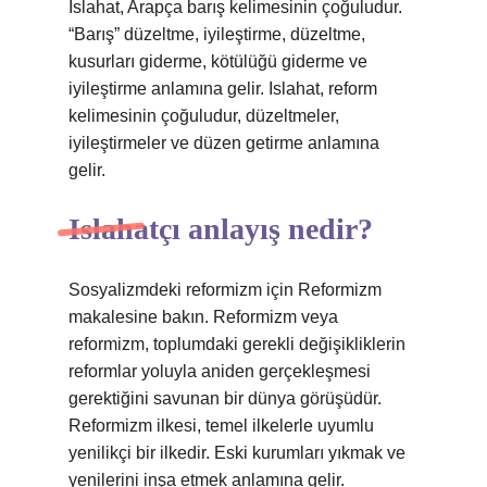
Islahat, Arapça barış kelimesinin çoğuludur.
“Barış” düzeltme, iyileştirme, düzeltme,
kusurları giderme, kötülüğü giderme ve
iyileştirme anlamına gelir. Islahat, reform
kelimesinin çoğuludur, düzeltmeler,
iyileştirmeler ve düzen getirme anlamına
gelir.
Islahatçı anlayış nedir?
Sosyalizmdeki reformizm için Reformizm
makalesine bakın. Reformizm veya
reformizm, toplumdaki gerekli değişikliklerin
reformlar yoluyla aniden gerçekleşmesi
gerektiğini savunan bir dünya görüşüdür.
Reformizm ilkesi, temel ilkelerle uyumlu
yenilikçi bir ilkedir. Eski kurumları yıkmak ve
yenilerini inşa etmek anlamına gelir.