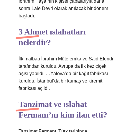
İbrahim Paşa’nın kişisel çabalarıyla daha
sonra Lale Devri olarak anılacak bir dönem
başladı.
3 Ahmet ıslahatları
nelerdir?
İlk matbaa İbrahim Müteferrika ve Said Efendi
tarafından kuruldu. Avrupa’da ilk kez çiçek
aşısı yapıldı. …Yalova’da bir kağıt fabrikası
kuruldu. İstanbul’da bir kumaş ve kiremit
fabrikası açıldı.
Tanzimat ve ıslahat
Fermanı’nı kim ilan etti?
Tanzimat Fermanı, Türk tarihinde