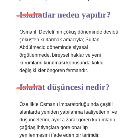
Islahatlar neden yapılır?
Osmanlı Devleti’nin çöküş döneminde devleti
çöküşten kurtarmak amacıyla; Sultan
Abdülmecid döneminde siyasal
örgütlenmede, bireysel haklar ve yeni
kurumların kurulması konusunda köklü
değişiklikler öngören fermandır.
Islahat düşüncesi nedir?
Özellikle Osmanlı İmparatorluğu’nda çeşitli
alanlarda yeniden yapılanma faaliyetlerini ve
düşüncelerini, ayrıca zarar gören kurumların
çağdaş ihtiyaçlara göre onarılıp
yenilenmesini ifade eden bir terimdir.