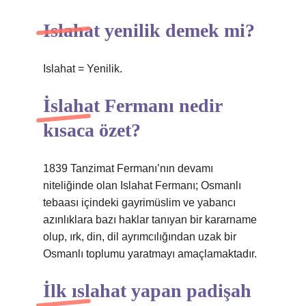
Islahat yenilik demek mi?
Islahat = Yenilik.
İslahat Fermanı nedir
kısaca özet?
1839 Tanzimat Fermanı’nın devamı
niteliğinde olan Islahat Fermanı; Osmanlı
tebaası içindeki gayrimüslim ve yabancı
azınlıklara bazı haklar tanıyan bir kararname
olup, ırk, din, dil ayrımcılığından uzak bir
Osmanlı toplumu yaratmayı amaçlamaktadır.
İlk ıslahat yapan padişah