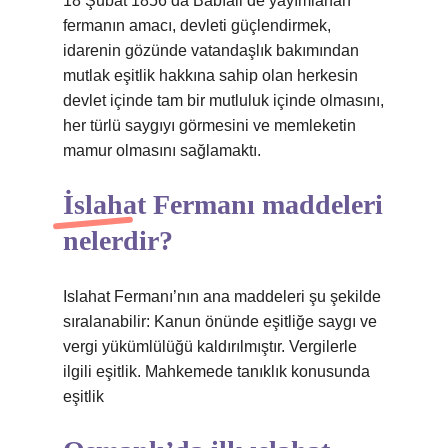
18 Şubat 1856’da Babıali’de yayımlanan
fermanın amacı, devleti güçlendirmek,
idarenin gözünde vatandaşlık bakımından
mutlak eşitlik hakkına sahip olan herkesin
devlet içinde tam bir mutluluk içinde olmasını,
her türlü saygıyı görmesini ve memleketin
mamur olmasını sağlamaktı.
İslahat Fermanı maddeleri
nelerdir?
Islahat Fermanı’nın ana maddeleri şu şekilde
sıralanabilir: Kanun önünde eşitliğe saygı ve
vergi yükümlülüğü kaldırılmıştır. Vergilerle
ilgili eşitlik. Mahkemede tanıklık konusunda
eşitlik