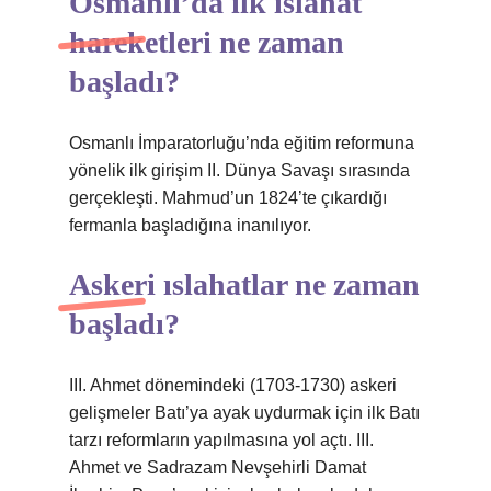
Osmanlı’da ilk ıslahat
hareketleri ne zaman
başladı?
Osmanlı İmparatorluğu’nda eğitim reformuna
yönelik ilk girişim II. Dünya Savaşı sırasında
gerçekleşti. Mahmud’un 1824’te çıkardığı
fermanla başladığına inanılıyor.
Askeri ıslahatlar ne zaman
başladı?
III. Ahmet dönemindeki (1703-1730) askeri
gelişmeler Batı’ya ayak uydurmak için ilk Batı
tarzı reformların yapılmasına yol açtı. III.
Ahmet ve Sadrazam Nevşehirli Damat