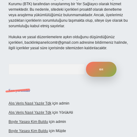
Kurumu (BTK) tarafından onaylanmış bir Yer Sağlayıcı olarak hizmet
vermektedir. Bu nedenle, sitedeki içerikleri proaktif olarak denetleme
veya araştırma yükümlülüğümüz bulunmamaktadır. Ancak, üyelerimiz
yazdıkları içeriklerin sorumluluğunu taşımakta olup, siteye üye olarak bu
sorumluluğu kabul etmiş sayılırlar.
Hukuka ve yasal düzenlemelere aykırı olduğunu düşündüğünüz
içerikleri,
backlinkpanelicomtr@gmail.com
adresine bildirmeniz halinde,
ilgili içerikler yasal süre içerisinde sitemizden kaldırılacaktır.
Arama
Son yorumlar
Alış Veriş Nasıl Yazılır Tdk
için
admin
Alış Veriş Nasıl Yazılır Tdk
için
YörükAli
Boyle Yasası Kim Buldu
için
admin
Boyle Yasası Kim Buldu
için
Müjde