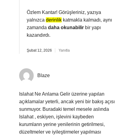
Özlem Kantar! Görüşleriniz, yazıya
yalnızca
derinlik
katmakla kalmadı, aynı
zamanda
daha okunabilir
bir yapı
kazandırdı.
Şubat 12, 2026
Yanıtla
Blaze
Islahat Ne Anlama Gelir üzerine yapılan
açıklamalar yeterli, ancak yeni bir bakış açısı
sunmuyor. Buradaki temel mesele aslında
Islahat , eskiyen, işlevini kaybeden
kurumların yerine yenilerinin getirilmesi,
düzeltmeler ve iyileştirmeler yapılması