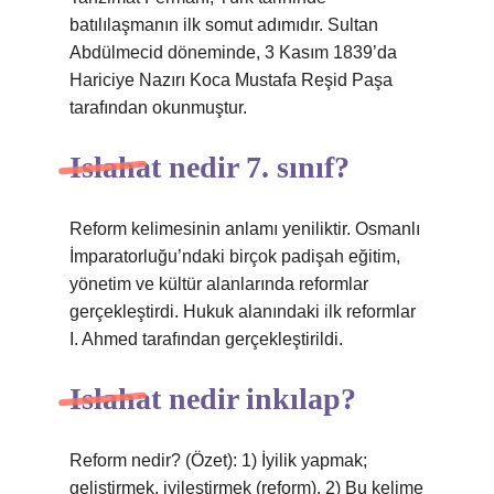
batılılaşmanın ilk somut adımıdır. Sultan
Abdülmecid döneminde, 3 Kasım 1839’da
Hariciye Nazırı Koca Mustafa Reşid Paşa
tarafından okunmuştur.
Islahat nedir 7. sınıf?
Reform kelimesinin anlamı yeniliktir. Osmanlı
İmparatorluğu’ndaki birçok padişah eğitim,
yönetim ve kültür alanlarında reformlar
gerçekleştirdi. Hukuk alanındaki ilk reformlar
I. Ahmed tarafından gerçekleştirildi.
Islahat nedir inkılap?
Reform nedir? (Özet): 1) İyilik yapmak;
geliştirmek, iyileştirmek (reform). 2) Bu kelime