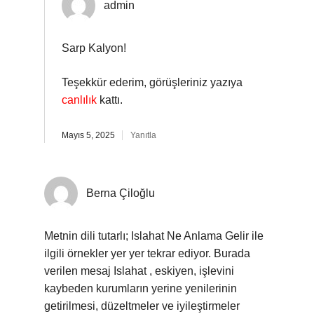
admin
Sarp Kalyon!
Teşekkür ederim, görüşleriniz yazıya
canlılık
kattı.
Mayıs 5, 2025
Yanıtla
Berna Çiloğlu
Metnin dili tutarlı; Islahat Ne Anlama Gelir ile
ilgili örnekler yer yer tekrar ediyor. Burada
verilen mesaj Islahat , eskiyen, işlevini
kaybeden kurumların yerine yenilerinin
getirilmesi, düzeltmeler ve iyileştirmeler