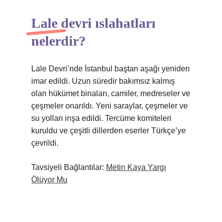
Lale devri ıslahatları
nelerdir?
Lale Devri’nde İstanbul baştan aşağı yeniden
imar edildi. Uzun süredir bakımsız kalmış
olan hükümet binaları, camiler, medreseler ve
çeşmeler onarıldı. Yeni saraylar, çeşmeler ve
su yolları inşa edildi. Tercüme komiteleri
kuruldu ve çeşitli dillerden eserler Türkçe’ye
çevrildi.
Tavsiyeli Bağlantılar:
Metin Kaya Yargı
Ölüyor Mu