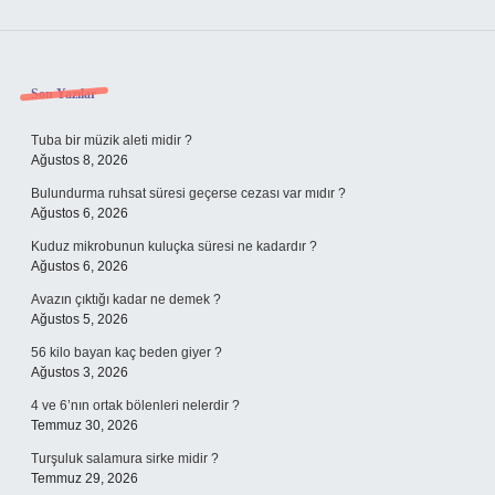
Sidebar
Son Yazılar
Tuba bir müzik aleti midir ?
Ağustos 8, 2026
Bulundurma ruhsat süresi geçerse cezası var mıdır ?
Ağustos 6, 2026
Kuduz mikrobunun kuluçka süresi ne kadardır ?
Ağustos 6, 2026
Avazın çıktığı kadar ne demek ?
Ağustos 5, 2026
56 kilo bayan kaç beden giyer ?
Ağustos 3, 2026
4 ve 6’nın ortak bölenleri nelerdir ?
Temmuz 30, 2026
Turşuluk salamura sirke midir ?
Temmuz 29, 2026