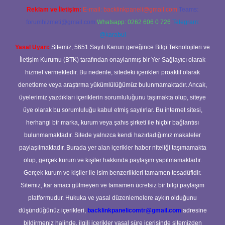
Reklam ve İletişim:
E-mail:
backlinkpaneli@gmail.com
Teams:
forumhizmeti@gmail.com
Whatsapp: 0262 606 0 726
Telegram:
@karabul
Yasal Uyarı:
Sitemiz, 5651 Sayılı Kanun gereğince Bilgi Teknolojileri ve
İletişim Kurumu (BTK) tarafından onaylanmış bir Yer Sağlayıcı olarak
hizmet vermektedir. Bu nedenle, sitedeki içerikleri proaktif olarak
denetleme veya araştırma yükümlülüğümüz bulunmamaktadır. Ancak,
üyelerimiz yazdıkları içeriklerin sorumluluğunu taşımakta olup, siteye
üye olarak bu sorumluluğu kabul etmiş sayılırlar. Bu internet sitesi,
herhangi bir marka, kurum veya şahıs şirketi ile hiçbir bağlantısı
bulunmamaktadır. Sitede yalnızca kendi hazırladığımız makaleler
paylaşılmaktadır. Burada yer alan içerikler haber niteliği taşımamakta
olup, gerçek kurum ve kişiler hakkında paylaşım yapılmamaktadır.
Gerçek kurum ve kişiler ile isim benzerlikleri tamamen tesadüfidir.
Sitemiz, kar amacı gütmeyen ve tamamen ücretsiz bir bilgi paylaşım
platformudur. Hukuka ve yasal düzenlemelere aykırı olduğunu
düşündüğünüz içerikleri,
backlinkpanelicomtr@gmail.com
adresine
bildirmeniz halinde, ilgili içerikler yasal süre içerisinde sitemizden