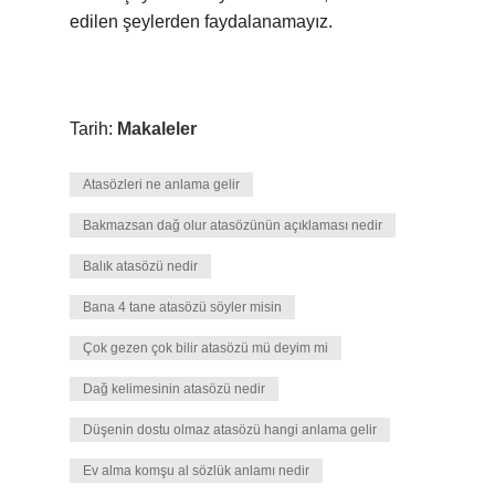
edilen şeylerden faydalanamayız.
Tarih:
Makaleler
Atasözleri ne anlama gelir
Bakmazsan dağ olur atasözünün açıklaması nedir
Balık atasözü nedir
Bana 4 tane atasözü söyler misin
Çok gezen çok bilir atasözü mü deyim mi
Dağ kelimesinin atasözü nedir
Düşenin dostu olmaz atasözü hangi anlama gelir
Ev alma komşu al sözlük anlamı nedir