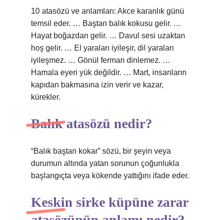
10 atasözü ve anlamları: Akce karanlık günü
temsil eder. … Baştan balık kokusu gelir. …
Hayat boğazdan gelir. … Davul sesi uzaktan
hoş gelir. … El yaraları iyileşir, dil yaraları
iyileşmez. … Gönül ferman dinlemez. …
Hamala eyeri yük değildir. … Mart, insanların
kapıdan bakmasına izin verir ve kazar,
kürekler.
Balık atasözü nedir?
“Balık baştan kokar” sözü, bir şeyin veya
durumun altında yatan sorunun çoğunlukla
başlangıçta veya kökende yattığını ifade eder.
Keskin sirke küpüne zarar
atasözünün anlamı nedir?