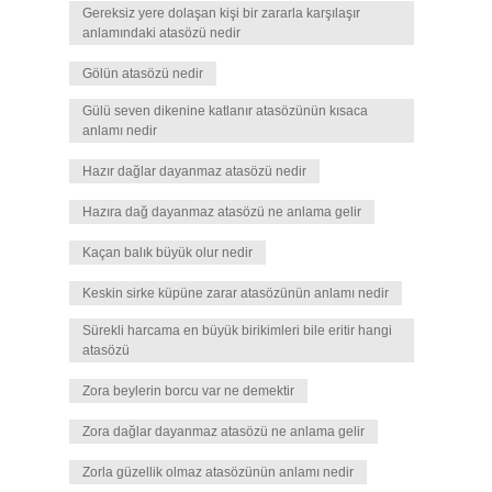
Gereksiz yere dolaşan kişi bir zararla karşılaşır
anlamındaki atasözü nedir
Gölün atasözü nedir
Gülü seven dikenine katlanır atasözünün kısaca
anlamı nedir
Hazır dağlar dayanmaz atasözü nedir
Hazıra dağ dayanmaz atasözü ne anlama gelir
Kaçan balık büyük olur nedir
Keskin sirke küpüne zarar atasözünün anlamı nedir
Sürekli harcama en büyük birikimleri bile eritir hangi
atasözü
Zora beylerin borcu var ne demektir
Zora dağlar dayanmaz atasözü ne anlama gelir
Zorla güzellik olmaz atasözünün anlamı nedir