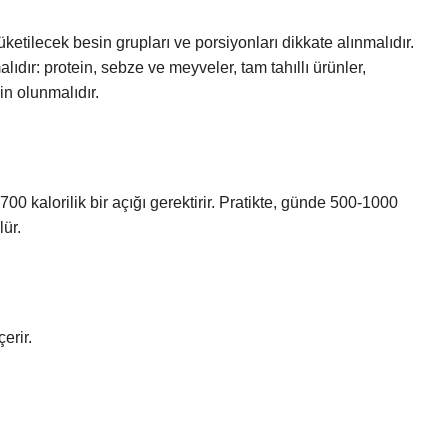
üketilecek besin grupları ve porsiyonları dikkate alınmalıdır.
ıdır: protein, sebze ve meyveler, tam tahıllı ürünler,
in olunmalıdır.
00 kalorilik bir açığı gerektirir. Pratikte, günde 500-1000
lür.
erir.