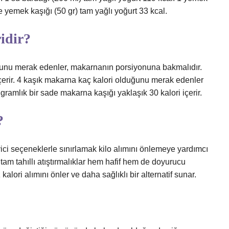
e yemek kaşığı (50 gr) tam yağlı yoğurt 33 kcal.
idir?
unu merak edenler, makarnanın porsiyonuna bakmalıdır.
çerir. 4 kaşık makarna kaç kalori olduğunu merak edenler
 gramlık bir sade makarna kaşığı yaklaşık 30 kalori içerir.
?
yici seçeneklerle sınırlamak kilo alımını önlemeye yardımcı
 tam tahıllı atıştırmalıklar hem hafif hem de doyurucu
kalori alımını önler ve daha sağlıklı bir alternatif sunar.