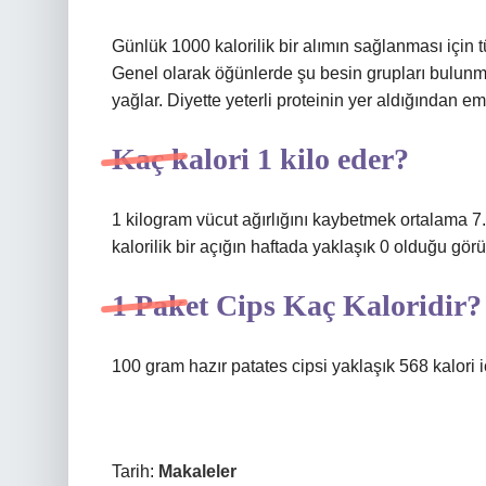
Günlük 1000 kalorilik bir alımın sağlanması için t
Genel olarak öğünlerde şu besin grupları bulunmal
yağlar. Diyette yeterli proteinin yer aldığından em
Kaç kalori 1 kilo eder?
1 kilogram vücut ağırlığını kaybetmek ortalama 7.7
kalorilik bir açığın haftada yaklaşık 0 olduğu görü
1 Paket Cips Kaç Kaloridir?
100 gram hazır patates cipsi yaklaşık 568 kalori iç
Tarih:
Makaleler