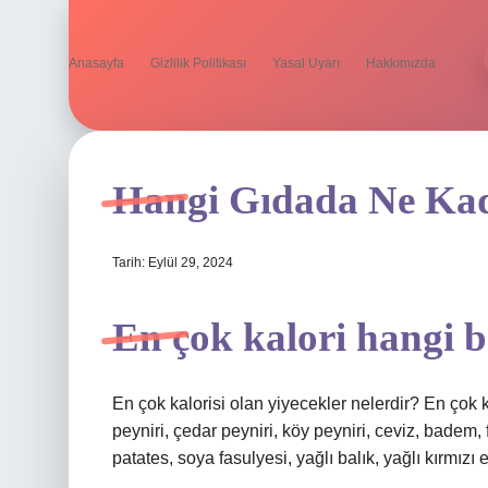
Anasayfa
Gizlilik Politikası
Yasal Uyarı
Hakkımızda
Hangi Gıdada Ne Kad
Tarih: Eylül 29, 2024
En çok kalori hangi b
En çok kalorisi olan yiyecekler nelerdir? En çok 
peyniri, çedar peyniri, köy peyniri, ceviz, badem, fıs
patates, soya fasulyesi, yağlı balık, yağlı kırmızı e