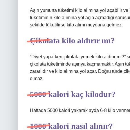
Aşırı yumurta tüketimi kilo alımına yol açabilir v
tüketiminin kilo alımına yol açıp açmadığı sorusu
şekilde tüketilirse kilo alımı meydana gelmez.
Çikolata kilo aldırır mı?
“Diyet yaparken çikolata yemek kilo aldırır mı?” 
çikolata tüketiminde aşırıya kaçmamaktır. Aşırı tük
zararlıdır ve kilo alımına yol açar. Doğru türde ç
olmaz.
5000 kalori kaç kilodur?
Haftada 5000 kalori yakarak ayda 6-8 kilo vermeni
1000 kalori nasıl alınır?