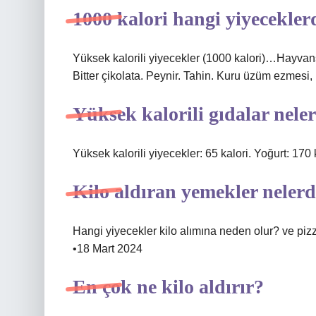
1000 kalori hangi yiyecekler
Yüksek kalorili yiyecekler (1000 kalori)…Hayvansa
Bitter çikolata. Peynir. Tahin. Kuru üzüm ezmes
Yüksek kalorili gıdalar nele
Yüksek kalorili yiyecekler: 65 kalori. Yoğurt: 170 
Kilo aldıran yemekler nelerd
Hangi yiyecekler kilo alımına neden olur? ve piz
•18 Mart 2024
En çok ne kilo aldırır?