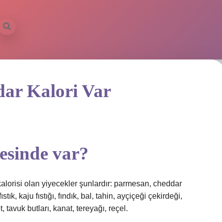
ar Kalori Var
esinde var?
kalorisi olan yiyecekler şunlardır: parmesan, cheddar
tık, kaju fıstığı, fındık, bal, tahin, ayçiçeği çekirdeği,
t, tavuk butları, kanat, tereyağı, reçel.