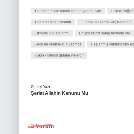
1 haftada 5 kilo almak için ne yapmalıyım
1 Kase Yoğurt 
1 patates Kaç Kaloridir
1 Tabak Makarna Kaç Kaloridir
Çikolata kilo aldırır mı
En çok kalori hangi besinde var
Gece ne yenirse kilo yapmaz
Haşlanmış yumurta kilo ald
Yüksek kalorili gıdalar nelerdir
Önceki Yazı
Şeriat Allahin Kanunu Mu
2 Yorum