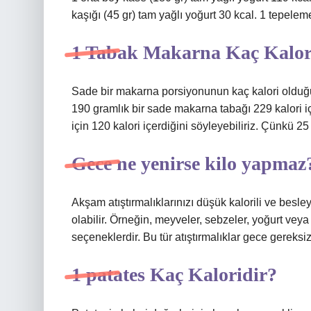
kaşığı (45 gr) tam yağlı yoğurt 30 kcal. 1 tepelem
1 Tabak Makarna Kaç Kalor
Sade bir makarna porsiyonunun kaç kalori olduğ
190 gramlık bir sade makarna tabağı 229 kalori i
için 120 kalori içerdiğini söyleyebiliriz. Çünkü 25
Gece ne yenirse kilo yapmaz
Akşam atıştırmalıklarınızı düşük kalorili ve besle
olabilir. Örneğin, meyveler, sebzeler, yoğurt veya
seçeneklerdir. Bu tür atıştırmalıklar gece gereksiz 
1 patates Kaç Kaloridir?