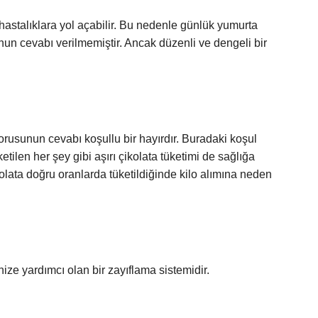
e hastalıklara yol açabilir. Bu nedenle günlük yumurta
nun cevabı verilmemiştir. Ancak düzenli ve dengeli bir
sorusunun cevabı koşullu bir hayırdır. Buradaki koşul
etilen her şey gibi aşırı çikolata tüketimi de sağlığa
ikolata doğru oranlarda tüketildiğinde kilo alımına neden
ze yardımcı olan bir zayıflama sistemidir.