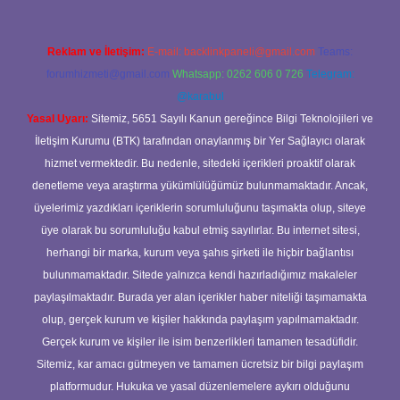
Reklam ve İletişim:
E-mail:
backlinkpaneli@gmail.com
Teams:
forumhizmeti@gmail.com
Whatsapp: 0262 606 0 726
Telegram:
@karabul
Yasal Uyarı:
Sitemiz, 5651 Sayılı Kanun gereğince Bilgi Teknolojileri ve
İletişim Kurumu (BTK) tarafından onaylanmış bir Yer Sağlayıcı olarak
hizmet vermektedir. Bu nedenle, sitedeki içerikleri proaktif olarak
denetleme veya araştırma yükümlülüğümüz bulunmamaktadır. Ancak,
üyelerimiz yazdıkları içeriklerin sorumluluğunu taşımakta olup, siteye
üye olarak bu sorumluluğu kabul etmiş sayılırlar. Bu internet sitesi,
herhangi bir marka, kurum veya şahıs şirketi ile hiçbir bağlantısı
bulunmamaktadır. Sitede yalnızca kendi hazırladığımız makaleler
paylaşılmaktadır. Burada yer alan içerikler haber niteliği taşımamakta
olup, gerçek kurum ve kişiler hakkında paylaşım yapılmamaktadır.
Gerçek kurum ve kişiler ile isim benzerlikleri tamamen tesadüfidir.
Sitemiz, kar amacı gütmeyen ve tamamen ücretsiz bir bilgi paylaşım
platformudur. Hukuka ve yasal düzenlemelere aykırı olduğunu