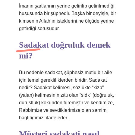
İmanın şartlarının yerine getirilip getirilmediği
hususunda bir şüphedir. Başka bir deyişle, bir
kimsenin Allah’ın isteklerini ne ölçüde yerine
getirdiği sorusudur.
Sadakat doğruluk demek
mi?
Bu nedenle sadakat, şüphesiz mutlu bir aile
için temel gerekliliklerden biridir. Sadakat
nedir? Sadakat kelimesi, sözlükte “kizb”
(yalan) kelimesinin zıttı olan “sidk” (doğruluk,
dürüstlük) kökünden türemiştir ve kendimize,
Rabbimize ve sevdiklerimize olan samimi
bağlılığımızı ifade eder.
Müşteri sadakati nasıl