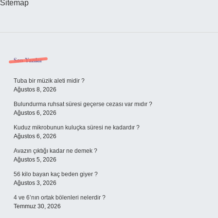
Sitemap
Sidebar
Son Yazılar
Tuba bir müzik aleti midir ?
Ağustos 8, 2026
Bulundurma ruhsat süresi geçerse cezası var mıdır ?
Ağustos 6, 2026
Kuduz mikrobunun kuluçka süresi ne kadardır ?
Ağustos 6, 2026
Avazın çıktığı kadar ne demek ?
Ağustos 5, 2026
56 kilo bayan kaç beden giyer ?
Ağustos 3, 2026
4 ve 6’nın ortak bölenleri nelerdir ?
Temmuz 30, 2026