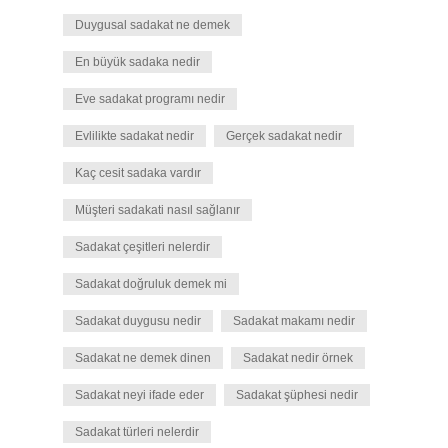
Duygusal sadakat ne demek
En büyük sadaka nedir
Eve sadakat programı nedir
Evlilikte sadakat nedir
Gerçek sadakat nedir
Kaç cesit sadaka vardır
Müşteri sadakati nasıl sağlanır
Sadakat çeşitleri nelerdir
Sadakat doğruluk demek mi
Sadakat duygusu nedir
Sadakat makamı nedir
Sadakat ne demek dinen
Sadakat nedir örnek
Sadakat neyi ifade eder
Sadakat şüphesi nedir
Sadakat türleri nelerdir