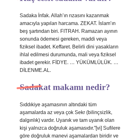
Sadaka İnfak. Allah’ın rızasını kazanmak
amacıyla yapılan harcama. ZEKAT. İslam’ın
beş şartından biri. FITRAH. Ramazan ayının
sonunda ödemesi gereken, maddi veya
fiziksel ibadet. Keffaret. Belirli dini yasakların
ihlal edilmesi durumunda, mali veya fiziksel
ibadet gerekir. FİDYE. … YÜKÜMLÜLÜK. …
DİLENME.AL.
Sadakat makamı nedir?
Sıddıkiye aşamasının altındaki tüm
aşamalarda az veya çok Sekr (bilinçsizlik,
dalgınlık) vardır. Uyanık ve tam uyanık olan
kişi yalnızca doğruluk aşamasıdır.”[vi] Sufilere
göre doğruluk manevi aşamalardan biridir ve