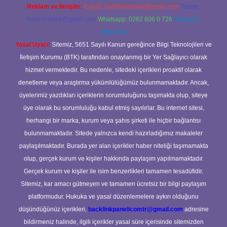
Reklam ve İletişim:
E-mail:
backlinkpaneli@gmail.com
Teams:
forumhizmeti@gmail.com
Whatsapp: 0262 606 0 726
Telegram:
@karabul
Yasal Uyarı:
Sitemiz, 5651 Sayılı Kanun gereğince Bilgi Teknolojileri ve
İletişim Kurumu (BTK) tarafından onaylanmış bir Yer Sağlayıcı olarak
hizmet vermektedir. Bu nedenle, sitedeki içerikleri proaktif olarak
denetleme veya araştırma yükümlülüğümüz bulunmamaktadır. Ancak,
üyelerimiz yazdıkları içeriklerin sorumluluğunu taşımakta olup, siteye
üye olarak bu sorumluluğu kabul etmiş sayılırlar. Bu internet sitesi,
herhangi bir marka, kurum veya şahıs şirketi ile hiçbir bağlantısı
bulunmamaktadır. Sitede yalnızca kendi hazırladığımız makaleler
paylaşılmaktadır. Burada yer alan içerikler haber niteliği taşımamakta
olup, gerçek kurum ve kişiler hakkında paylaşım yapılmamaktadır.
Gerçek kurum ve kişiler ile isim benzerlikleri tamamen tesadüfidir.
Sitemiz, kar amacı gütmeyen ve tamamen ücretsiz bir bilgi paylaşım
platformudur. Hukuka ve yasal düzenlemelere aykırı olduğunu
düşündüğünüz içerikleri,
backlinkpanelicomtr@gmail.com
adresine
bildirmeniz halinde, ilgili içerikler yasal süre içerisinde sitemizden