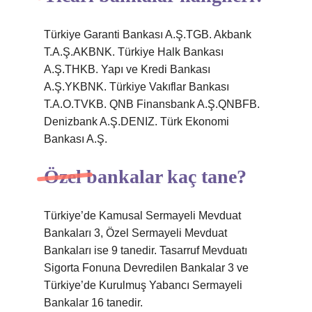
Türkiye Garanti Bankası A.Ş.TGB. Akbank
T.A.Ş.AKBNK. Türkiye Halk Bankası
A.Ş.THKB. Yapı ve Kredi Bankası
A.Ş.YKBNK. Türkiye Vakıflar Bankası
T.A.O.TVKB. QNB Finansbank A.Ş.QNBFB.
Denizbank A.Ş.DENIZ. Türk Ekonomi
Bankası A.Ş.
Özel bankalar kaç tane?
Türkiye’de Kamusal Sermayeli Mevduat
Bankaları 3, Özel Sermayeli Mevduat
Bankaları ise 9 tanedir. Tasarruf Mevduatı
Sigorta Fonuna Devredilen Bankalar 3 ve
Türkiye’de Kurulmuş Yabancı Sermayeli
Bankalar 16 tanedir.