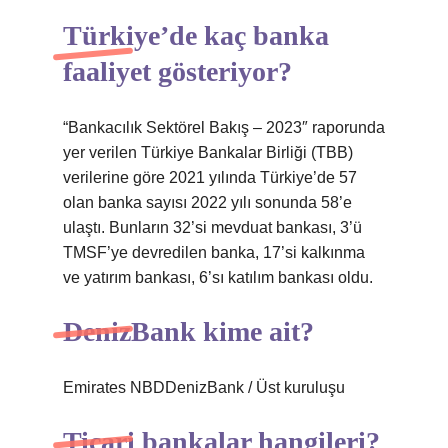
Türkiye’de kaç banka
faaliyet gösteriyor?
“Bankacılık Sektörel Bakış – 2023″ raporunda
yer verilen Türkiye Bankalar Birliği (TBB)
verilerine göre 2021 yılında Türkiye’de 57
olan banka sayısı 2022 yılı sonunda 58’e
ulaştı. Bunların 32’si mevduat bankası, 3’ü
TMSF’ye devredilen banka, 17’si kalkınma
ve yatırım bankası, 6’sı katılım bankası oldu.
DenizBank kime ait?
Emirates NBDDenizBank / Üst kuruluşu
Ticari bankalar hangileri?