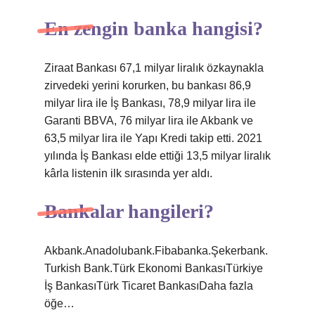
En zengin banka hangisi?
Ziraat Bankası 67,1 milyar liralık özkaynakla
zirvedeki yerini korurken, bu bankası 86,9
milyar lira ile İş Bankası, 78,9 milyar lira ile
Garanti BBVA, 76 milyar lira ile Akbank ve
63,5 milyar lira ile Yapı Kredi takip etti. 2021
yılında İş Bankası elde ettiği 13,5 milyar liralık
kârla listenin ilk sırasında yer aldı.
Bankalar hangileri?
Akbank.Anadolubank.Fibabanka.Şekerbank.
Turkish Bank.Türk Ekonomi BankasıTürkiye
İş BankasıTürk Ticaret BankasıDaha fazla
öğe…