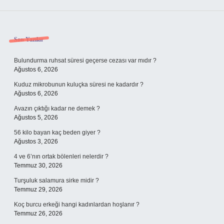
Sidebar
Son Yazılar
Bulundurma ruhsat süresi geçerse cezası var mıdır ?
Ağustos 6, 2026
Kuduz mikrobunun kuluçka süresi ne kadardır ?
Ağustos 6, 2026
Avazın çıktığı kadar ne demek ?
Ağustos 5, 2026
56 kilo bayan kaç beden giyer ?
Ağustos 3, 2026
4 ve 6’nın ortak bölenleri nelerdir ?
Temmuz 30, 2026
Turşuluk salamura sirke midir ?
Temmuz 29, 2026
Koç burcu erkeği hangi kadınlardan hoşlanır ?
Temmuz 26, 2026