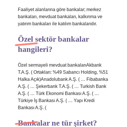
Faaliyet alanlarına göre bankalar; merkez
bankaları, mevduat bankaları, kalkınma ve
yatırım bankaları ile katılım bankalarıdır.
Özel sektör bankalar
hangileri?
Özel sermayeli mevduat bankalarıAkbank
T.A.Ş. ( Ortakları: %49 Sabancı Holding, %51
Halka Açık)Anadolubank A.Ş. ( … Fibabanka
A.Ş. ( … Şekerbank T.A.Ş. ( … Turkish Bank
A.Ş. ( … Türk Ekonomi Bankası A.Ş. ( …
Türkiye İş Bankası A.Ş. ( … Yapı Kredi
Bankası A.Ş. (
Bankalar ne tür şirket?