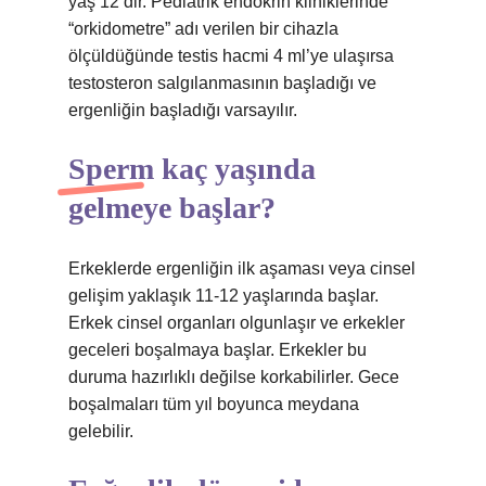
yaş 12’dir. Pediatrik endokrin kliniklerinde
“orkidometre” adı verilen bir cihazla
ölçüldüğünde testis hacmi 4 ml’ye ulaşırsa
testosteron salgılanmasının başladığı ve
ergenliğin başladığı varsayılır.
Sperm kaç yaşında
gelmeye başlar?
Erkeklerde ergenliğin ilk aşaması veya cinsel
gelişim yaklaşık 11-12 yaşlarında başlar.
Erkek cinsel organları olgunlaşır ve erkekler
geceleri boşalmaya başlar. Erkekler bu
duruma hazırlıklı değilse korkabilirler. Gece
boşalmaları tüm yıl boyunca meydana
gelebilir.