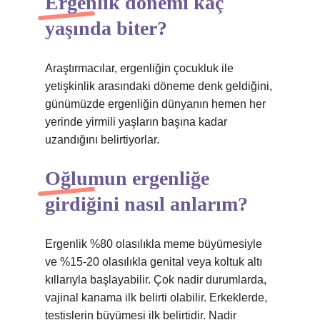
Erğenlik dönemi kaç
yaşında biter?
Araştırmacılar, ergenliğin çocukluk ile
yetişkinlik arasındaki döneme denk geldiğini,
günümüzde ergenliğin dünyanın hemen her
yerinde yirmili yaşların başına kadar
uzandığını belirtiyorlar.
Oğlumun ergenliğe
girdiğini nasıl anlarım?
Ergenlik %80 olasılıkla meme büyümesiyle
ve %15-20 olasılıkla genital veya koltuk altı
kıllarıyla başlayabilir. Çok nadir durumlarda,
vajinal kanama ilk belirti olabilir. Erkeklerde,
testislerin büyümesi ilk belirtidir. Nadir