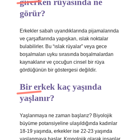
girerken rüyasında ne
görür?
Erkekler sabah uyandıklarında pijamalarında
ve çarşaflarında yapışkan, ıslak noktalar
bulabilirler. Bu “ıslak rüyalar” veya gece
boşalmaları uyku sırasında boşalmalardan
kaynaklanır ve çocuğun cinsel bir rüya
gördüğünün bir göstergesi değildir.
Bir erkek kaç yaşında
yaşlanır?
Yaşlanmaya ne zaman başlarız? Biyolojik
büyüme potansiyeline ulaşıldığında kadınlar
18-19 yaşında, erkekler ise 22-23 yaşında
yaşlanmaya başlar. Kronolojik olarak insanlar