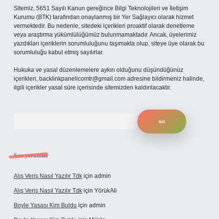
Sitemiz, 5651 Sayılı Kanun gereğince Bilgi Teknolojileri ve İletişim
Kurumu (BTK) tarafından onaylanmış bir Yer Sağlayıcı olarak hizmet
vermektedir. Bu nedenle, sitedeki içerikleri proaktif olarak denetleme
veya araştırma yükümlülüğümüz bulunmamaktadır. Ancak, üyelerimiz
yazdıkları içeriklerin sorumluluğunu taşımakta olup, siteye üye olarak bu
sorumluluğu kabul etmiş sayılırlar.
Hukuka ve yasal düzenlemelere aykırı olduğunu düşündüğünüz
içerikleri,
backlinkpanelicomtr@gmail.com
adresine bildirmeniz halinde,
ilgili içerikler yasal süre içerisinde sitemizden kaldırılacaktır.
Arama
Son yorumlar
Alış Veriş Nasıl Yazılır Tdk
için
admin
Alış Veriş Nasıl Yazılır Tdk
için
YörükAli
Boyle Yasası Kim Buldu
için
admin