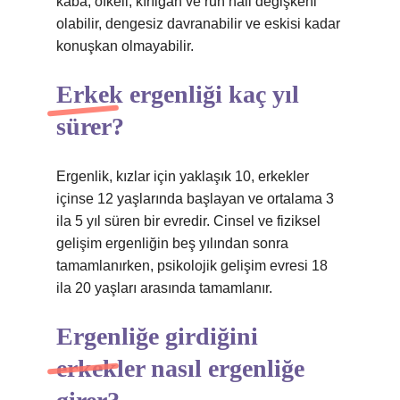
kaba, öfkeli, kırılgan ve ruh hali değişkeni
olabilir, dengesiz davranabilir ve eskisi kadar
konuşkan olmayabilir.
Erkek ergenliği kaç yıl
sürer?
Ergenlik, kızlar için yaklaşık 10, erkekler
içinse 12 yaşlarında başlayan ve ortalama 3
ila 5 yıl süren bir evredir. Cinsel ve fiziksel
gelişim ergenliğin beş yılından sonra
tamamlanırken, psikolojik gelişim evresi 18
ila 20 yaşları arasında tamamlanır.
Ergenliğe girdiğini
erkekler nasıl ergenliğe