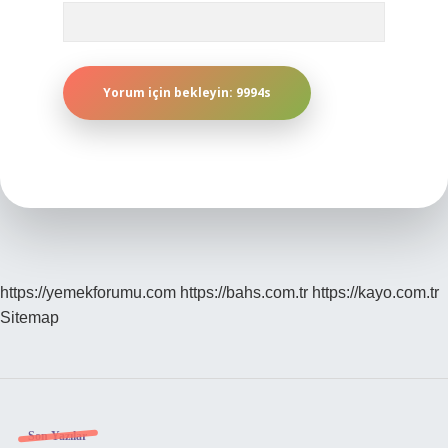
https://yemekforumu.com
https://bahs.com.tr
https://kayo.com.tr
Sitemap
Son Yazılar