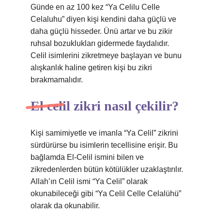
Günde en az 100 kez “Ya Celilu Celle
Celaluhu” diyen kişi kendini daha güçlü ve
daha güçlü hisseder. Ünü artar ve bu zikir
ruhsal bozuklukları gidermede faydalıdır.
Celil isimlerini zikretmeye başlayan ve bunu
alışkanlık haline getiren kişi bu zikri
bırakmamalıdır.
El celil zikri nasıl çekilir?
Kişi samimiyetle ve imanla “Ya Celil” zikrini
sürdürürse bu isimlerin tecellisine erişir. Bu
bağlamda El-Celil ismini bilen ve
zikredenlerden bütün kötülükler uzaklaştırılır.
Allah’ın Celil ismi “Ya Celil” olarak
okunabileceği gibi “Ya Celil Celle Celalühü”
olarak da okunabilir.