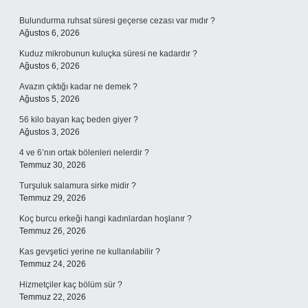
Sidebar
Bulundurma ruhsat süresi geçerse cezası var mıdır ?
Ağustos 6, 2026
Kuduz mikrobunun kuluçka süresi ne kadardır ?
Ağustos 6, 2026
Avazın çıktığı kadar ne demek ?
Ağustos 5, 2026
56 kilo bayan kaç beden giyer ?
Ağustos 3, 2026
4 ve 6’nın ortak bölenleri nelerdir ?
Temmuz 30, 2026
Turşuluk salamura sirke midir ?
Temmuz 29, 2026
Koç burcu erkeği hangi kadınlardan hoşlanır ?
Temmuz 26, 2026
Kas gevşetici yerine ne kullanılabilir ?
Temmuz 24, 2026
Hizmetçiler kaç bölüm sür ?
Temmuz 22, 2026