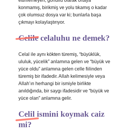
ettirilemeyen, gönüllü olarak ortaya
konmamış, birikmiş ve yolu tıkamış o kadar
çok olumsuz dosya var ki; bunlarla başa
çıkmayı kolaylaştırıyor.
Celile celaluhu ne demek?
Celal ile aynı kökten türemiş, “büyüklük,
ululuk, yücelik” anlamına gelen ve “büyük ve
yüce oldu” anlamına gelen celle fiilinden
türemiş bir ifadedir. Allah kelimesiyle veya
Allah’ın herhangi bir ismiyle birlikte
anıldığında, bir saygı ifadesidir ve “büyük ve
yüce olan” anlamına gelir.
Celil ismini koymak caiz
mi?