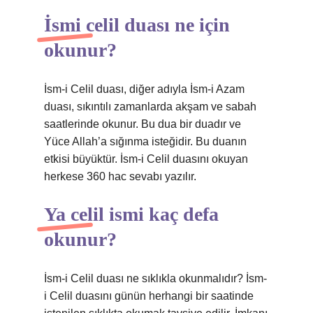
İsmi celil duası ne için
okunur?
İsm-i Celil duası, diğer adıyla İsm-i Azam
duası, sıkıntılı zamanlarda akşam ve sabah
saatlerinde okunur. Bu dua bir duadır ve
Yüce Allah’a sığınma isteğidir. Bu duanın
etkisi büyüktür. İsm-i Celil duasını okuyan
herkese 360 ​​hac sevabı yazılır.
Ya celil ismi kaç defa
okunur?
İsm-i Celil duası ne sıklıkla okunmalıdır? İsm-
i Celil duasını günün herhangi bir saatinde