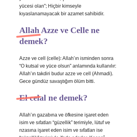
yücesi olan”; Hiçbir kimseyle
kıyaslanamayacak bir azamet sahibidir.
Allah Azze ve Celle ne
demek?
Azze ve cell (celle): Allah’ın isminden sonra
“O kutsal ve yüce olsun” anlamında kullanılır:
Allah’ın takdiri budur azze ve cell (Ahmadi).
Gece gündüz savaştığım ölüm bitti.
El celal ne demek?
Allah’ın gazabına ve öfkesine işaret eden
isim ve sıfatları “güzellik” terimiyle, lütuf ve
rızasına işaret eden isim ve sıfatları ise