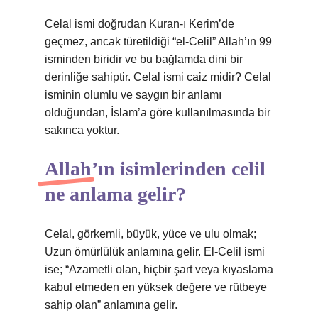
Celal ismi doğrudan Kuran-ı Kerim’de
geçmez, ancak türetildiği “el-Celil” Allah’ın 99
isminden biridir ve bu bağlamda dini bir
derinliğe sahiptir. Celal ismi caiz midir? Celal
isminin olumlu ve saygın bir anlamı
olduğundan, İslam’a göre kullanılmasında bir
sakınca yoktur.
Allah’ın isimlerinden celil
ne anlama gelir?
Celal, görkemli, büyük, yüce ve ulu olmak;
Uzun ömürlülük anlamına gelir. El-Celil ismi
ise; “Azametli olan, hiçbir şart veya kıyaslama
kabul etmeden en yüksek değere ve rütbeye
sahip olan” anlamına gelir.