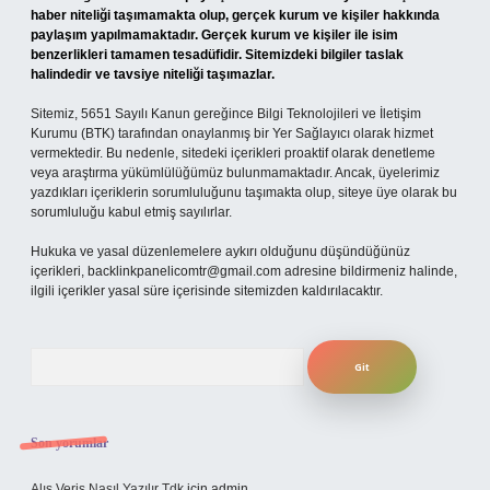
haber niteliği taşımamakta olup, gerçek kurum ve kişiler hakkında
paylaşım yapılmamaktadır. Gerçek kurum ve kişiler ile isim
benzerlikleri tamamen tesadüfidir. Sitemizdeki bilgiler taslak
halindedir ve tavsiye niteliği taşımazlar.
Sitemiz, 5651 Sayılı Kanun gereğince Bilgi Teknolojileri ve İletişim
Kurumu (BTK) tarafından onaylanmış bir Yer Sağlayıcı olarak hizmet
vermektedir. Bu nedenle, sitedeki içerikleri proaktif olarak denetleme
veya araştırma yükümlülüğümüz bulunmamaktadır. Ancak, üyelerimiz
yazdıkları içeriklerin sorumluluğunu taşımakta olup, siteye üye olarak bu
sorumluluğu kabul etmiş sayılırlar.
Hukuka ve yasal düzenlemelere aykırı olduğunu düşündüğünüz
içerikleri,
backlinkpanelicomtr@gmail.com
adresine bildirmeniz halinde,
ilgili içerikler yasal süre içerisinde sitemizden kaldırılacaktır.
Arama
Son yorumlar
Alış Veriş Nasıl Yazılır Tdk
için
admin