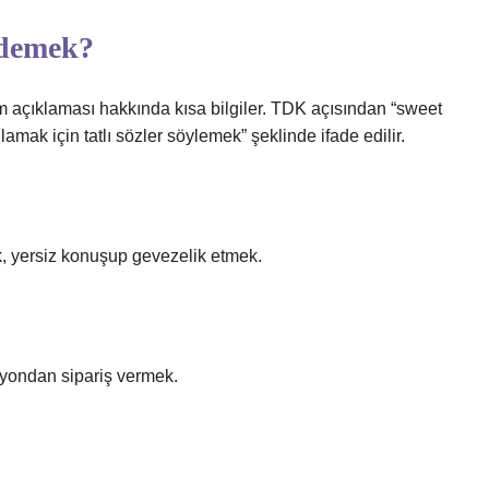
 demek?
m açıklaması hakkında kısa bilgiler. TDK açısından “sweet
amak için tatlı sözler söylemek” şeklinde ifade edilir.
, yersiz konuşup gevezelik etmek.
iyondan sipariş vermek.