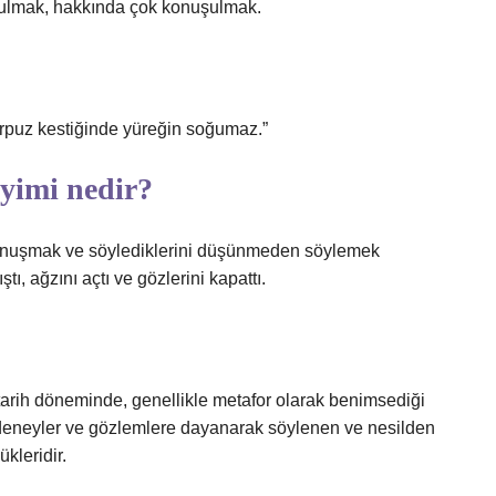
ulmak, hakkında çok konuşulmak.
rpuz kestiğinde yüreğin soğumaz.”
yimi nedir?
konuşmak ve söylediklerini düşünmeden söylemek
ı, ağzını açtı ve gözlerini kapattı.
 tarih döneminde, genellikle metafor olarak benimsediği
 deneyler ve gözlemlere dayanarak söylenen ve nesilden
kleridir.