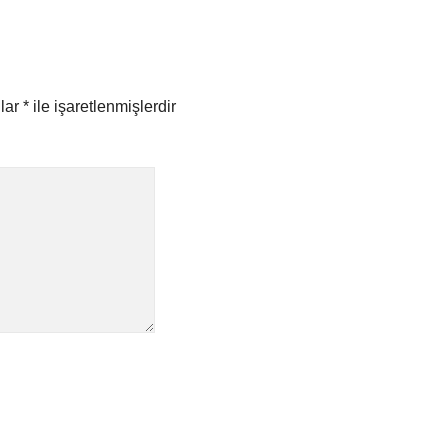
nlar
*
ile işaretlenmişlerdir