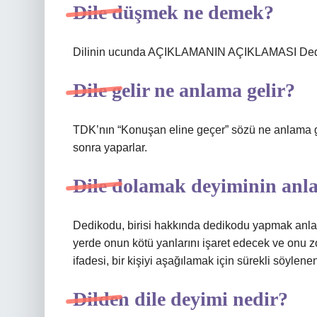
Dile düşmek ne demek?
Dilinin ucunda AÇIKLAMANIN AÇIKLAMASI Dedi
Dile gelir ne anlama gelir?
TDK’nın “Konuşan eline geçer” sözü ne anlama ge
sonra yaparlar.
Dile dolamak deyiminin anl
Dedikodu, birisi hakkında dedikodu yapmak anlamı
yerde onun kötü yanlarını işaret edecek ve onu z
ifadesi, bir kişiyi aşağılamak için sürekli söylenen
Dilden dile deyimi nedir?