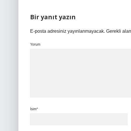
Bir yanıt yazın
E-posta adresiniz yayınlanmayacak.
Gerekli ala
Yorum
İsim*