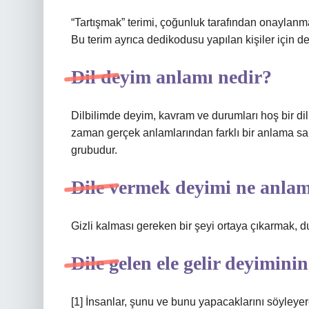
“Tartışmak” terimi, çoğunluk tarafından onaylanm
Bu terim ayrıca dedikodusu yapılan kişiler için de 
Dil deyim anlamı nedir?
Dilbilimde deyim, kavram ve durumları hoş bir dill
zaman gerçek anlamlarından farklı bir anlama sa
grubudur.
Dile vermek deyimi ne anlam
Gizli kalması gereken bir şeyi ortaya çıkarmak,
Dile gelen ele gelir deyimini
[1] İnsanlar, şunu ve bunu yapacaklarını söyleyere