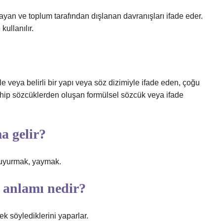
ayan ve toplum tarafından dışlanan davranışları ifade eder.
kullanılır.
e veya belirli bir yapı veya söz dizimiyle ifade eden, çoğu
hip sözcüklerden oluşan formülsel sözcük veya ifade
a gelir?
 duyurmak, yaymak.
n anlamı nedir?
k söylediklerini yaparlar.