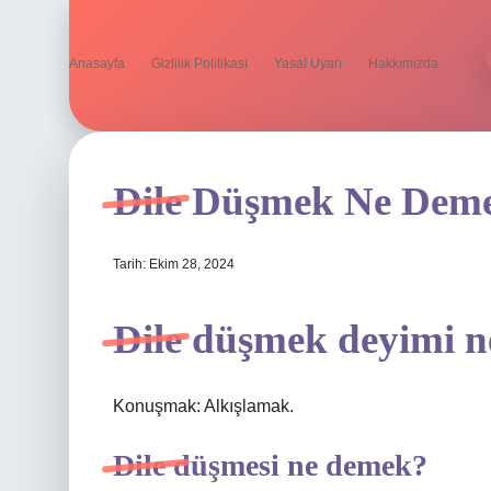
Anasayfa
Gizlilik Politikası
Yasal Uyarı
Hakkımızda
Dile Düşmek Ne Dem
Tarih: Ekim 28, 2024
Dile düşmek deyimi n
Konuşmak: Alkışlamak.
Dile düşmesi ne demek?