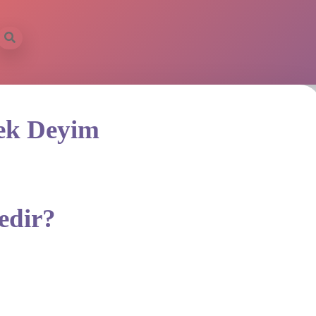
ek Deyim
edir?