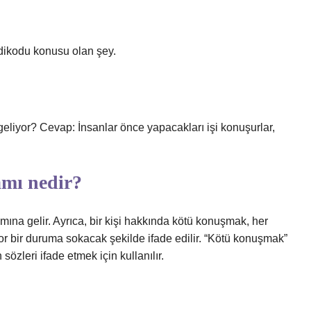
kodu konusu olan şey.
liyor? Cevap: İnsanlar önce yapacakları işi konuşurlar,
amı nedir?
na gelir. Ayrıca, bir kişi hakkında kötü konuşmak, her
or bir duruma sokacak şekilde ifade edilir. “Kötü konuşmak”
 sözleri ifade etmek için kullanılır.