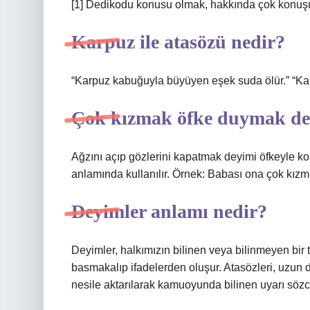
[1] Dedikodu konusu olmak, hakkında çok konuş
Karpuz ile atasözü nedir?
“Karpuz kabuğuyla büyüyen eşek suda ölür.” “Ka
Çok kızmak öfke duymak de
Ağzını açıp gözlerini kapatmak deyimi öfkeyle 
anlamında kullanılır. Örnek: Babası ona çok kızmışt
Deyimler anlamı nedir?
Deyimler, halkımızın bilinen veya bilinmeyen bir
basmakalıp ifadelerden oluşur. Atasözleri, uzun
nesile aktarılarak kamuoyunda bilinen uyarı sözcü