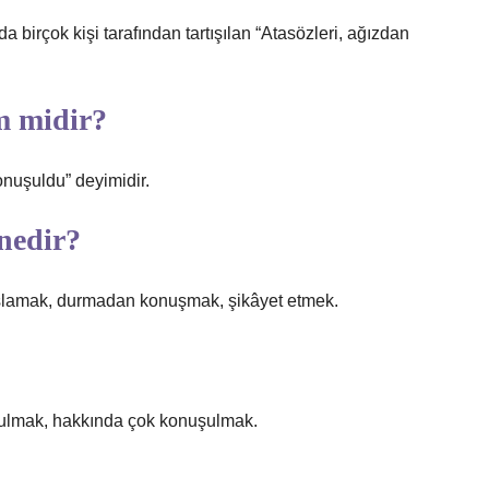
ok kişi tarafından tartışılan “Atasözleri, ağızdan
m midir?
onuşuldu” deyimidir.
nedir?
şlamak, durmadan konuşmak, şikâyet etmek.
ulmak, hakkında çok konuşulmak.