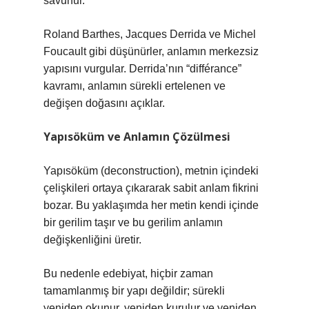
savunur.
Roland Barthes, Jacques Derrida ve Michel
Foucault gibi düşünürler, anlamın merkezsiz
yapısını vurgular. Derrida’nın “différance”
kavramı, anlamın sürekli ertelenen ve
değişen doğasını açıklar.
Yapısöküm ve Anlamın Çözülmesi
Yapısöküm (deconstruction), metnin içindeki
çelişkileri ortaya çıkararak sabit anlam fikrini
bozar. Bu yaklaşımda her metin kendi içinde
bir gerilim taşır ve bu gerilim anlamın
değişkenliğini üretir.
Bu nedenle edebiyat, hiçbir zaman
tamamlanmış bir yapı değildir; sürekli
yeniden okunur, yeniden kurulur ve yeniden