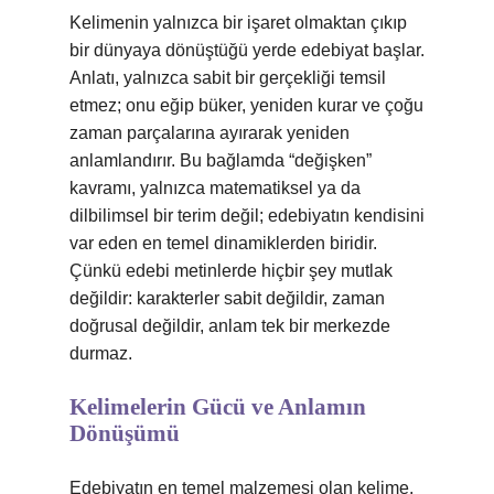
Kelimenin yalnızca bir işaret olmaktan çıkıp
bir dünyaya dönüştüğü yerde edebiyat başlar.
Anlatı, yalnızca sabit bir gerçekliği temsil
etmez; onu eğip büker, yeniden kurar ve çoğu
zaman parçalarına ayırarak yeniden
anlamlandırır. Bu bağlamda “değişken”
kavramı, yalnızca matematiksel ya da
dilbilimsel bir terim değil; edebiyatın kendisini
var eden en temel dinamiklerden biridir.
Çünkü edebi metinlerde hiçbir şey mutlak
değildir: karakterler sabit değildir, zaman
doğrusal değildir, anlam tek bir merkezde
durmaz.
Kelimelerin Gücü ve Anlamın
Dönüşümü
Edebiyatın en temel malzemesi olan kelime,