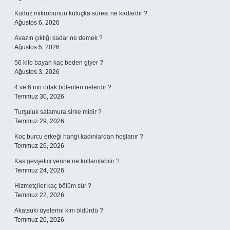
Kuduz mikrobunun kuluçka süresi ne kadardır ?
Ağustos 6, 2026
Avazın çıktığı kadar ne demek ?
Ağustos 5, 2026
56 kilo bayan kaç beden giyer ?
Ağustos 3, 2026
4 ve 6’nın ortak bölenleri nelerdir ?
Temmuz 30, 2026
Turşuluk salamura sirke midir ?
Temmuz 29, 2026
Koç burcu erkeği hangi kadınlardan hoşlanır ?
Temmuz 26, 2026
Kas gevşetici yerine ne kullanılabilir ?
Temmuz 24, 2026
Hizmetçiler kaç bölüm sür ?
Temmuz 22, 2026
Akatsuki üyelerini kim öldürdü ?
Temmuz 20, 2026