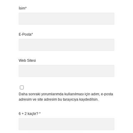
İsim*
E-Posta*
Web Sitesi
Daha sonraki yorumlarımda kullanılması için adım, e-posta
adresim ve site adresim bu tarayıcıya kaydedilsin.
6 + 2 kaçtır?
*