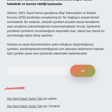
halindedir ve tavsiye niteliği taşımazlar.
Sitemiz, 5651 Sayılı Kanun gereğince Bilgi Teknolojileri ve İletişim
Kurumu (BTK) tarafından onaylanmış bir Yer Sağlayıcı olarak hizmet
vermektedir. Bu nedenle, sitedeki içerikleri proaktif olarak denetleme
veya araştırma yükümlülüğümüz bulunmamaktadır. Ancak, üyelerimiz
yazdıkları içeriklerin sorumluluğunu taşımakta olup, siteye üye olarak bu
sorumluluğu kabul etmiş sayılırlar.
Hukuka ve yasal düzenlemelere aykırı olduğunu düşündüğünüz
içerikleri,
backlinkpanelicomtr@gmail.com
adresine bildirmeniz halinde,
ilgili içerikler yasal süre içerisinde sitemizden kaldırılacaktır.
Arama
Son yorumlar
Alış Veriş Nasıl Yazılır Tdk
için
admin
Alış Veriş Nasıl Yazılır Tdk
için
YörükAli