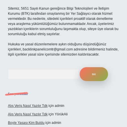
Sitemiz, 5651 Sayılı Kanun gereğince Bilgi Teknolojileri ve İletişim
Kurumu (BTK) tarafından onaylanmış bir Yer Sağlayıcı olarak hizmet
vermektedir. Bu nedenle, sitedeki içerikleri proaktif olarak denetleme
veya araştırma yükümlülüğümüz bulunmamaktadır. Ancak, üyelerimiz
yazdıkları içeriklerin sorumluluğunu taşımakta olup, siteye üye olarak bu
sorumluluğu kabul etmiş sayılırlar.
Hukuka ve yasal düzenlemelere aykırı olduğunu düşündüğünüz
içerikleri,
backlinkpanelicomtr@gmail.com
adresine bildirmeniz halinde,
ilgili içerikler yasal süre içerisinde sitemizden kaldırılacaktır.
Arama
Son yorumlar
Alış Veriş Nasıl Yazılır Tdk
için
admin
Alış Veriş Nasıl Yazılır Tdk
için
YörükAli
Boyle Yasası Kim Buldu
için
admin