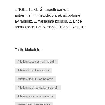
ENGEL TEKNİĞİ Engelli parkuru
antrenmanını metodik olarak üç bölüme
ayırabiliriz. 1. Yaklaşma koşusu, 2. Engel
aşma koşusu ve 3. Engelli interval koşusu.
Tarih:
Makaleler
Atletizm koşu çeşitleri nelerdir
Atletizm koşu kaça ayrılır
Atletizm koşu türleri nelerdir
Atletizm nedir ve dalları nelerdir
Atletizm spor dalları nelerdir