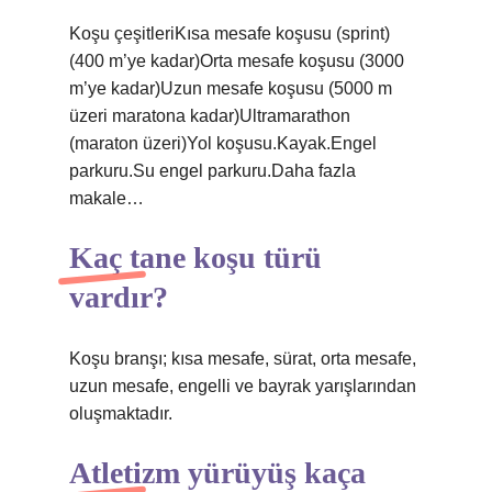
Koşu çeşitleriKısa mesafe koşusu (sprint)
(400 m’ye kadar)Orta mesafe koşusu (3000
m’ye kadar)Uzun mesafe koşusu (5000 m
üzeri maratona kadar)Ultramarathon
(maraton üzeri)Yol koşusu.Kayak.Engel
parkuru.Su engel parkuru.Daha fazla
makale…
Kaç tane koşu türü
vardır?
Koşu branşı; kısa mesafe, sürat, orta mesafe,
uzun mesafe, engelli ve bayrak yarışlarından
oluşmaktadır.
Atletizm yürüyüş kaça