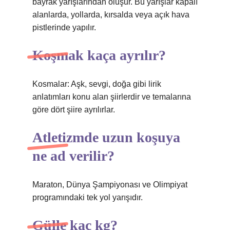
bayrak yarışlarından oluşur. Bu yarışlar kapalı
alanlarda, yollarda, kırsalda veya açık hava
pistlerinde yapılır.
Koşmak kaça ayrılır?
Kosmalar: Aşk, sevgi, doğa gibi lirik
anlatımları konu alan şiirlerdir ve temalarına
göre dört şiire ayrılırlar.
Atletizmde uzun koşuya
ne ad verilir?
Maraton, Dünya Şampiyonası ve Olimpiyat
programındaki tek yol yarışıdır.
Gülle kaç kg?