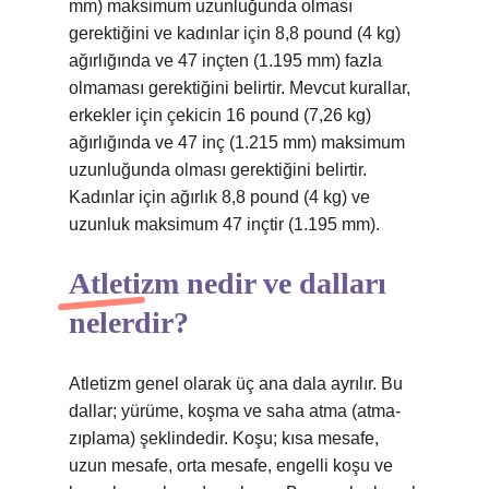
mm) maksimum uzunluğunda olması
gerektiğini ve kadınlar için 8,8 pound (4 kg)
ağırlığında ve 47 inçten (1.195 mm) fazla
olmaması gerektiğini belirtir. Mevcut kurallar,
erkekler için çekicin 16 pound (7,26 kg)
ağırlığında ve 47 inç (1.215 mm) maksimum
uzunluğunda olması gerektiğini belirtir.
Kadınlar için ağırlık 8,8 pound (4 kg) ve
uzunluk maksimum 47 inçtir (1.195 mm).
Atletizm nedir ve dalları
nelerdir?
Atletizm genel olarak üç ana dala ayrılır. Bu
dallar; yürüme, koşma ve saha atma (atma-
zıplama) şeklindedir. Koşu; kısa mesafe,
uzun mesafe, orta mesafe, engelli koşu ve