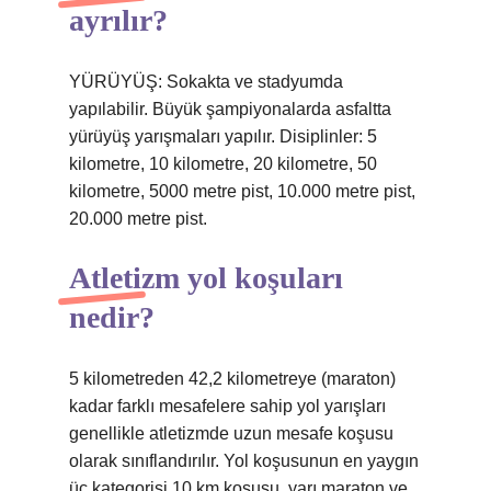
ayrılır?
YÜRÜYÜŞ: Sokakta ve stadyumda
yapılabilir. Büyük şampiyonalarda asfaltta
yürüyüş yarışmaları yapılır. Disiplinler: 5
kilometre, 10 kilometre, 20 kilometre, 50
kilometre, 5000 metre pist, 10.000 metre pist,
20.000 metre pist.
Atletizm yol koşuları
nedir?
5 kilometreden 42,2 kilometreye (maraton)
kadar farklı mesafelere sahip yol yarışları
genellikle atletizmde uzun mesafe koşusu
olarak sınıflandırılır. Yol koşusunun en yaygın
üç kategorisi 10 km koşusu, yarı maraton ve