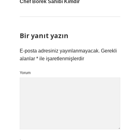
Chef Börek Sahibi Kimdir
Bir yanıt yazın
E-posta adresiniz yayınlanmayacak.
Gerekli
alanlar
*
ile işaretlenmişlerdir
Yorum