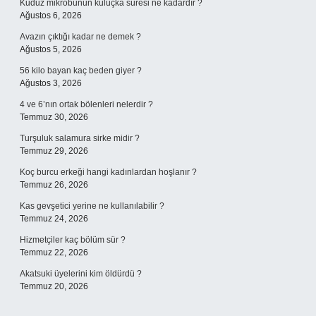
Kuduz mikrobunun kuluçka süresi ne kadardır ?
Ağustos 6, 2026
Avazın çıktığı kadar ne demek ?
Ağustos 5, 2026
56 kilo bayan kaç beden giyer ?
Ağustos 3, 2026
4 ve 6’nın ortak bölenleri nelerdir ?
Temmuz 30, 2026
Turşuluk salamura sirke midir ?
Temmuz 29, 2026
Koç burcu erkeği hangi kadınlardan hoşlanır ?
Temmuz 26, 2026
Kas gevşetici yerine ne kullanılabilir ?
Temmuz 24, 2026
Hizmetçiler kaç bölüm sür ?
Temmuz 22, 2026
Akatsuki üyelerini kim öldürdü ?
Temmuz 20, 2026