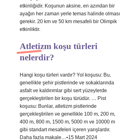
etkinliğidir. Koşunun aksine, en azından bir
ayağın her zaman yerle temas halinde olması
gerekir. 20 km ve 50 km mesafeli bir Olimpik
etkinliktir.
Atletizm koşu türleri
nelerdir?
Hangi koşu türleri vardır? Yol koşusu: Bu,
genellikle şehir pistlerinde ve sokaklarında
asfalt ve kaldırımlar gibi sert yüzeylerde
gerçekleştirilen bir koşu türüdür. … Pist
koşusu: Bunlar, atletizm pistlerinde
gerçekleştirilen ve genellikle 100 m, 200 m,
400 m, 800 m, 1500 m, 5000 m ve 10000 m
gibi standart mesafeleri içeren yarışlardır.
Daha fazla makale…•15 Mart 2024