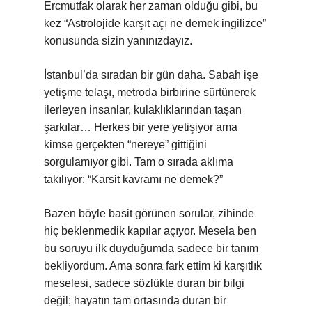
Ercmutfak olarak her zaman olduğu gibi, bu
kez “Astrolojide karşıt açı ne demek ingilizce”
konusunda sizin yanınızdayız.
İstanbul’da sıradan bir gün daha. Sabah işe
yetişme telaşı, metroda birbirine sürtünerek
ilerleyen insanlar, kulaklıklarından taşan
şarkılar… Herkes bir yere yetişiyor ama
kimse gerçekten “nereye” gittiğini
sorgulamıyor gibi. Tam o sırada aklıma
takılıyor: “Karsit kavramı ne demek?”
Bazen böyle basit görünen sorular, zihinde
hiç beklenmedik kapılar açıyor. Mesela ben
bu soruyu ilk duyduğumda sadece bir tanım
bekliyordum. Ama sonra fark ettim ki karşıtlık
meselesi, sadece sözlükte duran bir bilgi
değil; hayatın tam ortasında duran bir