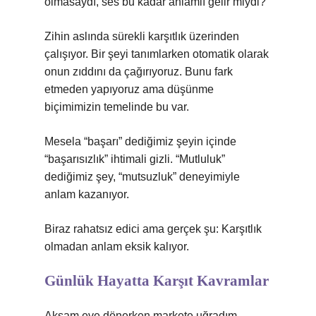
olmasaydı, ses bu kadar anlamlı gelir miydi?
Zihin aslında sürekli karşıtlık üzerinden
çalışıyor. Bir şeyi tanımlarken otomatik olarak
onun zıddını da çağırıyoruz. Bunu fark
etmeden yapıyoruz ama düşünme
biçimimizin temelinde bu var.
Mesela “başarı” dediğimiz şeyin içinde
“başarısızlık” ihtimali gizli. “Mutluluk”
dediğimiz şey, “mutsuzluk” deneyimiyle
anlam kazanıyor.
Biraz rahatsız edici ama gerçek şu: Karşıtlık
olmadan anlam eksik kalıyor.
Günlük Hayatta Karşıt Kavramlar
Akşam eve dönerken markete uğradım.