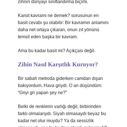
zihnin dünyayı sınıflandırma biçimi.
Karsit kavramı ne demek? sorusunun en
basit cevabı şu olabilir: Bir kavramın anlamını
daha net ortaya çıkaran, onun zıt yönünü
temsil eden başka bir kavram.
Ama bu kadar basit mi? Açıkçası değil.
Zihin Nasıl Karşıtlık Kuruyor?
Bir sabah metroda giderken camdan dışarı
bakıyordum. Hava griydi. O an düşündüm:
“Griyi gri yapan şey ne?”
Belki de renklerin varlığı değil, birbirinden
farklı olmalarıydı. Siyah olmasaydı beyaz bu
kadar net olur muydu? Ya da sessizlik