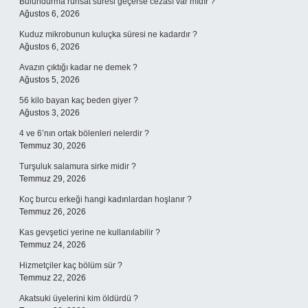
Bulundurma ruhsat süresi geçerse cezası var mıdır ?
Ağustos 6, 2026
Kuduz mikrobunun kuluçka süresi ne kadardır ?
Ağustos 6, 2026
Avazın çıktığı kadar ne demek ?
Ağustos 5, 2026
56 kilo bayan kaç beden giyer ?
Ağustos 3, 2026
4 ve 6’nın ortak bölenleri nelerdir ?
Temmuz 30, 2026
Turşuluk salamura sirke midir ?
Temmuz 29, 2026
Koç burcu erkeği hangi kadınlardan hoşlanır ?
Temmuz 26, 2026
Kas gevşetici yerine ne kullanılabilir ?
Temmuz 24, 2026
Hizmetçiler kaç bölüm sür ?
Temmuz 22, 2026
Akatsuki üyelerini kim öldürdü ?