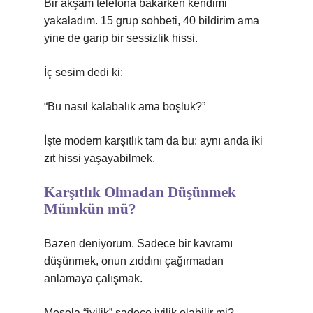
Bir akşam telefona bakarken kendimi
yakaladım. 15 grup sohbeti, 40 bildirim ama
yine de garip bir sessizlik hissi.
İç sesim dedi ki:
“Bu nasıl kalabalık ama boşluk?”
İşte modern karşıtlık tam da bu: aynı anda iki
zıt hissi yaşayabilmek.
Karşıtlık Olmadan Düşünmek
Mümkün mü?
Bazen deniyorum. Sadece bir kavramı
düşünmek, onun zıddını çağırmadan
anlamaya çalışmak.
Mesela “iyilik” sadece iyilik olabilir mi?