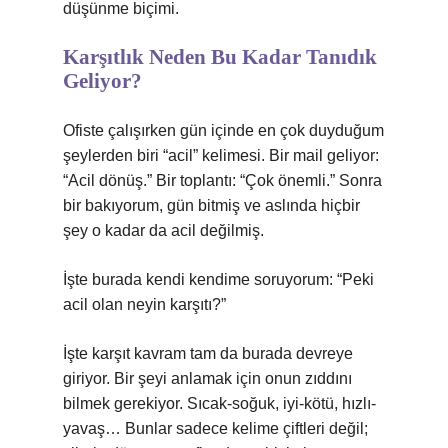
düşünme biçimi.
Karşıtlık Neden Bu Kadar Tanıdık
Geliyor?
Ofiste çalışırken gün içinde en çok duyduğum
şeylerden biri “acil” kelimesi. Bir mail geliyor:
“Acil dönüş.” Bir toplantı: “Çok önemli.” Sonra
bir bakıyorum, gün bitmiş ve aslında hiçbir
şey o kadar da acil değilmiş.
İşte burada kendi kendime soruyorum: “Peki
acil olan neyin karşıtı?”
İşte karşıt kavram tam da burada devreye
giriyor. Bir şeyi anlamak için onun zıddını
bilmek gerekiyor. Sıcak-soğuk, iyi-kötü, hızlı-
yavaş… Bunlar sadece kelime çiftleri değil;