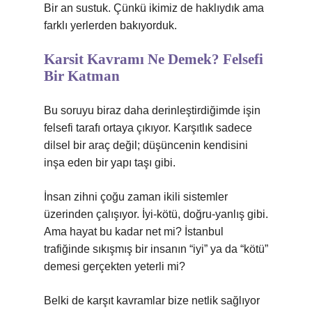
Bir an sustuk. Çünkü ikimiz de haklıydık ama
farklı yerlerden bakıyorduk.
Karsit Kavramı Ne Demek? Felsefi
Bir Katman
Bu soruyu biraz daha derinleştirdiğimde işin
felsefi tarafı ortaya çıkıyor. Karşıtlık sadece
dilsel bir araç değil; düşüncenin kendisini
inşa eden bir yapı taşı gibi.
İnsan zihni çoğu zaman ikili sistemler
üzerinden çalışıyor. İyi-kötü, doğru-yanlış gibi.
Ama hayat bu kadar net mi? İstanbul
trafiğinde sıkışmış bir insanın “iyi” ya da “kötü”
demesi gerçekten yeterli mi?
Belki de karşıt kavramlar bize netlik sağlıyor