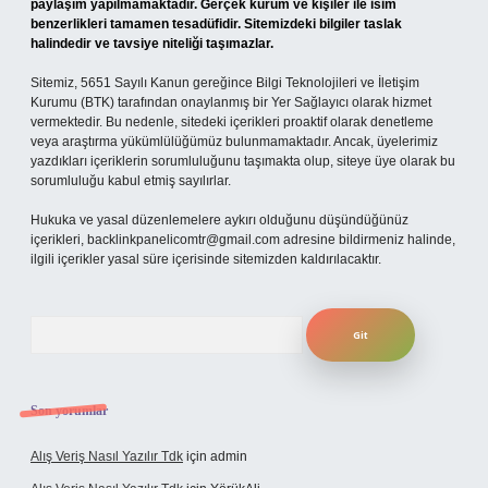
paylaşım yapılmamaktadır. Gerçek kurum ve kişiler ile isim
benzerlikleri tamamen tesadüfidir. Sitemizdeki bilgiler taslak
halindedir ve tavsiye niteliği taşımazlar.
Sitemiz, 5651 Sayılı Kanun gereğince Bilgi Teknolojileri ve İletişim
Kurumu (BTK) tarafından onaylanmış bir Yer Sağlayıcı olarak hizmet
vermektedir. Bu nedenle, sitedeki içerikleri proaktif olarak denetleme
veya araştırma yükümlülüğümüz bulunmamaktadır. Ancak, üyelerimiz
yazdıkları içeriklerin sorumluluğunu taşımakta olup, siteye üye olarak bu
sorumluluğu kabul etmiş sayılırlar.
Hukuka ve yasal düzenlemelere aykırı olduğunu düşündüğünüz
içerikleri,
backlinkpanelicomtr@gmail.com
adresine bildirmeniz halinde,
ilgili içerikler yasal süre içerisinde sitemizden kaldırılacaktır.
Arama
Son yorumlar
Alış Veriş Nasıl Yazılır Tdk
için
admin