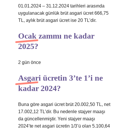
01.01.2024 – 31.12.2024 tarihleri ​​arasında
uygulanacak günlük brüt asgari ücret 666,75
TL, aylık brüt asgari ücret ise 20 TL’dir.
Ocak zammı ne kadar
2025?
2 gün önce
Asgari ücretin 3’te 1’i ne
kadar 2024?
Buna göre asgari ücret brüt 20.002,50 TL, net
17.002,12 TL’dir. Bu nedenle stajyer maaşı
da güncellenmiştir. Yeni stajyer maaşı
2024’te net asgari ücretin 1/3’ü olan 5.100,64