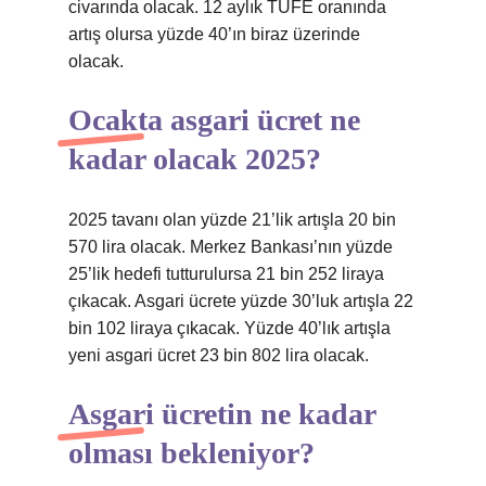
civarında olacak. 12 aylık TÜFE oranında
artış olursa yüzde 40’ın biraz üzerinde
olacak.
Ocakta asgari ücret ne
kadar olacak 2025?
2025 tavanı olan yüzde 21’lik artışla 20 bin
570 lira olacak. Merkez Bankası’nın yüzde
25’lik hedefi tutturulursa 21 bin 252 liraya
çıkacak. Asgari ücrete yüzde 30’luk artışla 22
bin 102 liraya çıkacak. Yüzde 40’lık artışla
yeni asgari ücret 23 bin 802 lira olacak.
Asgari ücretin ne kadar
olması bekleniyor?