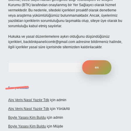
Kurumu (BTK) tarafından onaylanmış bir Yer Sağlayıcı olarak hizmet
vermektedir. Bu nedenle, sitedeki içerikleri proaktif olarak denetleme
veya araştırma yükümlülüğümüz bulunmamaktadır. Ancak, üyelerimiz
yazdıkları içeriklerin sorumluluğunu taşımakta olup, siteye üye olarak bu
sorumluluğu kabul etmiş sayılırlar.
Hukuka ve yasal düzenlemelere aykırı olduğunu düşündüğünüz
içerikleri,
backlinkpanelicomtr@gmail.com
adresine bildirmeniz halinde,
ilgili içerikler yasal süre içerisinde sitemizden kaldırılacaktır.
Arama
Son yorumlar
Alış Veriş Nasıl Yazılır Tdk
için
admin
Alış Veriş Nasıl Yazılır Tdk
için
YörükAli
Boyle Yasası Kim Buldu
için
admin
Boyle Yasası Kim Buldu
için
Müjde