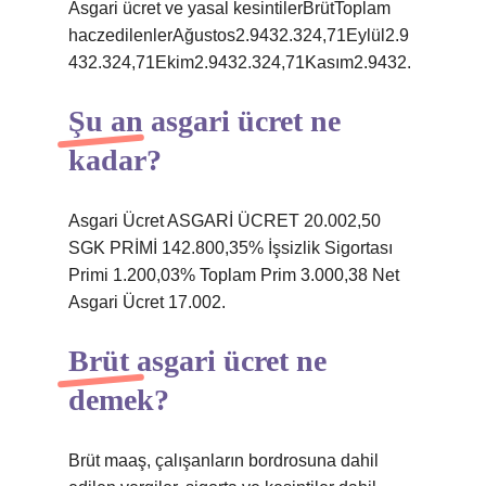
Asgari ücret ve yasal kesintilerBrütToplam
haczedilenlerAğustos2.9432.324,71Eylül2.9
432.324,71Ekim2.9432.324,71Kasım2.9432.
Şu an asgari ücret ne
kadar?
Asgari Ücret ASGARİ ÜCRET 20.002,50
SGK PRİMİ 142.800,35% İşsizlik Sigortası
Primi 1.200,03% Toplam Prim 3.000,38 Net
Asgari Ücret 17.002.
Brüt asgari ücret ne
demek?
Brüt maaş, çalışanların bordrosuna dahil