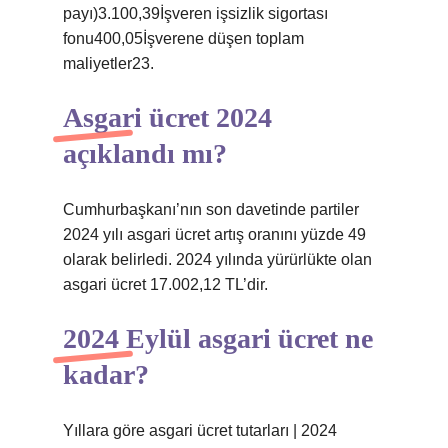
payı)3.100,39İşveren işsizlik sigortası
fonu400,05İşverene düşen toplam
maliyetler23.
Asgari ücret 2024
açıklandı mı?
Cumhurbaşkanı’nın son davetinde partiler
2024 yılı asgari ücret artış oranını yüzde 49
olarak belirledi. 2024 yılında yürürlükte olan
asgari ücret 17.002,12 TL’dir.
2024 Eylül asgari ücret ne
kadar?
Yıllara göre asgari ücret tutarları | 2024