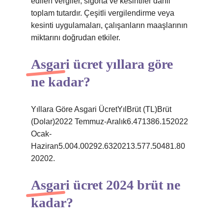
edilen vergiler, sigorta ve kesintiler dahil
toplam tutardır. Çeşitli vergilendirme veya
kesinti uygulamaları, çalışanların maaşlarının
miktarını doğrudan etkiler.
Asgari ücret yıllara göre
ne kadar?
Yıllara Göre Asgari ÜcretYılBrüt (TL)Brüt
(Dolar)2022 Temmuz-Aralık6.471386.152022
Ocak-
Haziran5.004.00292.6320213.577.50481.80
20202.
Asgari ücret 2024 brüt ne
kadar?