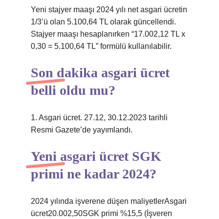
Yeni stajyer maaşı 2024 yılı net asgari ücretin
1/3’ü olan 5.100,64 TL olarak güncellendi.
Stajyer maaşı hesaplanırken “17.002,12 TL x
0,30 = 5.100,64 TL” formülü kullanılabilir.
Son dakika asgari ücret
belli oldu mu?
1. Asgari ücret. 27.12, 30.12.2023 tarihli
Resmi Gazete’de yayımlandı.
Yeni asgari ücret SGK
primi ne kadar 2024?
2024 yılında işverene düşen maliyetlerAsgari
ücret20.002,50SGK primi %15,5 (İşveren