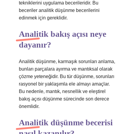
tekniklerini uygulama becerileridir. Bu
beceriler analitik düşünme becerilerini
edinmek için gereklidir.
Analitik bakış açısı neye
dayanır?
Analitik düşünme, karmaşık sorunları anlama,
bunları parçalara ayırma ve mantıksal olarak
çözme yeteneğidir. Bu tür düşünme, sorunları
rasyonel bir yaklaşımla ele almayı amaçlar.
Bu nedenle, mantık, nesnellik ve eleştirel
bakış açısı düşünme sürecinde son derece
önemlidir.
Analitik düşünme becerisi
nasıl kazanılır?