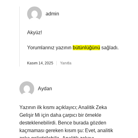
admin
Akyüz!
Yorumlarınız yazının
bütünlüğünü
sağladı.
Kasım 14, 2025
Yanıtla
Aydan
Yazının ilk kısmı açıklayıcı; Analitik Zeka
Gelişir Mi için daha çarpıcı bir örnekle
desteklenebilirdi. Bence burada gözden
kaçmaması gereken kısım şu: Evet, analitik