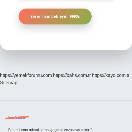
https://yemekforumu.com
https://bahs.com.tr
https://kayo.com.tr
Sitemap
Sidebar
Son Yazılar
Bulundurma ruhsat süresi geçerse cezası var mıdır ?