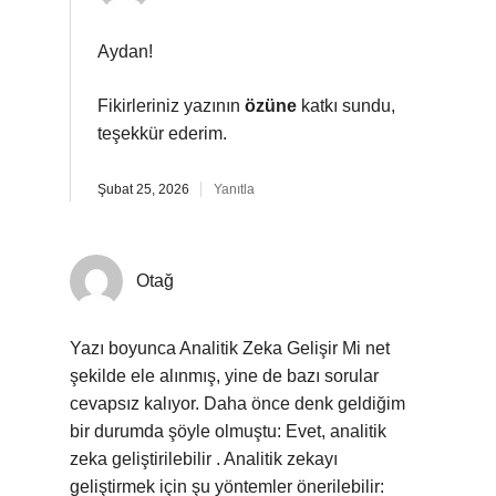
Aydan!
Fikirleriniz yazının
özüne
katkı sundu,
teşekkür ederim.
Şubat 25, 2026
Yanıtla
Otağ
Yazı boyunca Analitik Zeka Gelişir Mi net
şekilde ele alınmış, yine de bazı sorular
cevapsız kalıyor. Daha önce denk geldiğim
bir durumda şöyle olmuştu: Evet, analitik
zeka geliştirilebilir . Analitik zekayı
geliştirmek için şu yöntemler önerilebilir: