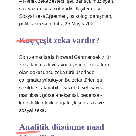
– Ritmik zekaBesteci, şef, dansçı, müzisyen,
söz yazarı, ses mühendisi.Kişilerarası –
Sosyal zekaÖğretmen, psikolog, danışman,
politikacı5 satır daha 25 Mayıs 2021
Kaç çeşit zeka vardır?
Son zamanlarda Howard Gardner sekiz tür
zeka tanımladı ve ayrıca yeni bir zeka türü
olan dokuzuncu zeka türü üzerinde
çalışmalar yürütüyor. Bu zeka türleri şu
şekilde sıralanabilir: sözel-dilsel, sayısal-
mantıksal, görsel-mekansal, bedensel-
kinestetik, ritmik, doğalcı, kişilerarası ve
sosyal zeka.
Analitik düşünme nasıl