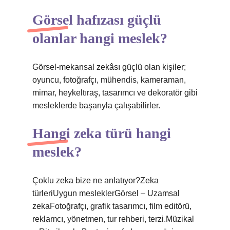
Görsel hafızası güçlü
olanlar hangi meslek?
Görsel-mekansal zekâsı güçlü olan kişiler;
oyuncu, fotoğrafçı, mühendis, kameraman,
mimar, heykeltıraş, tasarımcı ve dekoratör gibi
mesleklerde başarıyla çalışabilirler.
Hangi zeka türü hangi
meslek?
Çoklu zeka bize ne anlatıyor?Zeka
türleriUygun mesleklerGörsel – Uzamsal
zekaFotoğrafçı, grafik tasarımcı, film editörü,
reklamcı, yönetmen, tur rehberi, terzi.Müzikal