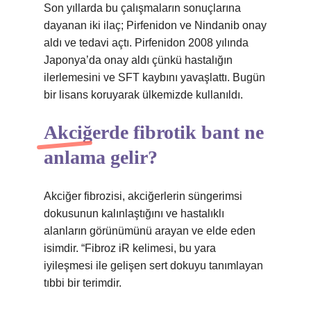
Son yıllarda bu çalışmaların sonuçlarına
dayanan iki ilaç; Pirfenidon ve Nindanib onay
aldı ve tedavi açtı. Pirfenidon 2008 yılında
Japonya’da onay aldı çünkü hastalığın
ilerlemesini ve SFT kaybını yavaşlattı. Bugün
bir lisans koruyarak ülkemizde kullanıldı.
Akciğerde fibrotik bant ne
anlama gelir?
Akciğer fibrozisi, akciğerlerin süngerimsi
dokusunun kalınlaştığını ve hastalıklı
alanların görünümünü arayan ve elde eden
isimdir. “Fibroz iR kelimesi, bu yara
iyileşmesi ile gelişen sert dokuyu tanımlayan
tıbbi bir terimdir.