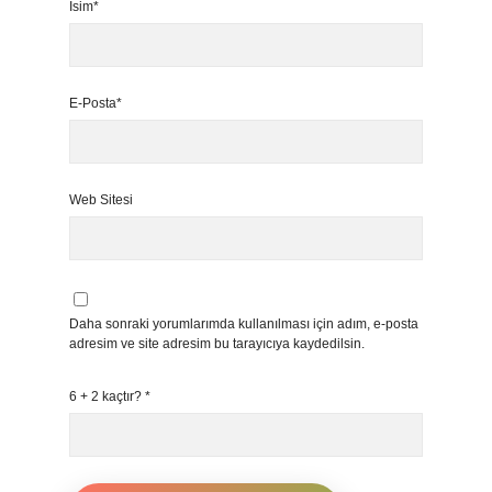
İsim*
E-Posta*
Web Sitesi
Daha sonraki yorumlarımda kullanılması için adım, e-posta
adresim ve site adresim bu tarayıcıya kaydedilsin.
6 + 2 kaçtır?
*