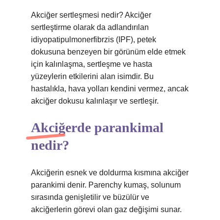
Akciğer sertleşmesi nedir? Akciğer
sertleştirme olarak da adlandırılan
idiyopatipulmonerfibrzis (IPF), petek
dokusuna benzeyen bir görünüm elde etmek
için kalınlaşma, sertleşme ve hasta
yüzeylerin etkilerini alan isimdir. Bu
hastalıkla, hava yolları kendini vermez, ancak
akciğer dokusu kalınlaşır ve sertleşir.
Akciğerde parankimal
nedir?
Akciğerin esnek ve doldurma kısmına akciğer
parankimi denir. Parenchy kumaş, solunum
sırasında genişletilir ve büzülür ve
akciğerlerin görevi olan gaz değişimi sunar.