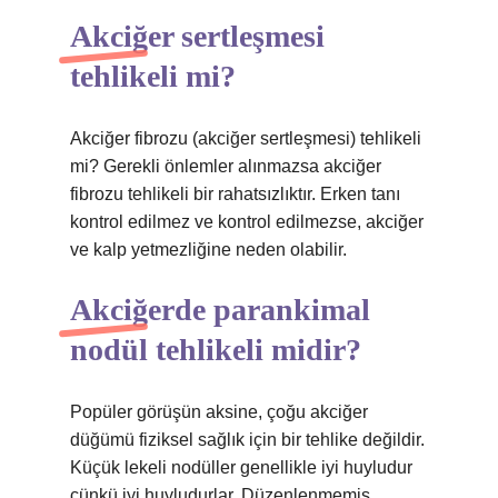
Akciğer sertleşmesi
tehlikeli mi?
Akciğer fibrozu (akciğer sertleşmesi) tehlikeli
mi? Gerekli önlemler alınmazsa akciğer
fibrozu tehlikeli bir rahatsızlıktır. Erken tanı
kontrol edilmez ve kontrol edilmezse, akciğer
ve kalp yetmezliğine neden olabilir.
Akciğerde parankimal
nodül tehlikeli midir?
Popüler görüşün aksine, çoğu akciğer
düğümü fiziksel sağlık için bir tehlike değildir.
Küçük lekeli nodüller genellikle iyi huyludur
çünkü iyi huyludurlar. Düzenlenmemiş