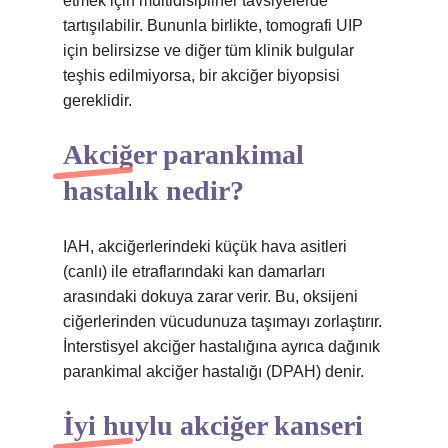
etmek için multidisipliner tavsiyelerde
tartışılabilir. Bununla birlikte, tomografi UIP
için belirsizse ve diğer tüm klinik bulgular
teşhis edilmiyorsa, bir akciğer biyopsisi
gereklidir.
Akciğer parankimal
hastalık nedir?
IAH, akciğerlerindeki küçük hava asitleri
(canlı) ile etraflarındaki kan damarları
arasındaki dokuya zarar verir. Bu, oksijeni
ciğerlerinden vücudunuza taşımayı zorlaştırır.
İnterstisyel akciğer hastalığına ayrıca dağınık
parankimal akciğer hastalığı (DPAH) denir.
İyi huylu akciğer kanseri