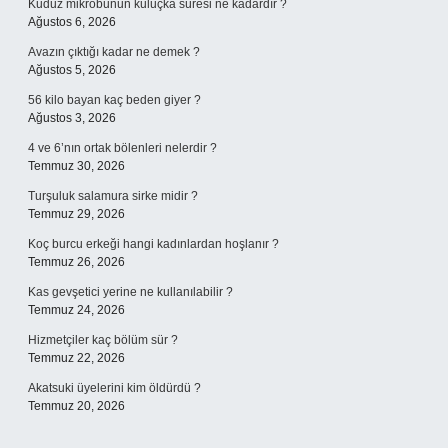
Kuduz mikrobunun kuluçka süresi ne kadardır ?
Ağustos 6, 2026
Avazın çıktığı kadar ne demek ?
Ağustos 5, 2026
56 kilo bayan kaç beden giyer ?
Ağustos 3, 2026
4 ve 6’nın ortak bölenleri nelerdir ?
Temmuz 30, 2026
Turşuluk salamura sirke midir ?
Temmuz 29, 2026
Koç burcu erkeği hangi kadınlardan hoşlanır ?
Temmuz 26, 2026
Kas gevşetici yerine ne kullanılabilir ?
Temmuz 24, 2026
Hizmetçiler kaç bölüm sür ?
Temmuz 22, 2026
Akatsuki üyelerini kim öldürdü ?
Temmuz 20, 2026