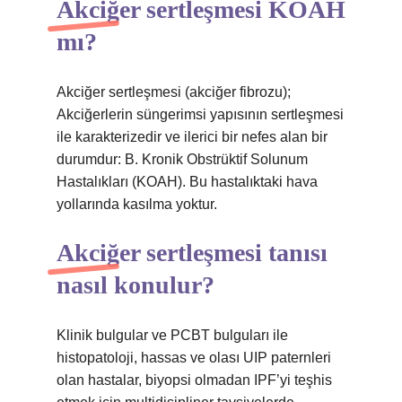
Akciğer sertleşmesi KOAH
mı?
Akciğer sertleşmesi (akciğer fibrozu);
Akciğerlerin süngerimsi yapısının sertleşmesi
ile karakterizedir ve ilerici bir nefes alan bir
durumdur: B. Kronik Obstrüktif Solunum
Hastalıkları (KOAH). Bu hastalıktaki hava
yollarında kasılma yoktur.
Akciğer sertleşmesi tanısı
nasıl konulur?
Klinik bulgular ve PCBT bulguları ile
histopatoloji, hassas ve olası UIP paternleri
olan hastalar, biyopsi olmadan IPF’yi teşhis