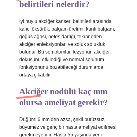
belirtileri nelerdir?
İyi huylu akciğer kanseri belirtileri arasında
kalıcı öksürük, balgam üretimi, kanlı balgam,
göğüs ağrısı, nefes darlığı, tekrar eden
akciğer enfeksiyonları ve soluk solukluk
bulunur. Bu semptomlar, lezyonun akciğer
dokusunu etkilediği ve normal solunum
fonksiyonunu bozabileceği durumlarda
ortaya çıkabilir.
Akciğer nodülü kaç mm
olursa ameliyat gerekir?
Düğüm; 6 mm’den azsa, şekli pürüzsüz,
büyümez ve genç bir hasta ameliyat edilmesi
gerekmeyebilir. Hasta 55 yaşında yeni