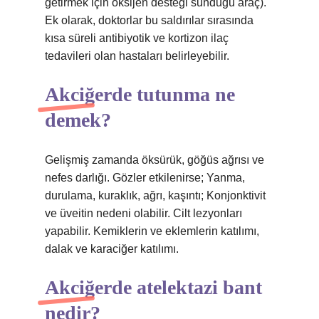
getirmek için oksijen desteği sunduğu araç).
Ek olarak, doktorlar bu saldırılar sırasında
kısa süreli antibiyotik ve kortizon ilaç
tedavileri olan hastaları belirleyebilir.
Akciğerde tutunma ne
demek?
Gelişmiş zamanda öksürük, göğüs ağrısı ve
nefes darlığı. Gözler etkilenirse; Yanma,
durulama, kuraklık, ağrı, kaşıntı; Konjonktivit
ve üveitin nedeni olabilir. Cilt lezyonları
yapabilir. Kemiklerin ve eklemlerin katılımı,
dalak ve karaciğer katılımı.
Akciğerde atelektazi bant
nedir?