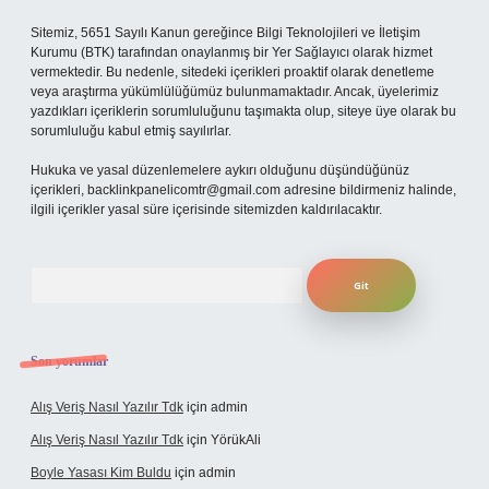
Sitemiz, 5651 Sayılı Kanun gereğince Bilgi Teknolojileri ve İletişim
Kurumu (BTK) tarafından onaylanmış bir Yer Sağlayıcı olarak hizmet
vermektedir. Bu nedenle, sitedeki içerikleri proaktif olarak denetleme
veya araştırma yükümlülüğümüz bulunmamaktadır. Ancak, üyelerimiz
yazdıkları içeriklerin sorumluluğunu taşımakta olup, siteye üye olarak bu
sorumluluğu kabul etmiş sayılırlar.
Hukuka ve yasal düzenlemelere aykırı olduğunu düşündüğünüz
içerikleri,
backlinkpanelicomtr@gmail.com
adresine bildirmeniz halinde,
ilgili içerikler yasal süre içerisinde sitemizden kaldırılacaktır.
Arama
Son yorumlar
Alış Veriş Nasıl Yazılır Tdk
için
admin
Alış Veriş Nasıl Yazılır Tdk
için
YörükAli
Boyle Yasası Kim Buldu
için
admin