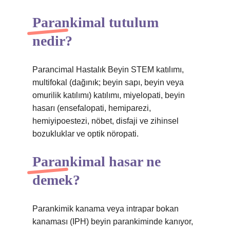
Parankimal tutulum
nedir?
Parancimal Hastalık Beyin STEM katılımı,
multifokal (dağınık; beyin sapı, beyin veya
omurilik katılımı) katılımı, miyelopati, beyin
hasarı (ensefalopati, hemiparezi,
hemiyipoestezi, nöbet, disfaji ve zihinsel
bozukluklar ve optik nöropati.
Parankimal hasar ne
demek?
Parankimik kanama veya intrapar bokan
kanaması (IPH) beyin parankiminde kanıyor,