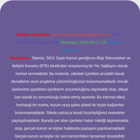
etci casino
Reklam ve İletişim:
E-mail:
backlinkpaneli@gmail.com
Teams:
forumhizmeti@gmail.com
Whatsapp: 0262 606 0 726
Telegram:
@karabul
Yasal Uyarı:
Sitemiz, 5651 Sayılı Kanun gereğince Bilgi Teknolojileri ve
İletişim Kurumu (BTK) tarafından onaylanmış bir Yer Sağlayıcı olarak
hizmet vermektedir. Bu nedenle, sitedeki içerikleri proaktif olarak
denetleme veya araştırma yükümlülüğümüz bulunmamaktadır. Ancak,
üyelerimiz yazdıkları içeriklerin sorumluluğunu taşımakta olup, siteye
üye olarak bu sorumluluğu kabul etmiş sayılırlar. Bu internet sitesi,
herhangi bir marka, kurum veya şahıs şirketi ile hiçbir bağlantısı
bulunmamaktadır. Sitede yalnızca kendi hazırladığımız makaleler
paylaşılmaktadır. Burada yer alan içerikler haber niteliği taşımamakta
olup, gerçek kurum ve kişiler hakkında paylaşım yapılmamaktadır.
Gerçek kurum ve kişiler ile isim benzerlikleri tamamen tesadüfidir.