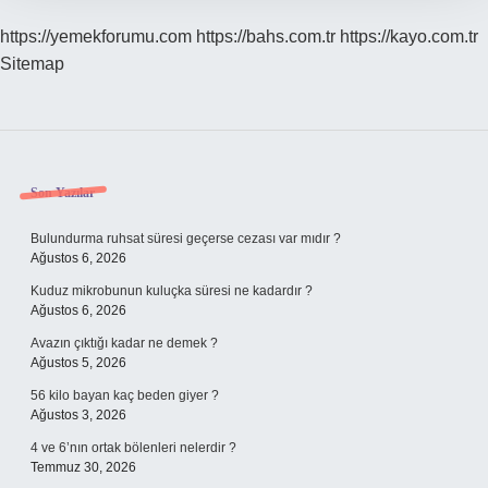
https://yemekforumu.com
https://bahs.com.tr
https://kayo.com.tr
Sitemap
Sidebar
Son Yazılar
Bulundurma ruhsat süresi geçerse cezası var mıdır ?
Ağustos 6, 2026
Kuduz mikrobunun kuluçka süresi ne kadardır ?
Ağustos 6, 2026
Avazın çıktığı kadar ne demek ?
Ağustos 5, 2026
56 kilo bayan kaç beden giyer ?
Ağustos 3, 2026
4 ve 6’nın ortak bölenleri nelerdir ?
Temmuz 30, 2026