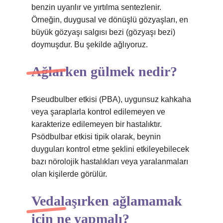
benzin uyarılır ve yırtılma sentezlenir.
Örneğin, duygusal ve dönüşlü gözyaşları, en
büyük gözyaşı salgısı bezi (gözyaşı bezi)
doymuşdur. Bu şekilde ağlıyoruz.
Ağlarken gülmek nedir?
Pseudbulber etkisi (PBA), uygunsuz kahkaha
veya şaraplarla kontrol edilemeyen ve
karakterize edilemeyen bir hastalıktır.
Psödbulbar etkisi tipik olarak, beynin
duyguları kontrol etme şeklini etkileyebilecek
bazı nörolojik hastalıkları veya yaralanmaları
olan kişilerde görülür.
Vedalaşırken ağlamamak
için ne yapmalı?