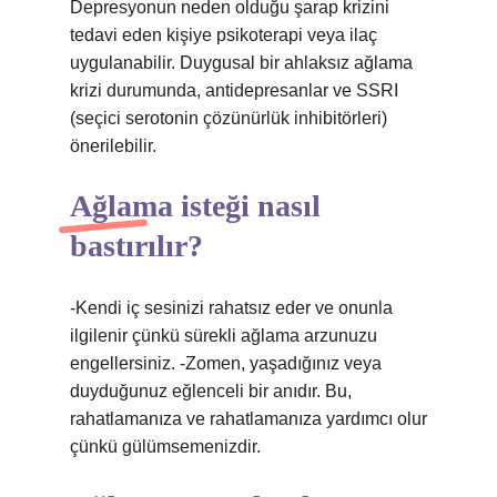
Depresyonun neden olduğu şarap krizini
tedavi eden kişiye psikoterapi veya ilaç
uygulanabilir. Duygusal bir ahlaksız ağlama
krizi durumunda, antidepresanlar ve SSRI
(seçici serotonin çözünürlük inhibitörleri)
önerilebilir.
Ağlama isteği nasıl
bastırılır?
-Kendi iç sesinizi rahatsız eder ve onunla
ilgilenir çünkü sürekli ağlama arzunuzu
engellersiniz. -Zomen, yaşadığınız veya
duyduğunuz eğlenceli bir anıdır. Bu,
rahatlamanıza ve rahatlamanıza yardımcı olur
çünkü gülümsemenizdir.