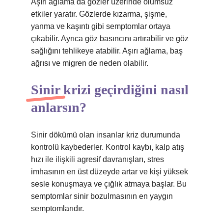
Aşırı ağlama da gözler üzerinde olumsuz
etkiler yaratır. Gözlerde kızarma, şişme,
yanma ve kaşıntı gibi semptomlar ortaya
çıkabilir. Ayrıca göz basıncını artırabilir ve göz
sağlığını tehlikeye atabilir. Aşırı ağlama, baş
ağrısı ve migren de neden olabilir.
Sinir krizi geçirdiğini nasıl
anlarsın?
Sinir dökümü olan insanlar kriz durumunda
kontrolü kaybederler. Kontrol kaybı, kalp atış
hızı ile ilişkili agresif davranışları, stres
imhasının en üst düzeyde artar ve kişi yüksek
sesle konuşmaya ve çığlık atmaya başlar. Bu
semptomlar sinir bozulmasının en yaygın
semptomlarıdır.