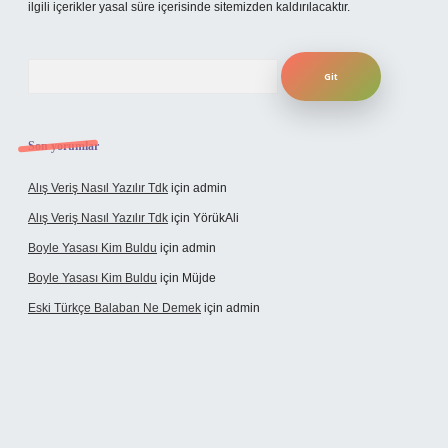
ilgili içerikler yasal süre içerisinde sitemizden kaldırılacaktır.
Arama
Son yorumlar
Alış Veriş Nasıl Yazılır Tdk
için
admin
Alış Veriş Nasıl Yazılır Tdk
için
YörükAli
Boyle Yasası Kim Buldu
için
admin
Boyle Yasası Kim Buldu
için
Müjde
Eski Türkçe Balaban Ne Demek
için
admin