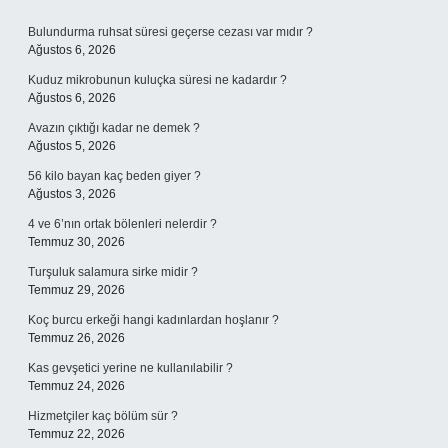
Sidebar
Bulundurma ruhsat süresi geçerse cezası var mıdır ?
Ağustos 6, 2026
Kuduz mikrobunun kuluçka süresi ne kadardır ?
Ağustos 6, 2026
Avazın çıktığı kadar ne demek ?
Ağustos 5, 2026
56 kilo bayan kaç beden giyer ?
Ağustos 3, 2026
4 ve 6’nın ortak bölenleri nelerdir ?
Temmuz 30, 2026
Turşuluk salamura sirke midir ?
Temmuz 29, 2026
Koç burcu erkeği hangi kadınlardan hoşlanır ?
Temmuz 26, 2026
Kas gevşetici yerine ne kullanılabilir ?
Temmuz 24, 2026
Hizmetçiler kaç bölüm sür ?
Temmuz 22, 2026