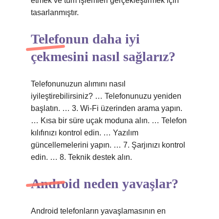
etmek ve tüm işlemleri gerçekleştirmek için
tasarlanmıştır.
Telefonun daha iyi
çekmesini nasıl sağlarız?
Telefonunuzun alımını nasıl
iyileştirebilirsiniz? … Telefonunuzu yeniden
başlatın. … 3. Wi-Fi üzerinden arama yapın.
… Kısa bir süre uçak moduna alın. … Telefon
kılıfınızı kontrol edin. … Yazılım
güncellemelerini yapın. … 7. Şarjınızı kontrol
edin. … 8. Teknik destek alın.
Android neden yavaşlar?
Android telefonların yavaşlamasının en