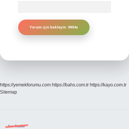
https://yemekforumu.com
https://bahs.com.tr
https://kayo.com.tr
Sitemap
Son Yazılar