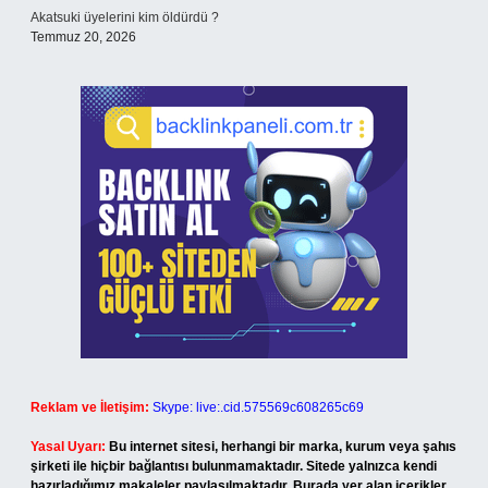
Akatsuki üyelerini kim öldürdü ?
Temmuz 20, 2026
Reklam ve İletişim:
Skype: live:.cid.575569c608265c69
Yasal Uyarı:
Bu internet sitesi, herhangi bir marka, kurum veya şahıs
şirketi ile hiçbir bağlantısı bulunmamaktadır. Sitede yalnızca kendi
hazırladığımız makaleler paylaşılmaktadır. Burada yer alan içerikler