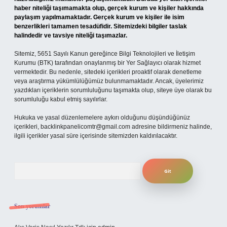
haber niteliği taşımamakta olup, gerçek kurum ve kişiler hakkında
paylaşım yapılmamaktadır. Gerçek kurum ve kişiler ile isim
benzerlikleri tamamen tesadüfidir. Sitemizdeki bilgiler taslak
halindedir ve tavsiye niteliği taşımazlar.
Sitemiz, 5651 Sayılı Kanun gereğince Bilgi Teknolojileri ve İletişim
Kurumu (BTK) tarafından onaylanmış bir Yer Sağlayıcı olarak hizmet
vermektedir. Bu nedenle, sitedeki içerikleri proaktif olarak denetleme
veya araştırma yükümlülüğümüz bulunmamaktadır. Ancak, üyelerimiz
yazdıkları içeriklerin sorumluluğunu taşımakta olup, siteye üye olarak bu
sorumluluğu kabul etmiş sayılırlar.
Hukuka ve yasal düzenlemelere aykırı olduğunu düşündüğünüz
içerikleri,
backlinkpanelicomtr@gmail.com
adresine bildirmeniz halinde,
ilgili içerikler yasal süre içerisinde sitemizden kaldırılacaktır.
Arama
Son yorumlar