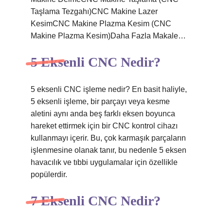
Taşlama Tezgahı)CNC Makine Lazer
KesimCNC Makine Plazma Kesim (CNC
Makine Plazma Kesim)Daha Fazla Makale…
5 Eksenli CNC Nedir?
5 eksenli CNC işleme nedir? En basit haliyle,
5 eksenli işleme, bir parçayı veya kesme
aletini aynı anda beş farklı eksen boyunca
hareket ettirmek için bir CNC kontrol cihazı
kullanmayı içerir. Bu, çok karmaşık parçaların
işlenmesine olanak tanır, bu nedenle 5 eksen
havacılık ve tıbbi uygulamalar için özellikle
popülerdir.
7 Eksenli CNC Nedir?