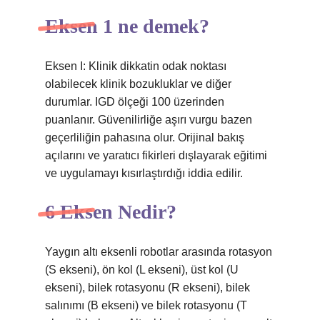
Eksen 1 ne demek?
Eksen I: Klinik dikkatin odak noktası
olabilecek klinik bozukluklar ve diğer
durumlar. IGD ölçeği 100 üzerinden
puanlanır. Güvenilirliğe aşırı vurgu bazen
geçerliliğin pahasına olur. Orijinal bakış
açılarını ve yaratıcı fikirleri dışlayarak eğitimi
ve uygulamayı kısırlaştırdığı iddia edilir.
6 Eksen Nedir?
Yaygın altı eksenli robotlar arasında rotasyon
(S ekseni), ön kol (L ekseni), üst kol (U
ekseni), bilek rotasyonu (R ekseni), bilek
salınımı (B ekseni) ve bilek rotasyonu (T