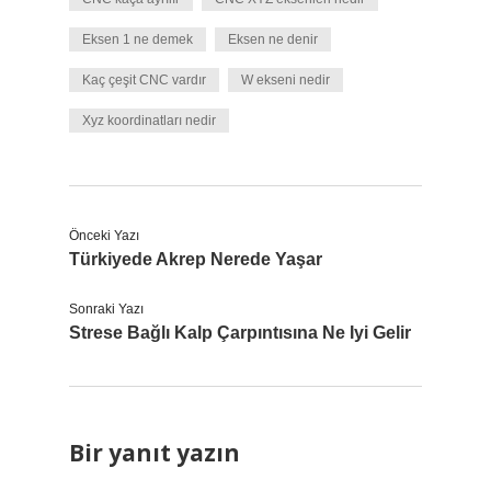
Eksen 1 ne demek
Eksen ne denir
Kaç çeşit CNC vardır
W ekseni nedir
Xyz koordinatları nedir
Önceki Yazı
Türkiyede Akrep Nerede Yaşar
Sonraki Yazı
Strese Bağlı Kalp Çarpıntısına Ne Iyi Gelir
Bir yanıt yazın