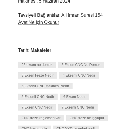
makinesi, 5 Haziran 2024
Tavsiyeli Bağlantılar:
Ali Imran Suresi 154
Ayet Ne Için Okunur
Tarih:
Makaleler
25 eksen ne demek
3 Eksen CNC Ne Demek
3 Eksen Freze Nedir
4 Eksenli CNC Nedir
5 Eksenli CNC Makinesi Nedir
5 Eksenli CNC Nedir
6 Eksen Nedir
7 Eksen CNC Nedir
7 Eksenli CNC Nedir
CNC freze kaç eksen var
CNC freze ne iş yapar
CNC kaça ayrılır
CNC XYZ eksenleri nedir