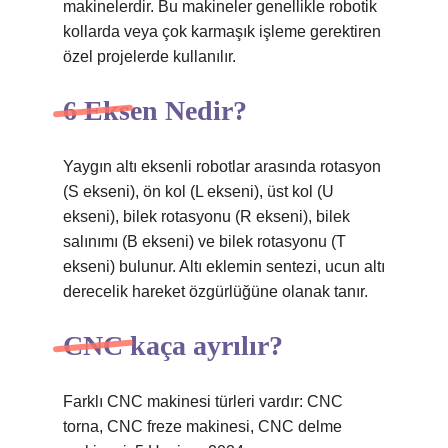
makinelerdir. Bu makineler genellikle robotik
kollarda veya çok karmaşık işleme gerektiren
özel projelerde kullanılır.
6 Eksen Nedir?
Yaygın altı eksenli robotlar arasında rotasyon
(S ekseni), ön kol (L ekseni), üst kol (U
ekseni), bilek rotasyonu (R ekseni), bilek
salınımı (B ekseni) ve bilek rotasyonu (T
ekseni) bulunur. Altı eklemin sentezi, ucun altı
derecelik hareket özgürlüğüne olanak tanır.
CNC kaça ayrılır?
Farklı CNC makinesi türleri vardır: CNC
torna, CNC freze makinesi, CNC delme