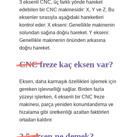
3 eksenli CNC, üç farklı yönde hareket
edebilen bir CNC makinesidir: X, Y ve Z. Bu
eksenler sırasıyla aşağıdaki hareketleri
kontrol eder: X ekseni: Genellikle makinenin
solundan sağına doğru hareket. Y ekseni:
Genellikle makinenin önünden arkasına
doğru hareket.
CNC freze kaç eksen var?
Eksen, daha karmaşık özellikleri işlemek için
gereken işlevselliği sağlar. Birden fazla
yüzeyi işlerken, 4 eksenli bir CNC freze
makinesi, parça yeniden konumlandırma ve
hizalama gibi üretkenliği azaltan faktörleri
ortadan kaldırır.
2.5 eksen ne demek?