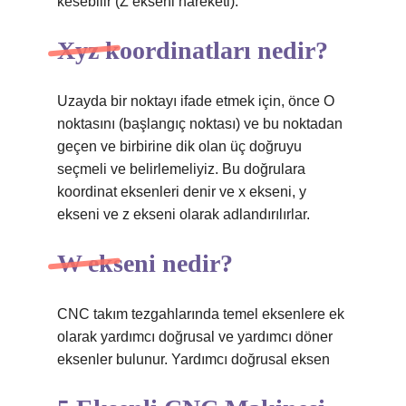
kesebilir (Z ekseni hareketi).
Xyz koordinatları nedir?
Uzayda bir noktayı ifade etmek için, önce O
noktasını (başlangıç ​​noktası) ve bu noktadan
geçen ve birbirine dik olan üç doğruyu
seçmeli ve belirlemeliyiz. Bu doğrulara
koordinat eksenleri denir ve x ekseni, y
ekseni ve z ekseni olarak adlandırılırlar.
W ekseni nedir?
CNC takım tezgahlarında temel eksenlere ek
olarak yardımcı doğrusal ve yardımcı döner
eksenler bulunur. Yardımcı doğrusal eksen