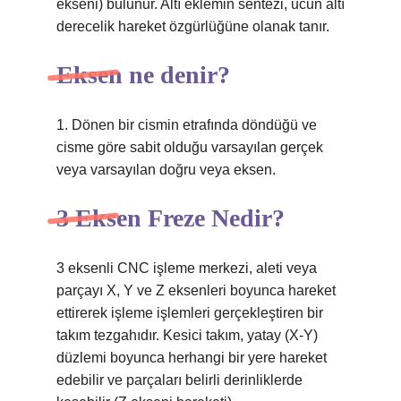
ekseni) bulunur. Altı eklemin sentezi, ucun altı
derecelik hareket özgürlüğüne olanak tanır.
Eksen ne denir?
1. Dönen bir cismin etrafında döndüğü ve
cisme göre sabit olduğu varsayılan gerçek
veya varsayılan doğru veya eksen.
3 Eksen Freze Nedir?
3 eksenli CNC işleme merkezi, aleti veya
parçayı X, Y ve Z eksenleri boyunca hareket
ettirerek işleme işlemleri gerçekleştiren bir
takım tezgahıdır. Kesici takım, yatay (X-Y)
düzlemi boyunca herhangi bir yere hareket
edebilir ve parçaları belirli derinliklerde