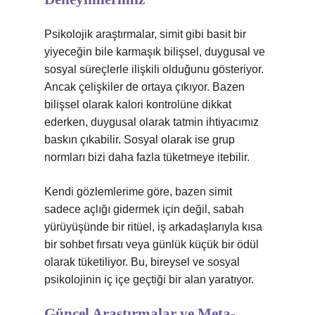
Psikolojik araştırmalar, simit gibi basit bir
yiyeceğin bile karmaşık bilişsel, duygusal ve
sosyal süreçlerle ilişkili olduğunu gösteriyor.
Ancak çelişkiler de ortaya çıkıyor. Bazen
bilişsel olarak kalori kontrolüne dikkat
ederken, duygusal olarak tatmin ihtiyacımız
baskın çıkabilir. Sosyal olarak ise grup
normları bizi daha fazla tüketmeye itebilir.
Kendi gözlemlerime göre, bazen simit
sadece açlığı gidermek için değil, sabah
yürüyüşünde bir ritüel, iş arkadaşlarıyla kısa
bir sohbet fırsatı veya günlük küçük bir ödül
olarak tüketiliyor. Bu, bireysel ve sosyal
psikolojinin iç içe geçtiği bir alan yaratıyor.
Güncel Araştırmalar ve Meta-