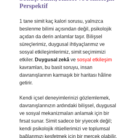
Perspektif
1 tane simit kaç kalori sorusu, yalnızca
beslenme bilimi açısından değil, psikolojik
açıdan da derin anlamlar taşır. Bilişsel
süreçlerimiz, duygusal ihtiyaçlarımız ve
sosyal etkileşimlerimiz, simit seçimimizi
etkiler.
Duygusal zekâ
ve
sosyal etkileşim
kavramları, bu basit soruyu, insan
davranışlarının karmaşık bir haritası hâline
getirir.
Kendi içsel deneyimlerinizi gözlemlemek,
davranışlarınızın ardındaki bilişsel, duygusal
ve sosyal mekanizmaları anlamak için bir
fırsat sunar. Simit sadece bir yiyecek değil;
kendi psikolojik ritüellerimizi ve toplumsal
bağlarımızı keşfetmek için bir mercek olabilir.