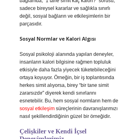
bağlamda, “1 tane simit kaç kalori?” sorusu,
sadece bireysel kararlar ve sağlıkla sınırlı
değil, sosyal bağların ve etkileşimlerin bir
parçasıdır.
Sosyal Normlar ve Kalori Algısı
Sosyal psikoloji alanında yapılan deneyler,
insanların kalori bilgisine rağmen topluluk
etkisiyle daha fazla yiyecek tüketebileceğini
ortaya koyuyor. Örneğin, bir iş toplantısında
herkes simit alıyorsa, birey “bir tane simit
zararsızdır” diyerek kendi sınırlarını
esnetebilir. Bu, hem sosyal normların hem de
sosyal etkileşim
süreçlerinin davranışlarımızı
nasıl şekillendirdiğinin güzel bir örneğidir.
Çelişkiler ve Kendi İçsel
Deneyimlerimiz