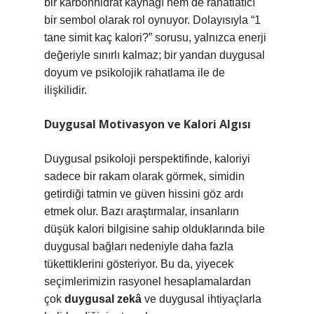
bir karbonhidrat kaynağı hem de rahatlatıcı
bir sembol olarak rol oynuyor. Dolayısıyla “1
tane simit kaç kalori?” sorusu, yalnızca enerji
değeriyle sınırlı kalmaz; bir yandan duygusal
doyum ve psikolojik rahatlama ile de
ilişkilidir.
Duygusal Motivasyon ve Kalori Algısı
Duygusal psikoloji perspektifinde, kaloriyi
sadece bir rakam olarak görmek, simidin
getirdiği tatmin ve güven hissini göz ardı
etmek olur. Bazı araştırmalar, insanların
düşük kalori bilgisine sahip olduklarında bile
duygusal bağları nedeniyle daha fazla
tükettiklerini gösteriyor. Bu da, yiyecek
seçimlerimizin rasyonel hesaplamalardan
çok
duygusal zekâ
ve duygusal ihtiyaçlarla