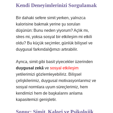
Kendi Deneyimlerinizi Sorgulamak
Bir dahaki sefere simit yerken, yalnızca
kalorisine bakmak yerine şu soruları
düşünün: Bunu neden yiyorum? Açlık mı,
stres mi, yoksa sosyal bir etkileşim mi etkili
oldu? Bu küçük seçimler, günlük bilişsel ve
duygusal farkındalığımızı artırabilir.
Ayrıca, simit gibi basit yiyecekler üzerinden
duygusal zekâ
ve
sosyal etkileşim
yetilerimizi gözlemleyebiliriz. Bilişsel
çelişkilerimiz, duygusal motivasyonlarımız ve
sosyal normlara uyum süreçlerimiz, hem
kendimizi hem de başkalarını anlama
kapasitemizi genişletir.
Sonuç: Simit, Kalori ve Psikolojik