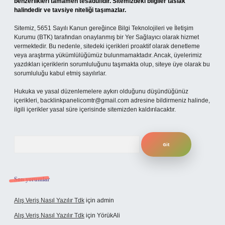
benzerlikleri tamamen tesadüfidir. Sitemizdeki bilgiler taslak
halindedir ve tavsiye niteliği taşımazlar.
Sitemiz, 5651 Sayılı Kanun gereğince Bilgi Teknolojileri ve İletişim
Kurumu (BTK) tarafından onaylanmış bir Yer Sağlayıcı olarak hizmet
vermektedir. Bu nedenle, sitedeki içerikleri proaktif olarak denetleme
veya araştırma yükümlülüğümüz bulunmamaktadır. Ancak, üyelerimiz
yazdıkları içeriklerin sorumluluğunu taşımakta olup, siteye üye olarak bu
sorumluluğu kabul etmiş sayılırlar.
Hukuka ve yasal düzenlemelere aykırı olduğunu düşündüğünüz
içerikleri,
backlinkpanelicomtr@gmail.com
adresine bildirmeniz halinde,
ilgili içerikler yasal süre içerisinde sitemizden kaldırılacaktır.
Arama
Son yorumlar
Alış Veriş Nasıl Yazılır Tdk
için
admin
Alış Veriş Nasıl Yazılır Tdk
için
YörükAli