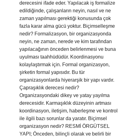
derecesini ifade eder. Yapılacak iş formalize
edildiğinde, çalışanların neyin, nasıl ve ne
zaman yapılması gerektiği konusunda çok
fazla karar alma gücü yoktur. Biçimselleşme
nedir? Formalizasyon, bir organizasyonda
neyin, ne zaman, nerede ve kim tarafından
yapılacağının önceden belirlenmesi ve buna
uyulması taahhüdüdür. Koordinasyonu
kolaylaştırmak için. Formal organizasyon,
şirketin formal yapısıdır. Bu tür
organizasyonlarda hiyerarşik bir yapı vardır.
Çapraşıklık derecesi nedir?
Organizasyondaki dikey ve yatay yayılma
derecesidir. Karmaşıklık düzeyinin artması
koordinasyon, iletişim, haberleşme ve kontrol
ile ilgili bazı sorunlar da yaratır. Biçimsel
organizasyon nedir? RESMİ ÖRGÜTSEL
YAPI; Önceden, bilinçli olarak ve belirli bir