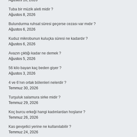
Ağustos 10, 2026
Tuba bir müzik aleti midir ?
Ağustos 8, 2026
Bulundurma ruhsat süresi geçerse cezası var mıdır ?
Ağustos 6, 2026
Kuduz mikrobunun kuluçka süresi ne kadardır ?
Ağustos 6, 2026
Avazın çıktığı kadar ne demek ?
Ağustos 5, 2026
56 kilo bayan kaç beden giyer ?
Ağustos 3, 2026
4 ve 6’nın ortak bölenleri nelerdir ?
Temmuz 30, 2026
Turşuluk salamura sirke midir ?
Temmuz 29, 2026
Koç burcu erkeği hangi kadınlardan hoşlanır ?
Temmuz 26, 2026
Kas gevşetici yerine ne kullanılabilir ?
Temmuz 24, 2026