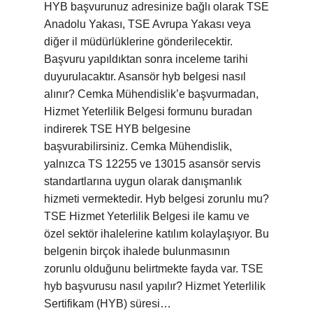
HYB başvurunuz adresinize bağlı olarak TSE
Anadolu Yakası, TSE Avrupa Yakası veya
diğer il müdürlüklerine gönderilecektir.
Başvuru yapıldıktan sonra inceleme tarihi
duyurulacaktır. Asansör hyb belgesi nasıl
alınır? Cemka Mühendislik’e başvurmadan,
Hizmet Yeterlilik Belgesi formunu buradan
indirerek TSE HYB belgesine
başvurabilirsiniz. Cemka Mühendislik,
yalnızca TS 12255 ve 13015 asansör servis
standartlarına uygun olarak danışmanlık
hizmeti vermektedir. Hyb belgesi zorunlu mu?
TSE Hizmet Yeterlilik Belgesi ile kamu ve
özel sektör ihalelerine katılım kolaylaşıyor. Bu
belgenin birçok ihalede bulunmasının
zorunlu olduğunu belirtmekte fayda var. TSE
hyb başvurusu nasıl yapılır? Hizmet Yeterlilik
Sertifikam (HYB) süresi…