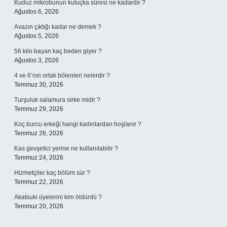
Kuduz mikrobunun kuluçka süresi ne kadardır ?
Ağustos 6, 2026
Avazın çıktığı kadar ne demek ?
Ağustos 5, 2026
56 kilo bayan kaç beden giyer ?
Ağustos 3, 2026
4 ve 6’nın ortak bölenleri nelerdir ?
Temmuz 30, 2026
Turşuluk salamura sirke midir ?
Temmuz 29, 2026
Koç burcu erkeği hangi kadınlardan hoşlanır ?
Temmuz 26, 2026
Kas gevşetici yerine ne kullanılabilir ?
Temmuz 24, 2026
Hizmetçiler kaç bölüm sür ?
Temmuz 22, 2026
Akatsuki üyelerini kim öldürdü ?
Temmuz 20, 2026