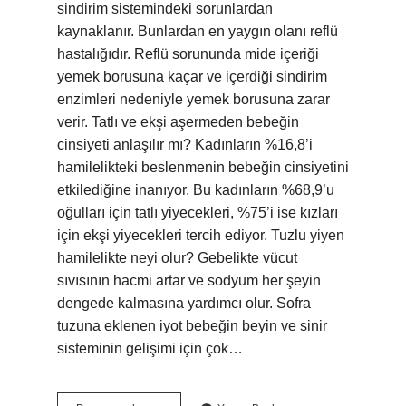
sindirim sistemindeki sorunlardan
kaynaklanır. Bunlardan en yaygın olanı reflü
hastalığıdır. Reflü sorununda mide içeriği
yemek borusuna kaçar ve içerdiği sindirim
enzimleri nedeniyle yemek borusuna zarar
verir. Tatlı ve ekşi aşermeden bebeğin
cinsiyeti anlaşılır mı? Kadınların %16,8’i
hamilelikteki beslenmenin bebeğin cinsiyetini
etkilediğine inanıyor. Bu kadınların %68,9’u
oğulları için tatlı yiyecekleri, %75’i ise kızları
için ekşi yiyecekleri tercih ediyor. Tuzlu yiyen
hamilelikte neyi olur? Gebelikte vücut
sıvısının hacmi artar ve sodyum her şeyin
dengede kalmasına yardımcı olur. Sofra
tuzuna eklenen iyot bebeğin beyin ve sinir
sisteminin gelişimi için çok…