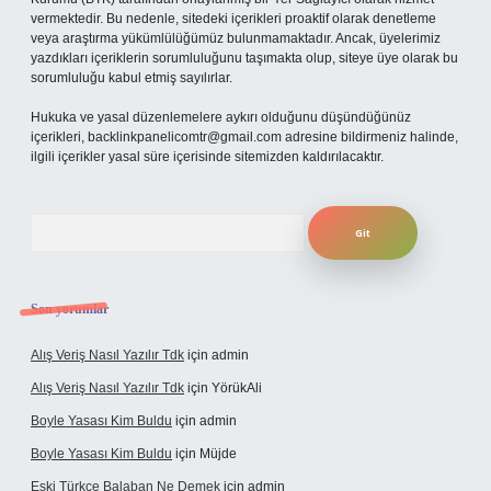
vermektedir. Bu nedenle, sitedeki içerikleri proaktif olarak denetleme
veya araştırma yükümlülüğümüz bulunmamaktadır. Ancak, üyelerimiz
yazdıkları içeriklerin sorumluluğunu taşımakta olup, siteye üye olarak bu
sorumluluğu kabul etmiş sayılırlar.
Hukuka ve yasal düzenlemelere aykırı olduğunu düşündüğünüz
içerikleri,
backlinkpanelicomtr@gmail.com
adresine bildirmeniz halinde,
ilgili içerikler yasal süre içerisinde sitemizden kaldırılacaktır.
Arama
Son yorumlar
Alış Veriş Nasıl Yazılır Tdk
için
admin
Alış Veriş Nasıl Yazılır Tdk
için
YörükAli
Boyle Yasası Kim Buldu
için
admin
Boyle Yasası Kim Buldu
için
Müjde
Eski Türkçe Balaban Ne Demek
için
admin