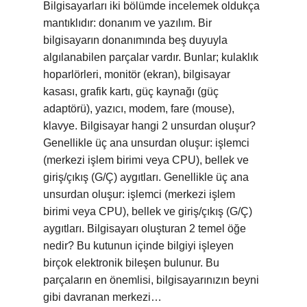
Bilgisayarları iki bölümde incelemek oldukça
mantıklıdır: donanım ve yazılım. Bir
bilgisayarın donanımında beş duyuyla
algılanabilen parçalar vardır. Bunlar; kulaklık
hoparlörleri, monitör (ekran), bilgisayar
kasası, grafik kartı, güç kaynağı (güç
adaptörü), yazıcı, modem, fare (mouse),
klavye. Bilgisayar hangi 2 unsurdan oluşur?
Genellikle üç ana unsurdan oluşur: işlemci
(merkezi işlem birimi veya CPU), bellek ve
giriş/çıkış (G/Ç) aygıtları. Genellikle üç ana
unsurdan oluşur: işlemci (merkezi işlem
birimi veya CPU), bellek ve giriş/çıkış (G/Ç)
aygıtları. Bilgisayarı oluşturan 2 temel öğe
nedir? Bu kutunun içinde bilgiyi işleyen
birçok elektronik bileşen bulunur. Bu
parçaların en önemlisi, bilgisayarınızın beyni
gibi davranan merkezi…