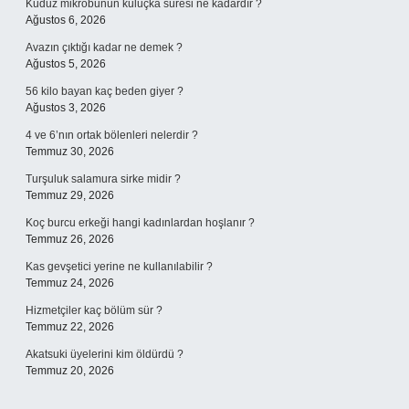
Kuduz mikrobunun kuluçka süresi ne kadardır ?
Ağustos 6, 2026
Avazın çıktığı kadar ne demek ?
Ağustos 5, 2026
56 kilo bayan kaç beden giyer ?
Ağustos 3, 2026
4 ve 6’nın ortak bölenleri nelerdir ?
Temmuz 30, 2026
Turşuluk salamura sirke midir ?
Temmuz 29, 2026
Koç burcu erkeği hangi kadınlardan hoşlanır ?
Temmuz 26, 2026
Kas gevşetici yerine ne kullanılabilir ?
Temmuz 24, 2026
Hizmetçiler kaç bölüm sür ?
Temmuz 22, 2026
Akatsuki üyelerini kim öldürdü ?
Temmuz 20, 2026