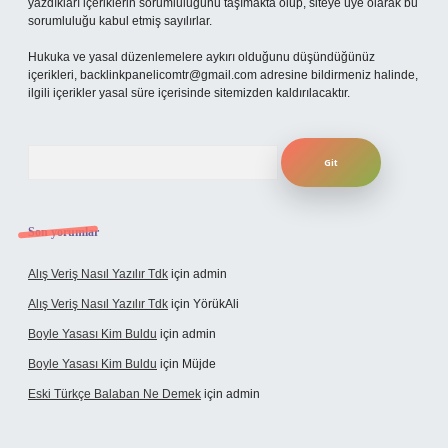
yazdıkları içeriklerin sorumluluğunu taşımakta olup, siteye üye olarak bu
sorumluluğu kabul etmiş sayılırlar.
Hukuka ve yasal düzenlemelere aykırı olduğunu düşündüğünüz
içerikleri,
backlinkpanelicomtr@gmail.com
adresine bildirmeniz halinde,
ilgili içerikler yasal süre içerisinde sitemizden kaldırılacaktır.
Arama
Son yorumlar
Alış Veriş Nasıl Yazılır Tdk
için
admin
Alış Veriş Nasıl Yazılır Tdk
için
YörükAli
Boyle Yasası Kim Buldu
için
admin
Boyle Yasası Kim Buldu
için
Müjde
Eski Türkçe Balaban Ne Demek
için
admin