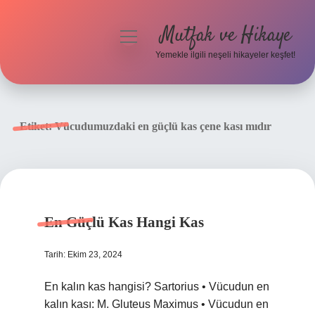
Mutfak ve Hikaye
menüyü
aç
Yemekle ilgili neşeli hikayeler keşfet!
Anasayfa
Gizlilik Politikası
Etiket:
Vücudumuzdaki en güçlü kas çene kası mıdır
Yasal Uyarı
Hakkımızda
En Güçlü Kas Hangi Kas
Tarih: Ekim 23, 2024
En kalın kas hangisi? Sartorius • Vücudun en
kalın kası: M. Gluteus Maximus • Vücudun en