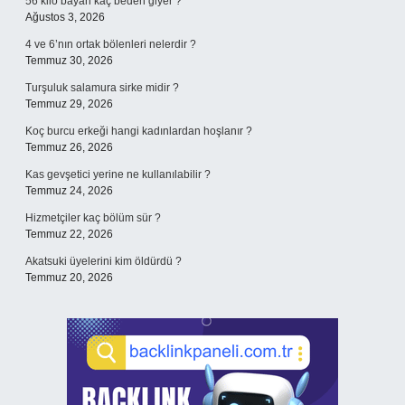
56 kilo bayan kaç beden giyer ?
Ağustos 3, 2026
4 ve 6’nın ortak bölenleri nelerdir ?
Temmuz 30, 2026
Turşuluk salamura sirke midir ?
Temmuz 29, 2026
Koç burcu erkeği hangi kadınlardan hoşlanır ?
Temmuz 26, 2026
Kas gevşetici yerine ne kullanılabilir ?
Temmuz 24, 2026
Hizmetçiler kaç bölüm sür ?
Temmuz 22, 2026
Akatsuki üyelerini kim öldürdü ?
Temmuz 20, 2026