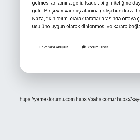
gelmesi anlamına gelir. Kader, bilgi niteliğine d
gelir. Bir şeyin varoluş alanına gelişi hem kaza
Kaza, fıkıh terimi olarak taraflar arasında ortaya
usulüne uygun olarak dinlenmesi ve karara bağ
Kuranda
Devamını okuyun
Yorum Bırak
Kaza
Ne
Demek
https://yemekforumu.com
https://bahs.com.tr
https://ka