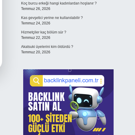
Koç burcu erkeği hangi kadınlardan hoşlanır ?
Temmuz 26, 2026
Kas gevşetici yerine ne kullanılabilir ?
Temmuz 24, 2026
Hizmetçiler kaç bölüm sür ?
Temmuz 22, 2026
Akatsuki üyelerini kim öldürdü ?
Temmuz 20, 2026