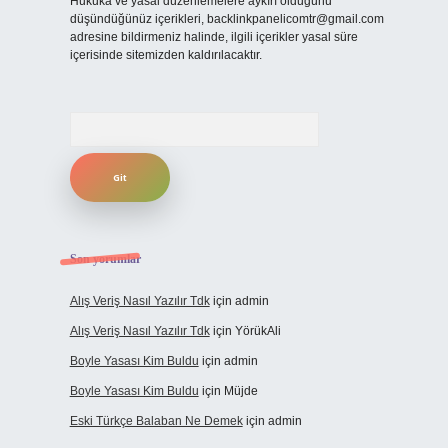
Hukuka ve yasal düzenlemelere aykırı olduğunu
düşündüğünüz içerikleri,
backlinkpanelicomtr@gmail.com
adresine bildirmeniz halinde, ilgili içerikler yasal süre
içerisinde sitemizden kaldırılacaktır.
Arama
Son yorumlar
Alış Veriş Nasıl Yazılır Tdk
için
admin
Alış Veriş Nasıl Yazılır Tdk
için
YörükAli
Boyle Yasası Kim Buldu
için
admin
Boyle Yasası Kim Buldu
için
Müjde
Eski Türkçe Balaban Ne Demek
için
admin