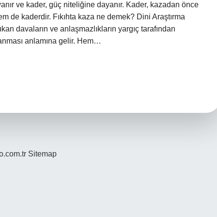
ayanır ve kader, güç niteliğine dayanır. Kader, kazadan önce
 hem de kaderdir. Fıkıhta kaza ne demek? Dini Araştırma
 çıkan davaların ve anlaşmazlıkların yargıç tarafından
lanması anlamına gelir. Hem…
yo.com.tr
Sitemap